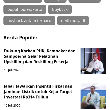
bupati purwakarta
Buyback
buyback antam terbaru
dedi mulyadi
Berita Populer
Dukung Korban PHK, Kemnaker dan
Sampoerna Gelar Pelatihan
Upskilling dan Reskilling Pekerja
16 Juli 2026
Jabar Tawarkan Insentif Fiskal dan
Jaminan Listrik untuk Kejar Target
Investasi Rp314 Triliun
16 Juli 2026