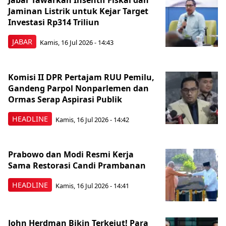
Jabar Tawarkan Insentif Fiskal dan
Jaminan Listrik untuk Kejar Target
Investasi Rp314 Triliun
JABAR
Kamis, 16 Jul 2026 - 14:43
Komisi II DPR Pertajam RUU Pemilu,
Gandeng Parpol Nonparlemen dan
Ormas Serap Aspirasi Publik
HEADLINE
Kamis, 16 Jul 2026 - 14:42
Prabowo dan Modi Resmi Kerja
Sama Restorasi Candi Prambanan
HEADLINE
Kamis, 16 Jul 2026 - 14:41
John Herdman Bikin Terkejut! Para