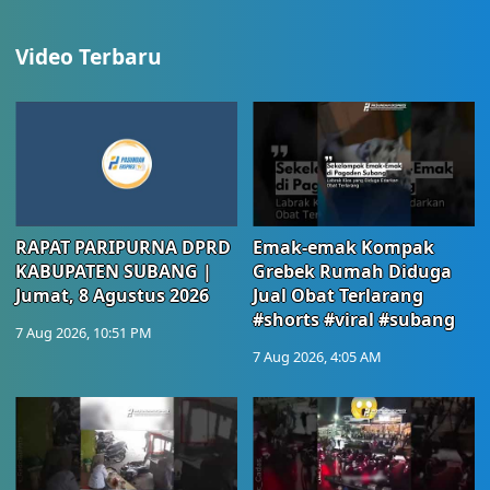
Video Terbaru
RAPAT PARIPURNA DPRD
Emak-emak Kompak
KABUPATEN SUBANG |
Grebek Rumah Diduga
Jumat, 8 Agustus 2026
Jual Obat Terlarang
#shorts #viral #subang
7 Aug 2026, 10:51 PM
7 Aug 2026, 4:05 AM