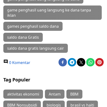
game penghasil uang langsung ke dana tanpa
iklan
games penghasil saldo dana
saldo dana Gratis
saldo dana gratis langsung cair
0 Komentar
Tag Populer
aktivitas ekonomi
Antam
BBM
BBM Nonsubsidi
biologis
brasil vs haiti