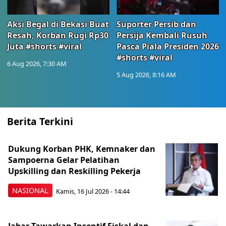
Aksi Begal di Bekasi Buat
Suporter Persib dan
Resah, Korban Rugi Rp30
Persija Kembali Rusuh
Juta #shorts #viral
Pasca Piala Presiden 2026
#shorts #viral
6 Aug 2026, 7:30 AM
5 Aug 2026, 8:16 AM
Berita Terkini
Dukung Korban PHK, Kemnaker dan
Sampoerna Gelar Pelatihan
Upskilling dan Reskilling Pekerja
NASIONAL
Kamis, 16 Jul 2026 - 14:44