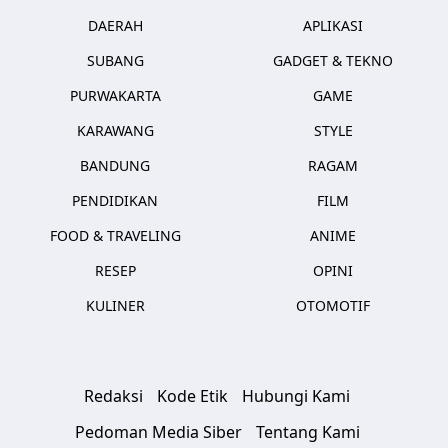
DAERAH
APLIKASI
SUBANG
GADGET & TEKNO
PURWAKARTA
GAME
KARAWANG
STYLE
BANDUNG
RAGAM
PENDIDIKAN
FILM
FOOD & TRAVELING
ANIME
RESEP
OPINI
KULINER
OTOMOTIF
Redaksi
Kode Etik
Hubungi Kami
Pedoman Media Siber
Tentang Kami