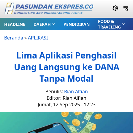
FOOD &
HEADLINE
DAERAH
PENDIDIKAN
TRAVELING
Beranda
»
APLIKASI
Lima Aplikasi Penghasil
Uang Langsung ke DANA
Tanpa Modal
Penulis:
Rian Alfian
Editor: Rian Alfian
Jumat, 12 Sep 2025 - 12:23