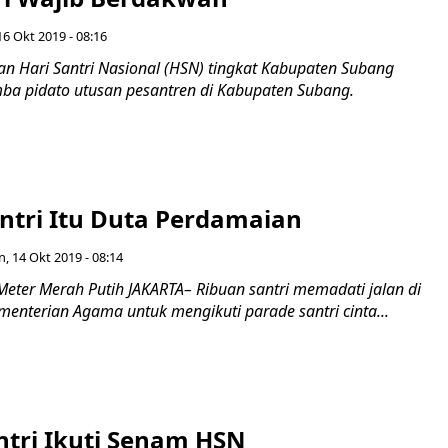
16 Okt 2019 - 08:16
 Hari Santri Nasional (HSN) tingkat Kabupaten Subang
omba pidato utusan pesantren di Kabupaten Subang.
ntri Itu Duta Perdamaian
n, 14 Okt 2019 - 08:14
eter Merah Putih JAKARTA– Ribuan santri memadati jalan di
enterian Agama untuk mengikuti parade santri cinta...
ntri Ikuti Senam HSN