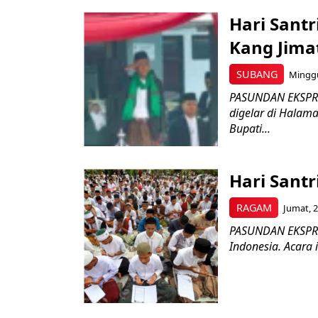
Hari Santr
Kang Jima
SUBANG
Minggu
PASUNDAN EKSPRES
digelar di Halama
Bupati...
Hari Santr
RAGAM
Jumat, 2
PASUNDAN EKSPRES 
Indonesia. Acara