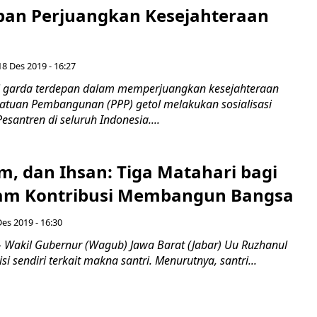
pan Perjuangkan Kesejahteraan
18 Des 2019 - 16:27
 garda terdepan dalam memperjuangkan kesejahteraan
rsatuan Pembangunan (PPP) getol melakukan sosialisasi
antren di seluruh Indonesia....
m, dan Ihsan: Tiga Matahari bagi
lam Kontribusi Membangun Bangsa
Des 2019 - 16:30
akil Gubernur (Wagub) Jawa Barat (Jabar) Uu Ruzhanul
i sendiri terkait makna santri. Menurutnya, santri...