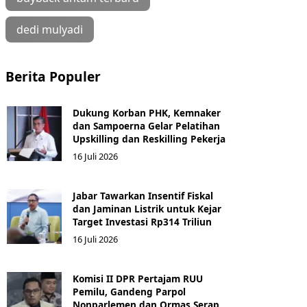
dedi mulyadi
Berita Populer
Dukung Korban PHK, Kemnaker
dan Sampoerna Gelar Pelatihan
Upskilling dan Reskilling Pekerja
16 Juli 2026
Jabar Tawarkan Insentif Fiskal
dan Jaminan Listrik untuk Kejar
Target Investasi Rp314 Triliun
16 Juli 2026
Komisi II DPR Pertajam RUU
Pemilu, Gandeng Parpol
Nonparlemen dan Ormas Serap