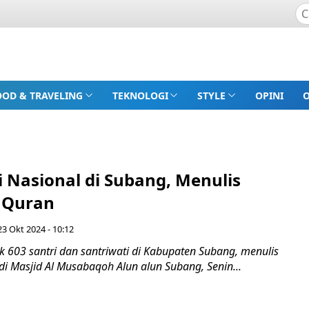
OOD & TRAVELING
TEKNOLOGI
STYLE
OPINI
i Nasional di Subang, Menulis
 Quran
23 Okt 2024 - 10:12
603 santri dan santriwati di Kabupaten Subang, menulis
i Masjid Al Musabaqoh Alun alun Subang, Senin...