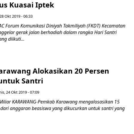
us Kuasai Iptek
28 Okt 2019 - 06:33
C Forum Komunikasi Diniyah Takmiliyah (FKDT) Kecamatan
ggelar gerak jalan berhadiah dalam rangka Hari Santri
ng diikuti...
rawang Alokasikan 20 Persen
untuk Santri
is, 24 Okt 2019 - 07:09
Miliar KARAWANG-Pemkab Karawang mengalosasikan 15
 dari anggaran beasiswa yang dikucurkan untuk santri yang