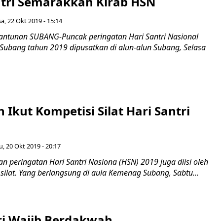
ntri Semarakkan Kirab HSN
sa, 22 Okt 2019 - 15:14
Santunan SUBANG-Puncak peringatan Hari Santri Nasional
Subang tahun 2019 dipusatkan di alun-alun Subang, Selasa
 Ikut Kompetisi Silat Hari Santri
, 20 Okt 2019 - 20:17
 peringatan Hari Santri Nasiona (HSN) 2019 juga diisi oleh
silat. Yang berlangsung di aula Kemenag Subang, Sabtu...
ri Wajib Berdakwah