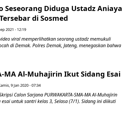
eo Seseorang Diduga Ustadz Aniaya
 Tersebar di Sosmed
Sep 2021 - 12:19
ideo viral memperlihatkan seorang ustadz memukuli
bocah di Demak. Polres Demak, Jateng, menegaskan bahwa
-MA Al-Muhajirin Ikut Sidang Esai
amis, 9 Jan 2020 - 07:34
Skripsi Calon Sarjana PURWAKARTA-SMA-MA Al-Muhajirin
sai untuk santri kelas 3, Selasa (7/1). Sidang ini diikuti