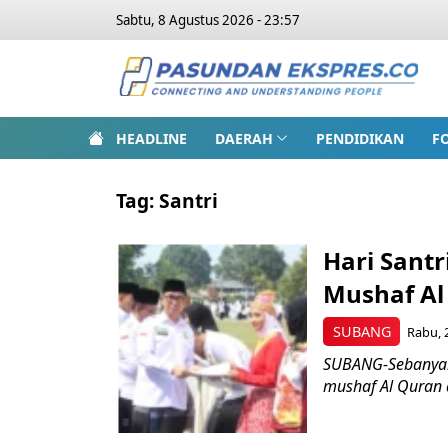
Sabtu, 8 Agustus 2026 - 23:57
HEADLINE
DAERAH
PENDIDIKAN
F
Tag:
Santri
Hari Santr
Mushaf Al
SUBANG
Rabu, 
SUBANG-Sebanyak 
mushaf Al Quran d