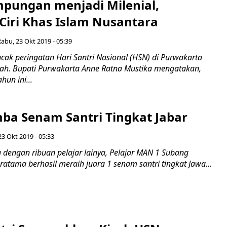
mpungan menjadi Milenial,
Ciri Khas Islam Nusantara
Rabu, 23 Okt 2019 - 05:39
k peringatan Hari Santri Nasional (HSN) di Purwakarta
ah. Bupati Purwakarta Anne Ratna Mustika mengatakan,
hun ini...
mba Senam Santri Tingkat Jabar
23 Okt 2019 - 05:33
dengan ribuan pelajar lainya, Pelajar MAN 1 Subang
tama berhasil meraih juara 1 senam santri tingkat Jawa...