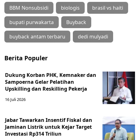
BBM Nonsubsidi
biologis
brasil vs haiti
bupati purwakarta
Buyback
buyback antam terbaru
dedi mulyadi
Berita Populer
Dukung Korban PHK, Kemnaker dan
Sampoerna Gelar Pelatihan
Upskilling dan Reskilling Pekerja
16 Juli 2026
Jabar Tawarkan Insentif Fiskal dan
Jaminan Listrik untuk Kejar Target
Investasi Rp314 Triliun