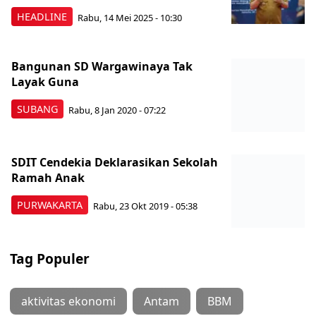
HEADLINE
Rabu, 14 Mei 2025 - 10:30
Bangunan SD Wargawinaya Tak
Layak Guna
SUBANG
Rabu, 8 Jan 2020 - 07:22
SDIT Cendekia Deklarasikan Sekolah
Ramah Anak
PURWAKARTA
Rabu, 23 Okt 2019 - 05:38
Tag Populer
aktivitas ekonomi
Antam
BBM