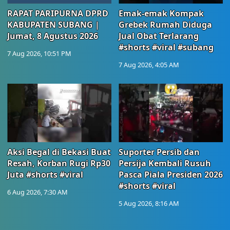
RAPAT PARIPURNA DPRD
Emak-emak Kompak
KABUPATEN SUBANG |
Grebek Rumah Diduga
Jumat, 8 Agustus 2026
Jual Obat Terlarang
#shorts #viral #subang
7 Aug 2026, 10:51 PM
7 Aug 2026, 4:05 AM
Aksi Begal di Bekasi Buat
Suporter Persib dan
Resah, Korban Rugi Rp30
Persija Kembali Rusuh
Juta #shorts #viral
Pasca Piala Presiden 2026
#shorts #viral
6 Aug 2026, 7:30 AM
5 Aug 2026, 8:16 AM