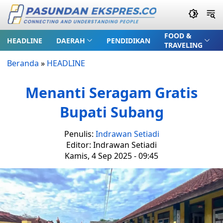
FOOD &
HEADLINE
DAERAH
PENDIDIKAN
TRAVELING
Beranda
»
HEADLINE
Menanti Seragam Gratis
Bupati Subang
Penulis:
Indrawan Setiadi
Editor: Indrawan Setiadi
Kamis, 4 Sep 2025 - 09:45