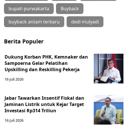
bupati purwakarta
Buyback
buyback antam terbaru
dedi mulyadi
Berita Populer
Dukung Korban PHK, Kemnaker dan
Sampoerna Gelar Pelatihan
Upskilling dan Reskilling Pekerja
16 Juli 2026
Jabar Tawarkan Insentif Fiskal dan
Jaminan Listrik untuk Kejar Target
Investasi Rp314 Triliun
16 Juli 2026