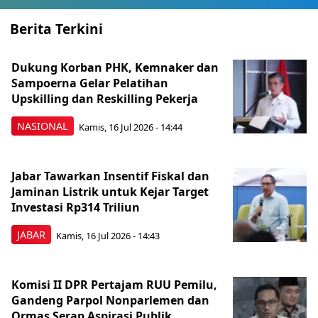
Berita Terkini
Dukung Korban PHK, Kemnaker dan
Sampoerna Gelar Pelatihan
Upskilling dan Reskilling Pekerja
NASIONAL
Kamis, 16 Jul 2026 - 14:44
Jabar Tawarkan Insentif Fiskal dan
Jaminan Listrik untuk Kejar Target
Investasi Rp314 Triliun
JABAR
Kamis, 16 Jul 2026 - 14:43
Komisi II DPR Pertajam RUU Pemilu,
Gandeng Parpol Nonparlemen dan
Ormas Serap Aspirasi Publik