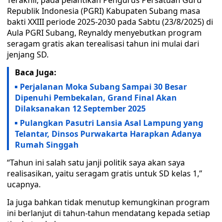
Terakhir, pada pelantikan Pengurus Persatuan Guru
Republik Indonesia (PGRI) Kabupaten Subang masa
bakti XXIII periode 2025-2030 pada Sabtu (23/8/2025) di
Aula PGRI Subang, Reynaldy menyebutkan program
seragam gratis akan terealisasi tahun ini mulai dari
jenjang SD.
Baca Juga:
Perjalanan Moka Subang Sampai 30 Besar
Dipenuhi Pembekalan, Grand Final Akan
Dilaksanakan 12 September 2025
Pulangkan Pasutri Lansia Asal Lampung yang
Telantar, Dinsos Purwakarta Harapkan Adanya
Rumah Singgah
“Tahun ini salah satu janji politik saya akan saya
realisasikan, yaitu seragam gratis untuk SD kelas 1,”
ucapnya.
Ia juga bahkan tidak menutup kemungkinan program
ini berlanjut di tahun-tahun mendatang kepada setiap