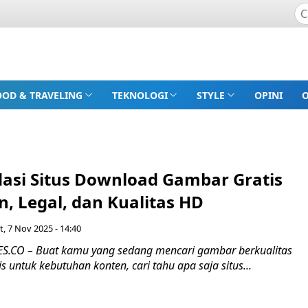
OOD & TRAVELING
TEKNOLOGI
STYLE
OPINI
s
si Situs Download Gambar Gratis
, Legal, dan Kualitas HD
, 7 Nov 2025 - 14:40
.CO – Buat kamu yang sedang mencari gambar berkualitas
is untuk kebutuhan konten, cari tahu apa saja situs...