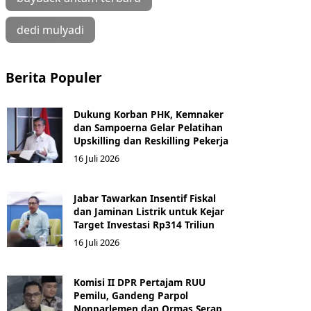
dedi mulyadi
Berita Populer
Dukung Korban PHK, Kemnaker
dan Sampoerna Gelar Pelatihan
Upskilling dan Reskilling Pekerja
16 Juli 2026
Jabar Tawarkan Insentif Fiskal
dan Jaminan Listrik untuk Kejar
Target Investasi Rp314 Triliun
16 Juli 2026
Komisi II DPR Pertajam RUU
Pemilu, Gandeng Parpol
Nonparlemen dan Ormas Serap