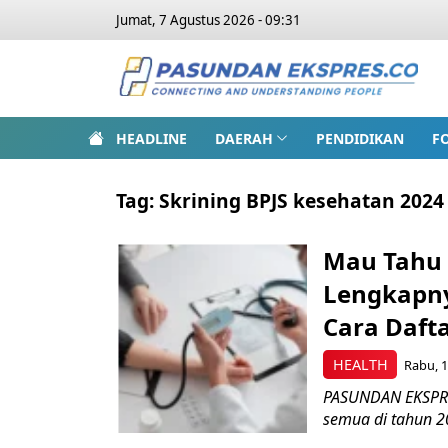
Jumat, 7 Agustus 2026 - 09:31
HEADLINE
DAERAH
PENDIDIKAN
F
Tag:
Skrining BPJS kesehatan 2024
Mau Tahu 
Lengkapny
Cara Daft
HEALTH
Rabu, 1
PASUNDAN EKSPRES
semua di tahun 2