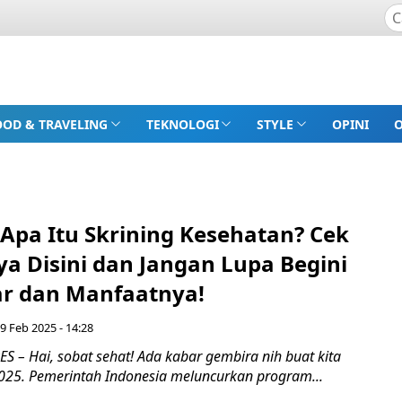
OOD & TRAVELING
TEKNOLOGI
STYLE
OPINI
Apa Itu Skrining Kesehatan? Cek
a Disini dan Jangan Lupa Begini
ar dan Manfaatnya!
9 Feb 2025 - 14:28
 – Hai, sobat sehat! Ada kabar gembira nih buat kita
025. Pemerintah Indonesia meluncurkan program...