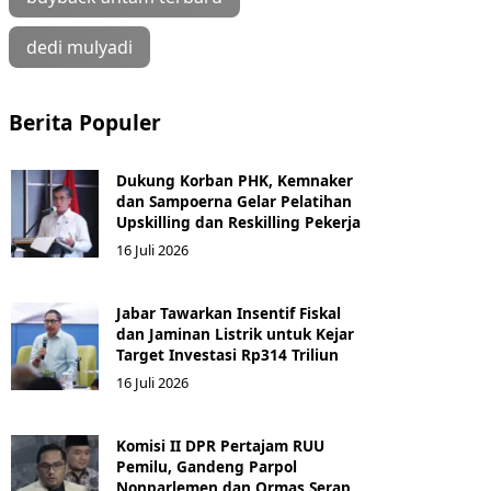
dedi mulyadi
Berita Populer
Dukung Korban PHK, Kemnaker
dan Sampoerna Gelar Pelatihan
Upskilling dan Reskilling Pekerja
16 Juli 2026
Jabar Tawarkan Insentif Fiskal
dan Jaminan Listrik untuk Kejar
Target Investasi Rp314 Triliun
16 Juli 2026
Komisi II DPR Pertajam RUU
Pemilu, Gandeng Parpol
Nonparlemen dan Ormas Serap