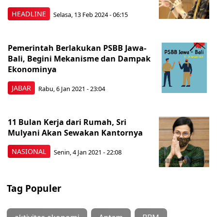
HEADLINE
Selasa, 13 Feb 2024 - 06:15
Pemerintah Berlakukan PSBB Jawa-
Bali, Begini Mekanisme dan Dampak
Ekonominya
JABAR
Rabu, 6 Jan 2021 - 23:04
11 Bulan Kerja dari Rumah, Sri
Mulyani Akan Sewakan Kantornya
NASIONAL
Senin, 4 Jan 2021 - 22:08
Tag Populer