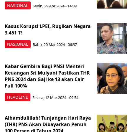
NASIONAL
Senin, 29 Apr 2024 - 14:09
Kasus Korupsi LPEI, Rugikan Negara
3,451 T!
NASIONAL
Rabu, 20 Mar 2024 - 06:37
Kabar Gembira Bagi PNS! Menteri
Keuangan Sri Mulyani Pastikan THR
PNS 2024 dan Gaji ke 13 akan Cair
Full 100%
HEADLINE
Selasa, 12 Mar 2024 - 09:54
Alhamdulillah! Tunjangan Hari Raya
(THR) PNS Akan Dibayarkan Penuh
100 Persen di Tahun 2024