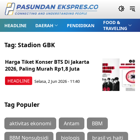
FOOD &
HEADLINE
DAERAH
PENDIDIKAN
TRAVELING
Tag:
Stadion GBK
Harga Tiket Konser BTS Di Jakarta
2026, Paling Murah Rp1,8 Juta
HEADLINE
Selasa, 2 Jun 2026 - 11:40
Tag Populer
aktivitas ekonomi
Antam
BBM
BBM Nonsubsidi
biologis
brasil vs haiti