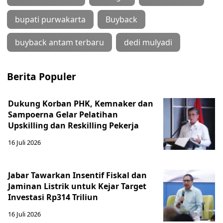
bupati purwakarta
Buyback
buyback antam terbaru
dedi mulyadi
Berita Populer
Dukung Korban PHK, Kemnaker dan
Sampoerna Gelar Pelatihan
Upskilling dan Reskilling Pekerja
16 Juli 2026
Jabar Tawarkan Insentif Fiskal dan
Jaminan Listrik untuk Kejar Target
Investasi Rp314 Triliun
16 Juli 2026