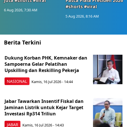
Juta #shorts #viral
Pasca Piala Presiden 2026
#shorts #viral
6 Aug 2026, 7:30 AM
5 Aug 2026, 8:16 AM
Berita Terkini
Dukung Korban PHK, Kemnaker dan
Sampoerna Gelar Pelatihan
Upskilling dan Reskilling Pekerja
NASIONAL
Kamis, 16 Jul 2026 - 14:44
Jabar Tawarkan Insentif Fiskal dan
Jaminan Listrik untuk Kejar Target
Investasi Rp314 Triliun
JABAR
Kamis, 16 Jul 2026 - 14:43