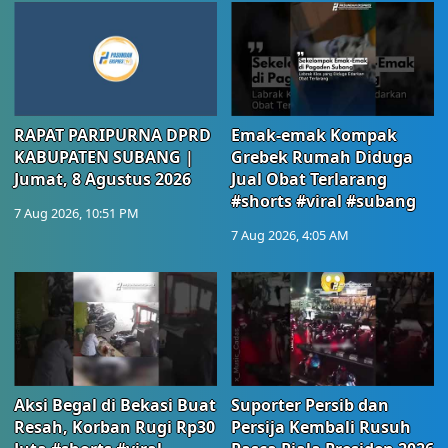
RAPAT PARIPURNA DPRD
Emak-emak Kompak
KABUPATEN SUBANG |
Grebek Rumah Diduga
Jumat, 8 Agustus 2026
Jual Obat Terlarang
#shorts #viral #subang
7 Aug 2026, 10:51 PM
7 Aug 2026, 4:05 AM
Aksi Begal di Bekasi Buat
Suporter Persib dan
Resah, Korban Rugi Rp30
Persija Kembali Rusuh