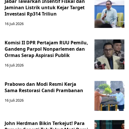
Jabar Tawarkan Insentif Fiskal dan
Jaminan Listrik untuk Kejar Target
Investasi Rp314 Triliun
16 Juli 2026
Komisi II DPR Pertajam RUU Pemilu,
Gandeng Parpol Nonparlemen dan
Ormas Serap Aspirasi Publik
16 Juli 2026
Prabowo dan Modi Resmi Kerja
Sama Restorasi Candi Prambanan
16 Juli 2026
John Herdman Bikin Terkejut! Para