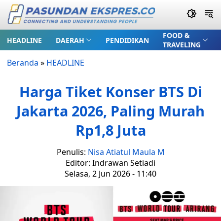
FOOD &
HEADLINE
DAERAH
PENDIDIKAN
TRAVELING
Beranda
»
HEADLINE
Harga Tiket Konser BTS Di
Jakarta 2026, Paling Murah
Rp1,8 Juta
Penulis:
Nisa Atiatul Maula M
Editor: Indrawan Setiadi
Selasa, 2 Jun 2026 - 11:40