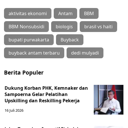
aktivitas ekonomi
Antam
BBM
BBM Nonsubsidi
biologis
brasil vs haiti
bupati purwakarta
Buyback
buyback antam terbaru
dedi mulyadi
Berita Populer
Dukung Korban PHK, Kemnaker dan
Sampoerna Gelar Pelatihan
Upskilling dan Reskilling Pekerja
16 Juli 2026