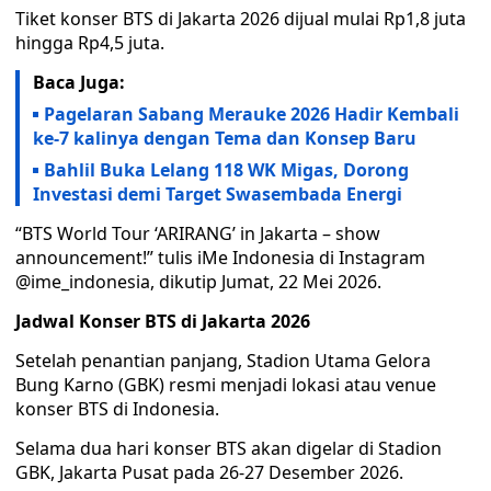
Tiket konser BTS di Jakarta 2026 dijual mulai Rp1,8 juta
hingga Rp4,5 juta.
Baca Juga:
Pagelaran Sabang Merauke 2026 Hadir Kembali
ke-7 kalinya dengan Tema dan Konsep Baru
Bahlil Buka Lelang 118 WK Migas, Dorong
Investasi demi Target Swasembada Energi
“BTS World Tour ‘ARIRANG’ in Jakarta – show
announcement!” tulis iMe Indonesia di Instagram
@ime_indonesia, dikutip Jumat, 22 Mei 2026.
Jadwal Konser BTS di Jakarta 2026
Setelah penantian panjang, Stadion Utama Gelora
Bung Karno (GBK) resmi menjadi lokasi atau venue
konser BTS di Indonesia.
Selama dua hari konser BTS akan digelar di Stadion
GBK, Jakarta Pusat pada 26-27 Desember 2026.