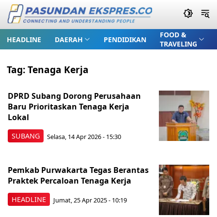
FOOD &
HEADLINE
DAERAH
PENDIDIKAN
TRAVELING
Tag:
Tenaga Kerja
DPRD Subang Dorong Perusahaan
Baru Prioritaskan Tenaga Kerja
Lokal
SUBANG
Selasa, 14 Apr 2026 - 15:30
Pemkab Purwakarta Tegas Berantas
Praktek Percaloan Tenaga Kerja
HEADLINE
Jumat, 25 Apr 2025 - 10:19