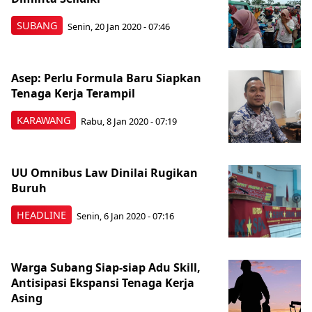
SUBANG
Senin, 20 Jan 2020 - 07:46
Asep: Perlu Formula Baru Siapkan
Tenaga Kerja Terampil
KARAWANG
Rabu, 8 Jan 2020 - 07:19
UU Omnibus Law Dinilai Rugikan
Buruh
HEADLINE
Senin, 6 Jan 2020 - 07:16
Warga Subang Siap-siap Adu Skill,
Antisipasi Ekspansi Tenaga Kerja
Asing