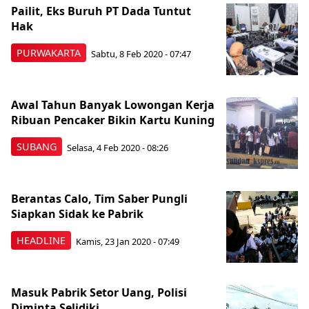
Pailit, Eks Buruh PT Dada Tuntut
Hak
PURWAKARTA
Sabtu, 8 Feb 2020 - 07:47
Awal Tahun Banyak Lowongan Kerja
Ribuan Pencaker Bikin Kartu Kuning
SUBANG
Selasa, 4 Feb 2020 - 08:26
Berantas Calo, Tim Saber Pungli
Siapkan Sidak ke Pabrik
HEADLINE
Kamis, 23 Jan 2020 - 07:49
Masuk Pabrik Setor Uang, Polisi
Diminta Selidiki