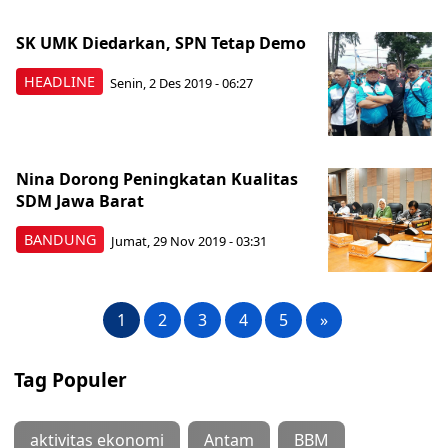
SK UMK Diedarkan, SPN Tetap Demo
HEADLINE
Senin, 2 Des 2019 - 06:27
Nina Dorong Peningkatan Kualitas
SDM Jawa Barat
BANDUNG
Jumat, 29 Nov 2019 - 03:31
1
2
3
4
5
»
Tag Populer
aktivitas ekonomi
Antam
BBM