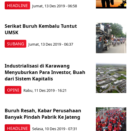
HEADLINE
Jumat, 13 Des 2019 - 06:58
Serikat Buruh Kembalu Tuntut
UMSK
SUBANG
Jumat, 13 Des 2019 - 06:37
Industrialisasi di Karawang
Menyuburkan Para Investor, Buah
dari Sistem Kapitalis
OPINI
Rabu, 11 Des 2019 - 16:21
Buruh Resah, Kabar Perusahaan
Banyak Pindah Pabrik Ke Jateng
HEADLINE
Selasa, 10 Des 2019 - 07:31