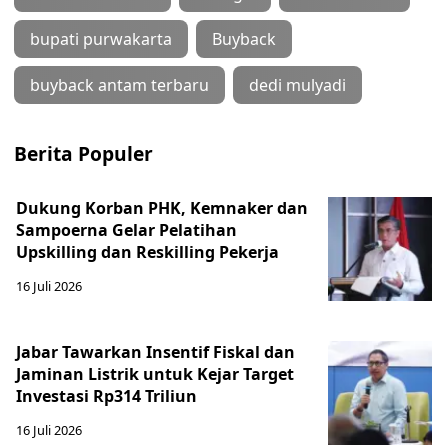
bupati purwakarta
Buyback
buyback antam terbaru
dedi mulyadi
Berita Populer
Dukung Korban PHK, Kemnaker dan
Sampoerna Gelar Pelatihan
Upskilling dan Reskilling Pekerja
16 Juli 2026
Jabar Tawarkan Insentif Fiskal dan
Jaminan Listrik untuk Kejar Target
Investasi Rp314 Triliun
16 Juli 2026