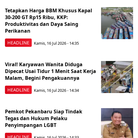
Tetapkan Harga BBM Khusus Kapal
30-200 GT Rp15 Ribu, KKP:
Produktivitas dan Daya Saing
Perikanan
HEADLINE
Kamis, 16 Jul 2026 - 14:35
Viral! Karyawan Wanita Diduga
Dipecat Usai Tidur 1 Menit Saat Kerja
Malam, Begini Pengakuannya
HEADLINE
Kamis, 16 Jul 2026 - 14:34
Pemkot Pekanbaru Siap Tindak
Tegas dan Hukum Pelaku
Penyimpangan LGBT
HEADLINE
Kamis, 16 Jul 2026 - 14:33