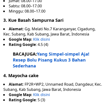
Jumat: 08.00–17.00
Sabtu: 08.00–17.00
Minggu: 08.00–17.00
3. Kue Basah Sampurna Sari
Alamat
: Gg. Melati No.7 Karanganyar, Cigadung,
Kec. Subang, Kab Subang, Jawa Barat, Indonesia
Google Map
:
Klik disini
Rating Google
: 4.5 (4)
BACAJUGA:
Yang Simpel-simpel Aja!
Resep Bolu Pisang Kukus 3 Bahan
Sederhana
4. Mayocha cake
Alamat
: FP2R+WP2, Unnamed Road, Dangdeur, Kec.
Subang, Kab Subang, Jawa Barat, Indonesia
Google Map
:
Klik disini
Rating Google
: 5 (3)