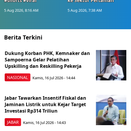
#shorts #viral
ke Sektor Pertanian
5 Aug 2026, 8:16 AM
5 Aug 2026, 7:38 AM
Berita Terkini
Dukung Korban PHK, Kemnaker dan
Sampoerna Gelar Pelatihan
Upskilling dan Reskilling Pekerja
NASIONAL
Kamis, 16 Jul 2026 - 14:44
Jabar Tawarkan Insentif Fiskal dan
Jaminan Listrik untuk Kejar Target
Investasi Rp314 Triliun
JABAR
Kamis, 16 Jul 2026 - 14:43