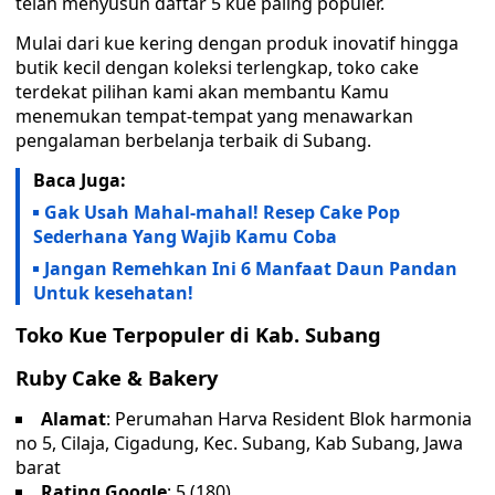
telah menyusun daftar 5 kue paling populer.
Mulai dari kue kering dengan produk inovatif hingga
butik kecil dengan koleksi terlengkap, toko cake
terdekat pilihan kami akan membantu Kamu
menemukan tempat-tempat yang menawarkan
pengalaman berbelanja terbaik di Subang.
Baca Juga:
Gak Usah Mahal-mahal! Resep Cake Pop
Sederhana Yang Wajib Kamu Coba
Jangan Remehkan Ini 6 Manfaat Daun Pandan
Untuk kesehatan!
Toko Kue Terpopuler di Kab. Subang
Ruby Cake & Bakery
Alamat
: Perumahan Harva Resident Blok harmonia
no 5, Cilaja, Cigadung, Kec. Subang, Kab Subang, Jawa
barat
Rating Google
: 5 (180)