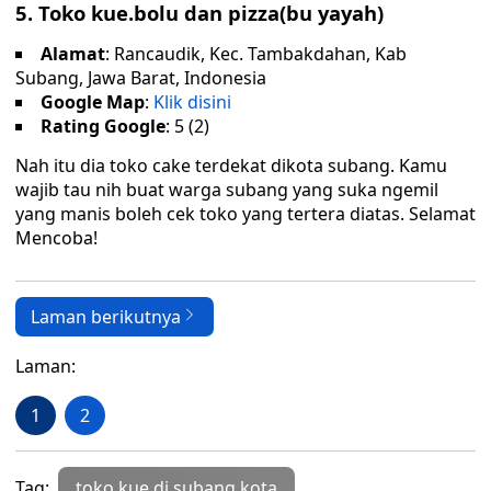
5. Toko kue.bolu dan pizza(bu yayah)
Alamat
: Rancaudik, Kec. Tambakdahan, Kab
Subang, Jawa Barat, Indonesia
Google Map
:
Klik disini
Rating Google
: 5 (2)
Nah itu dia toko cake terdekat dikota subang. Kamu
wajib tau nih buat warga subang yang suka ngemil
yang manis boleh cek toko yang tertera diatas. Selamat
Mencoba!
Laman berikutnya
Laman:
1
2
Tag:
toko kue di subang kota