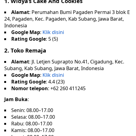
1. Widya’s Cake And Cookies
Alamat
: Perumahan Bumi Pagaden Permai 3 blok E
24, Pagaden, Kec. Pagaden, Kab Subang, Jawa Barat,
Indonesia
Google Map
:
Klik disini
Rating Google
: 5 (5)
2. Toko Remaja
Alamat
: Jl. Letjen Suprapto No.41, Cigadung, Kec.
Subang, Kab Subang, Jawa Barat, Indonesia
Google Map
:
Klik disini
Rating Google
: 4.4 (23)
Nomor telepon
: +62 260 411245
Jam Buka
:
Senin: 08.00–17.00
Selasa: 08.00–17.00
Rabu: 08.00–17.00
Kamis: 08.00–17.00