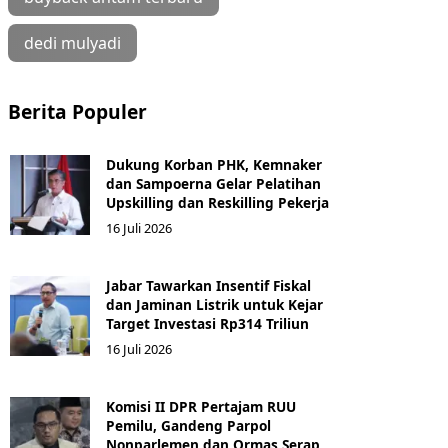
dedi mulyadi
Berita Populer
Dukung Korban PHK, Kemnaker
dan Sampoerna Gelar Pelatihan
Upskilling dan Reskilling Pekerja
16 Juli 2026
Jabar Tawarkan Insentif Fiskal
dan Jaminan Listrik untuk Kejar
Target Investasi Rp314 Triliun
16 Juli 2026
Komisi II DPR Pertajam RUU
Pemilu, Gandeng Parpol
Nonparlemen dan Ormas Serap