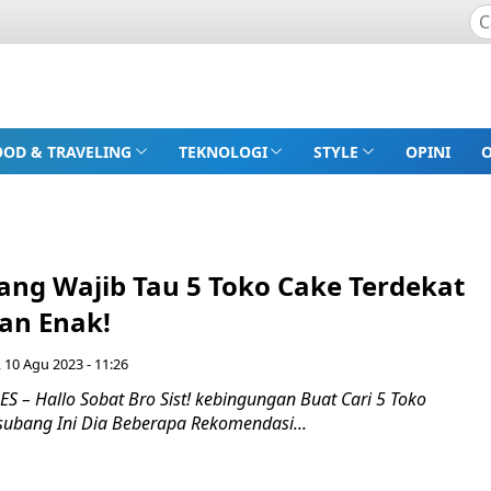
OOD & TRAVELING
TEKNOLOGI
STYLE
OPINI
ang Wajib Tau 5 Toko Cake Terdekat
an Enak!
 10 Agu 2023 - 11:26
 – Hallo Sobat Bro Sist! kebingungan Buat Cari 5 Toko
 subang Ini Dia Beberapa Rekomendasi...