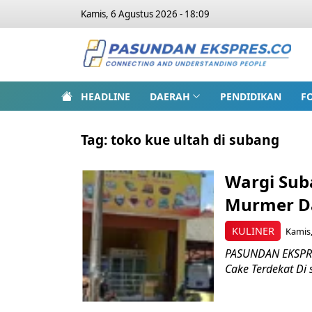
Kamis, 6 Agustus 2026 - 18:09
HEADLINE
DAERAH
PENDIDIKAN
F
Tag:
toko kue ultah di subang
Wargi Sub
Murmer D
KULINER
Kamis,
PASUNDAN EKSPRES
Cake Terdekat Di