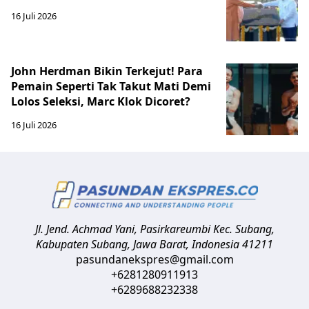
16 Juli 2026
John Herdman Bikin Terkejut! Para
Pemain Seperti Tak Takut Mati Demi
Lolos Seleksi, Marc Klok Dicoret?
16 Juli 2026
Jl. Jend. Achmad Yani, Pasirkareumbi
Kec. Subang,
Kabupaten Subang, Jawa Barat
,
Indonesia
41211
pasundanekspres@gmail.com
+6281280911913
+6289688232338