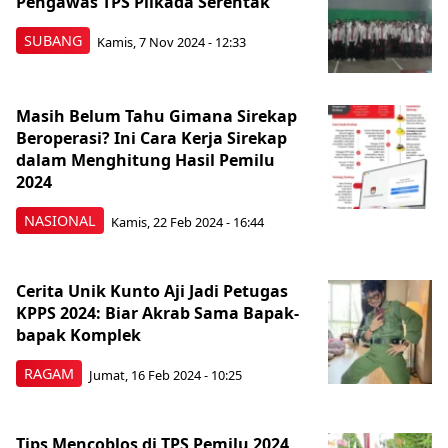
Pengawas TPS Pilkada Serentak
SUBANG
Kamis, 7 Nov 2024 - 12:33
Masih Belum Tahu Gimana Sirekap
Beroperasi? Ini Cara Kerja Sirekap
dalam Menghitung Hasil Pemilu
2024
NASIONAL
Kamis, 22 Feb 2024 - 16:44
Cerita Unik Kunto Aji Jadi Petugas
KPPS 2024: Biar Akrab Sama Bapak-
bapak Komplek
RAGAM
Jumat, 16 Feb 2024 - 10:25
Tips Mencoblos di TPS Pemilu 2024,