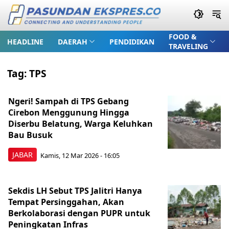
FOOD &
HEADLINE
DAERAH
PENDIDIKAN
TRAVELING
Tag:
TPS
Ngeri! Sampah di TPS Gebang
Cirebon Menggunung Hingga
Diserbu Belatung, Warga Keluhkan
Bau Busuk
JABAR
Kamis, 12 Mar 2026 - 16:05
Sekdis LH Sebut TPS Jalitri Hanya
Tempat Persinggahan, Akan
Berkolaborasi dengan PUPR untuk
Peningkatan Infras