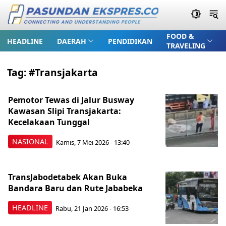
FOOD &
HEADLINE
DAERAH
PENDIDIKAN
TRAVELING
Tag:
#Transjakarta
Pemotor Tewas di Jalur Busway
Kawasan Slipi Transjakarta:
Kecelakaan Tunggal
NASIONAL
Kamis, 7 Mei 2026 - 13:40
TransJabodetabek Akan Buka
Bandara Baru dan Rute Jababeka
HEADLINE
Rabu, 21 Jan 2026 - 16:53