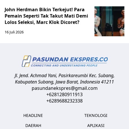
John Herdman Bikin Terkejut! Para
Pemain Seperti Tak Takut Mati Demi
Lolos Seleksi, Marc Klok Dicoret?
16 Juli 2026
Jl. Jend. Achmad Yani, Pasirkareumbi
Kec. Subang,
Kabupaten Subang, Jawa Barat
,
Indonesia
41211
pasundanekspres@gmail.com
+6281280911913
+6289688232338
HEADLINE
TEKNOLOGI
DAERAH
APLIKASI