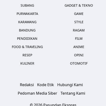
SUBANG
GADGET & TEKNO
PURWAKARTA
GAME
KARAWANG
STYLE
BANDUNG
RAGAM
PENDIDIKAN
FILM
FOOD & TRAVELING
ANIME
RESEP
OPINI
KULINER
OTOMOTIF
Redaksi
Kode Etik
Hubungi Kami
Pedoman Media Siber
Tentang Kami
© 2026 Pasundan Ekspres