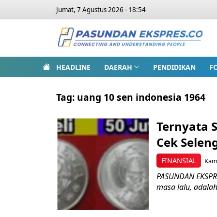
Jumat, 7 Agustus 2026 - 18:54
HEADLINE
DAERAH
PENDIDIKAN
F
Tag:
uang 10 sen indonesia 1964
Ternyata S
Cek Selen
FINANSIAL
Kami
PASUNDAN EKSPRES
masa lalu, adalah