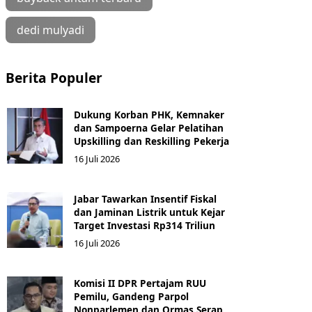
dedi mulyadi
Berita Populer
Dukung Korban PHK, Kemnaker
dan Sampoerna Gelar Pelatihan
Upskilling dan Reskilling Pekerja
16 Juli 2026
Jabar Tawarkan Insentif Fiskal
dan Jaminan Listrik untuk Kejar
Target Investasi Rp314 Triliun
16 Juli 2026
Komisi II DPR Pertajam RUU
Pemilu, Gandeng Parpol
Nonparlemen dan Ormas Serap