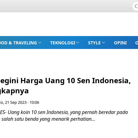
OOD & TRAVELING
TEKNOLOGI
STYLE
OPINI
egini Harga Uang 10 Sen Indonesia,
gkapnya
s, 21 Sep 2023 - 10:06
- Uang koin 10 sen Indonesia, yang pernah beredar pada
 salah satu benda yang menarik perhatian...