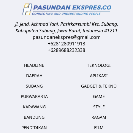
Jl. Jend. Achmad Yani, Pasirkareumbi
Kec. Subang,
Kabupaten Subang, Jawa Barat
,
Indonesia
41211
pasundanekspres@gmail.com
+6281280911913
+6289688232338
HEADLINE
TEKNOLOGI
DAERAH
APLIKASI
SUBANG
GADGET & TEKNO
PURWAKARTA
GAME
KARAWANG
STYLE
BANDUNG
RAGAM
PENDIDIKAN
FILM