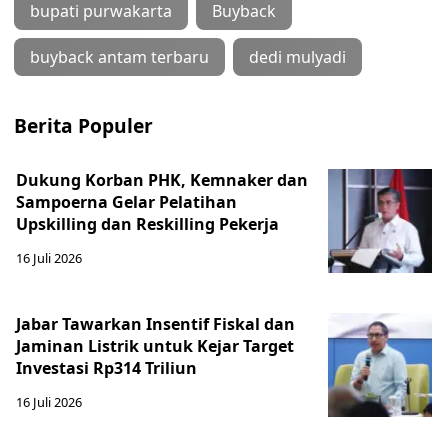
bupati purwakarta
Buyback
buyback antam terbaru
dedi mulyadi
Berita Populer
Dukung Korban PHK, Kemnaker dan
Sampoerna Gelar Pelatihan
Upskilling dan Reskilling Pekerja
16 Juli 2026
Jabar Tawarkan Insentif Fiskal dan
Jaminan Listrik untuk Kejar Target
Investasi Rp314 Triliun
16 Juli 2026