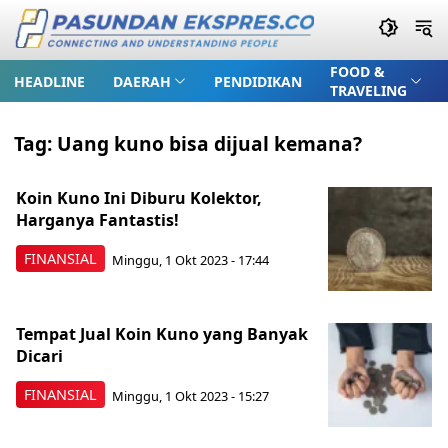
FOOD &
HEADLINE
DAERAH
PENDIDIKAN
TRAVELING
Tag:
Uang kuno bisa dijual kemana?
Koin Kuno Ini Diburu Kolektor,
Harganya Fantastis!
FINANSIAL
Minggu, 1 Okt 2023 - 17:44
Tempat Jual Koin Kuno yang Banyak
Dicari
FINANSIAL
Minggu, 1 Okt 2023 - 15:27