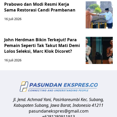
Prabowo dan Modi Resmi Kerja
Sama Restorasi Candi Prambanan
16 Juli 2026
John Herdman Bikin Terkejut! Para
Pemain Seperti Tak Takut Mati Demi
Lolos Seleksi, Marc Klok Dicoret?
16 Juli 2026
Jl. Jend. Achmad Yani, Pasirkareumbi
Kec. Subang,
Kabupaten Subang, Jawa Barat
,
Indonesia
41211
pasundanekspres@gmail.com
+6281280911913