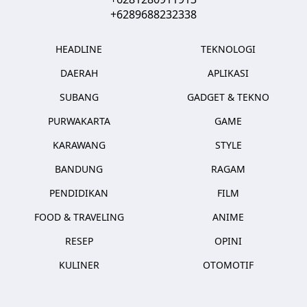
+6289688232338
HEADLINE
TEKNOLOGI
DAERAH
APLIKASI
SUBANG
GADGET & TEKNO
PURWAKARTA
GAME
KARAWANG
STYLE
BANDUNG
RAGAM
PENDIDIKAN
FILM
FOOD & TRAVELING
ANIME
RESEP
OPINI
KULINER
OTOMOTIF