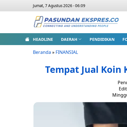
Jumat, 7 Agustus 2026 - 06:09
HEADLINE
DAERAH
PENDIDIKAN
F
Beranda
»
FINANSIAL
Tempat Jual Koin 
Penu
Edi
Minggu