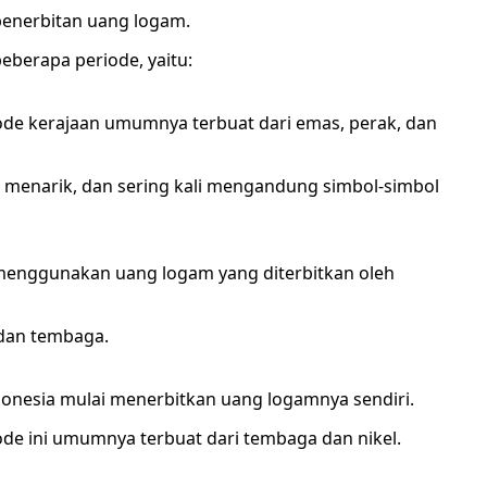
penerbitan uang logam.
eberapa periode, yaitu:
iode kerajaan umumnya terbuat dari emas, perak, dan
an menarik, dan sering kali mengandung simbol-simbol
menggunakan uang logam yang diterbitkan oleh
 dan tembaga.
donesia mulai menerbitkan uang logamnya sendiri.
ode ini umumnya terbuat dari tembaga dan nikel.