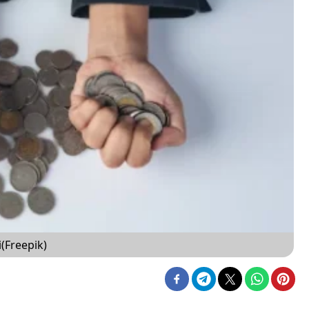
(Freepik)