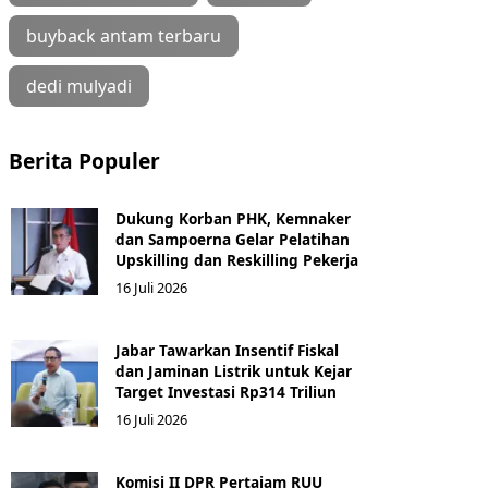
buyback antam terbaru
dedi mulyadi
Berita Populer
Dukung Korban PHK, Kemnaker
dan Sampoerna Gelar Pelatihan
Upskilling dan Reskilling Pekerja
16 Juli 2026
Jabar Tawarkan Insentif Fiskal
dan Jaminan Listrik untuk Kejar
Target Investasi Rp314 Triliun
16 Juli 2026
Komisi II DPR Pertajam RUU