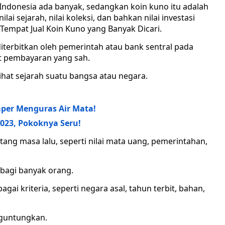
Indonesia ada banyak, sedangkan koin kuno itu adalah
lai sejarah, nilai koleksi, dan bahkan nilai investasi
 Tempat Jual Koin Kuno yang Banyak Dicari.
terbitkan oleh pemerintah atau bank sentral pada
lat pembayaran yang sah.
ihat sejarah suatu bangsa atau negara.
aper Menguras Air Mata!
2023, Pokoknya Seru!
ang masa lalu, seperti nilai mata uang, pemerintahan,
 bagi banyak orang.
gai kriteria, seperti negara asal, tahun terbit, bahan,
nguntungkan.