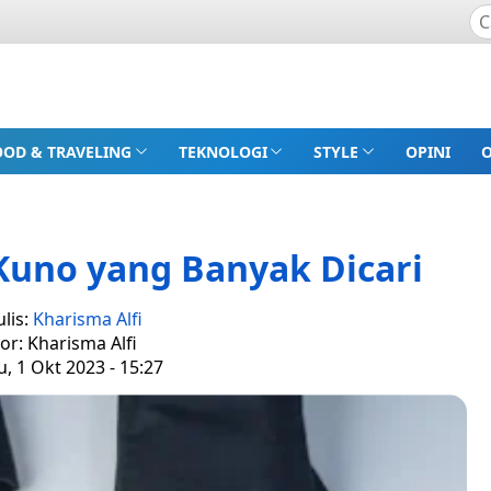
OOD & TRAVELING
TEKNOLOGI
STYLE
OPINI
Kuno yang Banyak Dicari
lis:
Kharisma Alfi
tor: Kharisma Alfi
, 1 Okt 2023 - 15:27