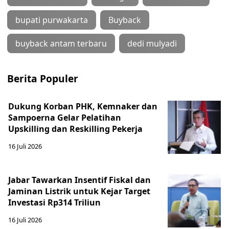
bupati purwakarta
Buyback
buyback antam terbaru
dedi mulyadi
Berita Populer
Dukung Korban PHK, Kemnaker dan
Sampoerna Gelar Pelatihan
Upskilling dan Reskilling Pekerja
16 Juli 2026
Jabar Tawarkan Insentif Fiskal dan
Jaminan Listrik untuk Kejar Target
Investasi Rp314 Triliun
16 Juli 2026