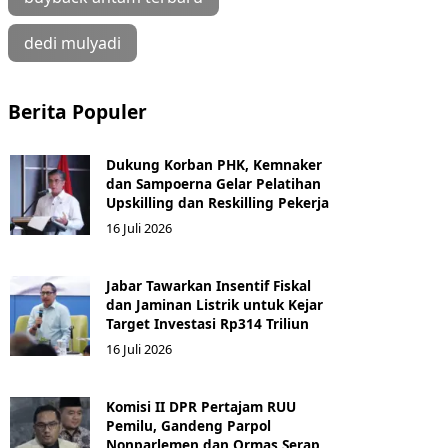
dedi mulyadi
Berita Populer
Dukung Korban PHK, Kemnaker
dan Sampoerna Gelar Pelatihan
Upskilling dan Reskilling Pekerja
16 Juli 2026
Jabar Tawarkan Insentif Fiskal
dan Jaminan Listrik untuk Kejar
Target Investasi Rp314 Triliun
16 Juli 2026
Komisi II DPR Pertajam RUU
Pemilu, Gandeng Parpol
Nonparlemen dan Ormas Serap