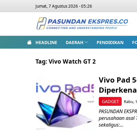
Jumat, 7 Agustus 2026 - 05:26
HEADLINE
DAERAH
PENDIDIKAN
F
Tag:
Vivo Watch GT 2
Vivo Pad 5
Diperkena
GADGET
Rabu, 1
PASUNDAN EKSPRES
perusahaan asal 
sekaligus:...