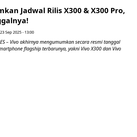
kan Jadwal Rilis X300 & X300 Pro,
ggalnya!
 23 Sep 2025 - 13:00
S – Vivo akhirnya mengumumkan secara resmi tanggal
artphone flagship terbarunya, yakni Vivo X300 dan Vivo