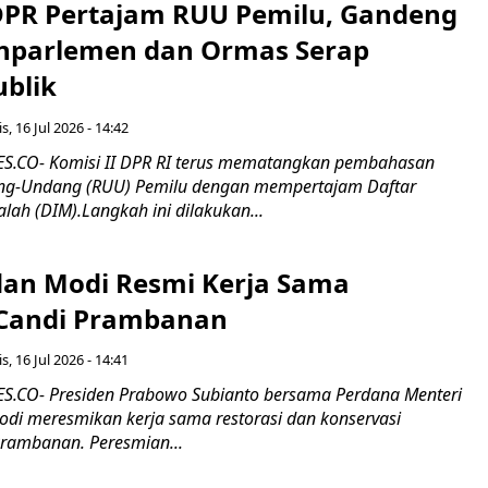
 DPR Pertajam RUU Pemilu, Gandeng
nparlemen dan Ormas Serap
ublik
s, 16 Jul 2026 - 14:42
.CO- Komisi II DPR RI terus mematangkan pembahasan
g-Undang (RUU) Pemilu dengan mempertajam Daftar
alah (DIM).Langkah ini dilakukan...
an Modi Resmi Kerja Sama
 Candi Prambanan
s, 16 Jul 2026 - 14:41
.CO- Presiden Prabowo Subianto bersama Perdana Menteri
odi meresmikan kerja sama restorasi dan konservasi
rambanan. Peresmian...