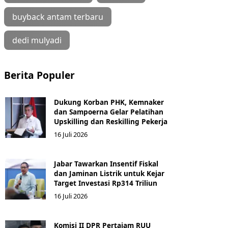
buyback antam terbaru
dedi mulyadi
Berita Populer
Dukung Korban PHK, Kemnaker
dan Sampoerna Gelar Pelatihan
Upskilling dan Reskilling Pekerja
16 Juli 2026
Jabar Tawarkan Insentif Fiskal
dan Jaminan Listrik untuk Kejar
Target Investasi Rp314 Triliun
16 Juli 2026
Komisi II DPR Pertajam RUU