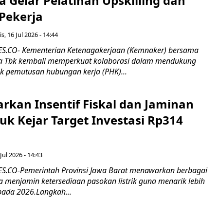
 Gelar Pelatihan Upskilling dan
 Pekerja
s, 16 Jul 2026 - 14:44
.CO- Kementerian Ketenagakerjaan (Kemnaker) bersama
 Tbk kembali memperkuat kolaborasi dalam mendukung
k pemutusan hubungan kerja (PHK)...
rkan Insentif Fiskal dan Jaminan
tuk Kejar Target Investasi Rp314
Jul 2026 - 14:43
.CO-Pemerintah Provinsi Jawa Barat menawarkan berbagai
erta menjamin ketersediaan pasokan listrik guna menarik lebih
pada 2026.Langkah...