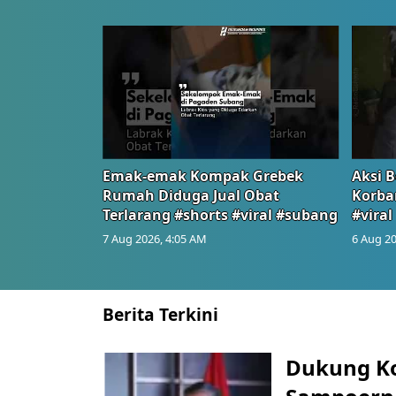
Emak-emak Kompak Grebek
Aksi B
Rumah Diduga Jual Obat
Korba
Terlarang #shorts #viral #subang
#viral
7 Aug 2026, 4:05 AM
6 Aug 20
Berita Terkini
Dukung K