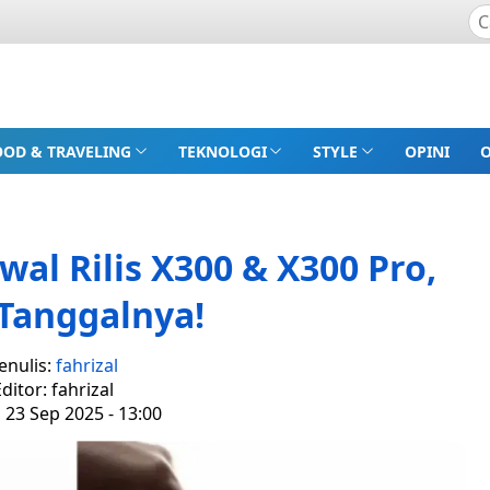
OOD & TRAVELING
TEKNOLOGI
STYLE
OPINI
l Rilis X300 & X300 Pro,
 Tanggalnya!
enulis:
fahrizal
ditor: fahrizal
, 23 Sep 2025 - 13:00