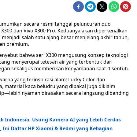
umumkan secara resmi tanggal peluncuran duo
o X300 dan Vivo X300 Pro. Keduanya akan diperkenalkan
i menjadi salah satu ajang besar menjelang akhir tahun,
men premium.
menyebut bahwa seri X300 mengusung konsep teknologi
cang menyerupai tetesan air yang terbentuk dari
legan sekaligus memberikan kenyamanan saat disentuh.
 warna yang terinspirasi alam: Lucky Color dan
 material kaca beludru yang dipakai juga diklaim
selip—lebih nyaman dirasakan secara langsung dibanding
di Indonesia, Usung Kamera AI yang Lebih Cerdas
s, Ini Daftar HP Xiaomi & Redmi yang Kebagian