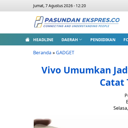
Jumat, 7 Agustus 2026 - 12:20
HEADLINE
DAERAH
PENDIDIKAN
F
Beranda
»
GADGET
Vivo Umumkan Jadwa
Catat
P
E
Selasa