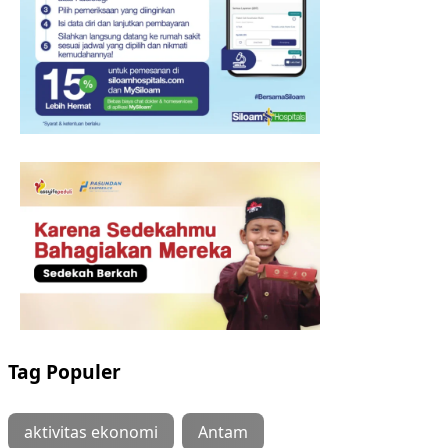
Tag Populer
aktivitas ekonomi
Antam