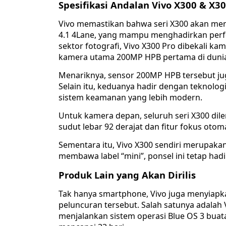
Spesifikasi Andalan Vivo X300 & X30
Vivo memastikan bahwa seri X300 akan men
4.1 4Lane, yang mampu menghadirkan perfo
sektor fotografi, Vivo X300 Pro dibekali 
kamera utama 200MP HPB pertama di duni
Menariknya, sensor 200MP HPB tersebut jug
Selain itu, keduanya hadir dengan teknologi
sistem keamanan yang lebih modern.
Untuk kamera depan, seluruh seri X300 dile
sudut lebar 92 derajat dan fitur fokus otomat
Sementara itu, Vivo X300 sendiri merupakan 
membawa label “mini”, ponsel ini tetap hadi
Produk Lain yang Akan Dirilis
Tak hanya smartphone, Vivo juga menyiap
peluncuran tersebut. Salah satunya adalah
menjalankan sistem operasi Blue OS 3 buat