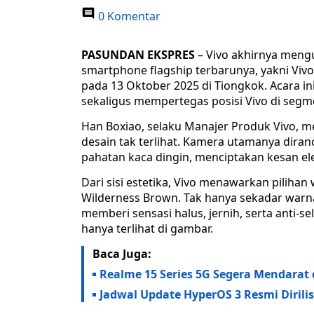
0 Komentar
PASUNDAN EKSPRES
– Vivo akhirnya meng
smartphone flagship terbarunya, yakni Viv
pada 13 Oktober 2025 di Tiongkok. Acara in
sekaligus mempertegas posisi Vivo di seg
Han Boxiao, selaku Manajer Produk Vivo, 
desain tak terlihat. Kamera utamanya diran
pahatan kaca dingin, menciptakan kesan e
Dari sisi estetika, Vivo menawarkan pilihan
Wilderness Brown. Tak hanya sekadar warna,
memberi sensasi halus, jernih, serta anti-
hanya terlihat di gambar.
Baca Juga:
Realme 15 Series 5G Segera Mendarat 
Jadwal Update HyperOS 3 Resmi Dirili