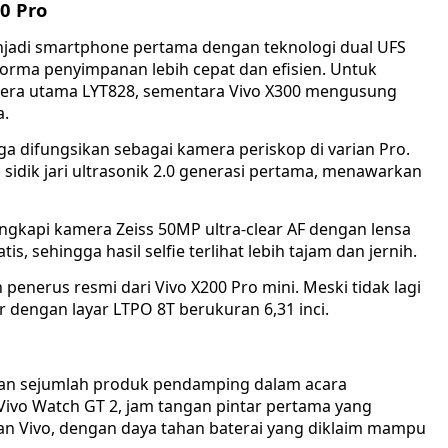
0 Pro
jadi smartphone pertama dengan teknologi dual UFS
rma penyimpanan lebih cepat dan efisien. Untuk
kamera utama LYT828, sementara Vivo X300 mengusung
a.
a difungsikan sebagai kamera periskop di varian Pro.
 sidik jari ultrasonik 2.0 generasi pertama, menawarkan
ngkapi kamera Zeiss 50MP ultra-clear AF dengan lensa
is, sehingga hasil selfie terlihat lebih tajam dan jernih.
penerus resmi dari Vivo X200 Pro mini. Meski tidak lagi
r dengan layar LTPO 8T berukuran 6,31 inci.
kan sejumlah produk pendamping dalam acara
 Vivo Watch GT 2, jam tangan pintar pertama yang
an Vivo, dengan daya tahan baterai yang diklaim mampu