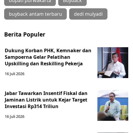
bupati purwakarta
Buyback
buyback antam terbaru
dedi mulyadi
Berita Populer
Dukung Korban PHK, Kemnaker dan
Sampoerna Gelar Pelatihan
Upskilling dan Reskilling Pekerja
16 Juli 2026
Jabar Tawarkan Insentif Fiskal dan
Jaminan Listrik untuk Kejar Target
Investasi Rp314 Triliun
16 Juli 2026