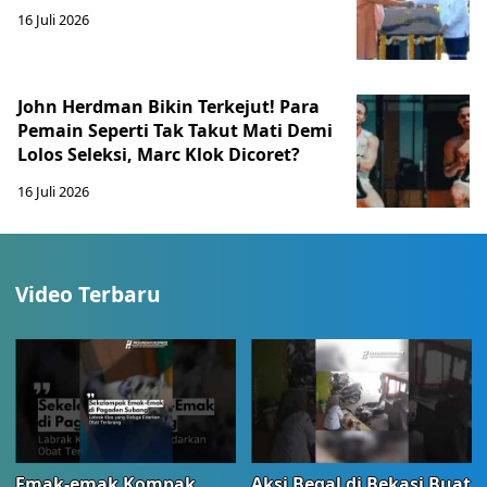
16 Juli 2026
John Herdman Bikin Terkejut! Para
Pemain Seperti Tak Takut Mati Demi
Lolos Seleksi, Marc Klok Dicoret?
16 Juli 2026
Video Terbaru
Emak-emak Kompak
Aksi Begal di Bekasi Buat