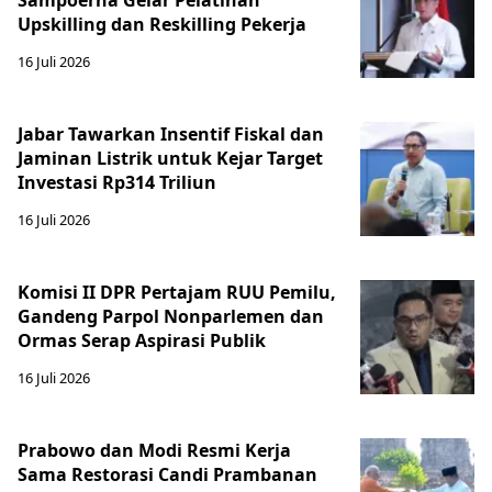
Sampoerna Gelar Pelatihan
Upskilling dan Reskilling Pekerja
16 Juli 2026
Jabar Tawarkan Insentif Fiskal dan
Jaminan Listrik untuk Kejar Target
Investasi Rp314 Triliun
16 Juli 2026
Komisi II DPR Pertajam RUU Pemilu,
Gandeng Parpol Nonparlemen dan
Ormas Serap Aspirasi Publik
16 Juli 2026
Prabowo dan Modi Resmi Kerja
Sama Restorasi Candi Prambanan