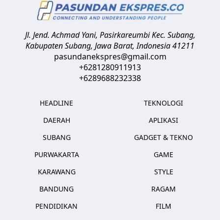
Jl. Jend. Achmad Yani, Pasirkareumbi
Kec. Subang,
Kabupaten Subang, Jawa Barat
,
Indonesia
41211
pasundanekspres@gmail.com
+6281280911913
+6289688232338
HEADLINE
TEKNOLOGI
DAERAH
APLIKASI
SUBANG
GADGET & TEKNO
PURWAKARTA
GAME
KARAWANG
STYLE
BANDUNG
RAGAM
PENDIDIKAN
FILM