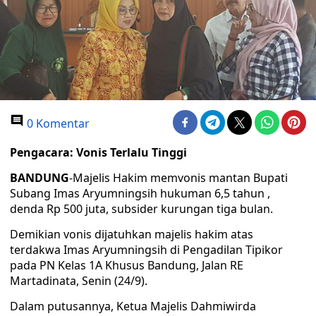
0 Komentar
Pengacara: Vonis Terlalu Tinggi
BANDUNG
-Majelis Hakim memvonis mantan Bupati
Subang Imas Aryumningsih hukuman 6,5 tahun ,
denda Rp 500 juta, subsider kurungan tiga bulan.
Demikian vonis dijatuhkan majelis hakim atas
terdakwa Imas Aryumningsih di Pengadilan Tipikor
pada PN Kelas 1A Khusus Bandung, Jalan RE
Martadinata, Senin (24/9).
Dalam putusannya, Ketua Majelis Dahmiwirda