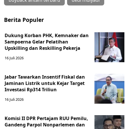
buyback antam terbaru
dedi mulyadi
Berita Populer
Dukung Korban PHK, Kemnaker dan
Sampoerna Gelar Pelatihan
Upskilling dan Reskilling Pekerja
16 Juli 2026
Jabar Tawarkan Insentif Fiskal dan
Jaminan Listrik untuk Kejar Target
Investasi Rp314 Triliun
16 Juli 2026
Komisi II DPR Pertajam RUU Pemilu,
Gandeng Parpol Nonparlemen dan