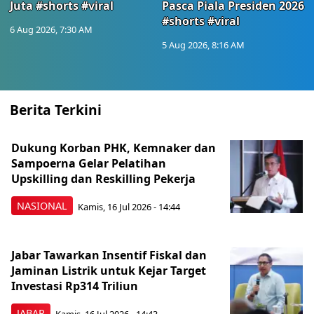
Juta #shorts #viral
Pasca Piala Presiden 2026
#shorts #viral
6 Aug 2026, 7:30 AM
5 Aug 2026, 8:16 AM
Berita Terkini
Dukung Korban PHK, Kemnaker dan
Sampoerna Gelar Pelatihan
Upskilling dan Reskilling Pekerja
NASIONAL
Kamis, 16 Jul 2026 - 14:44
Jabar Tawarkan Insentif Fiskal dan
Jaminan Listrik untuk Kejar Target
Investasi Rp314 Triliun
JABAR
Kamis, 16 Jul 2026 - 14:43