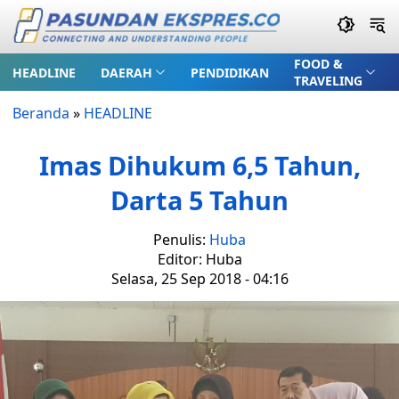
FOOD &
HEADLINE
DAERAH
PENDIDIKAN
TRAVELING
Beranda
»
HEADLINE
Imas Dihukum 6,5 Tahun,
Darta 5 Tahun
Penulis:
Huba
Editor: Huba
Selasa, 25 Sep 2018 - 04:16