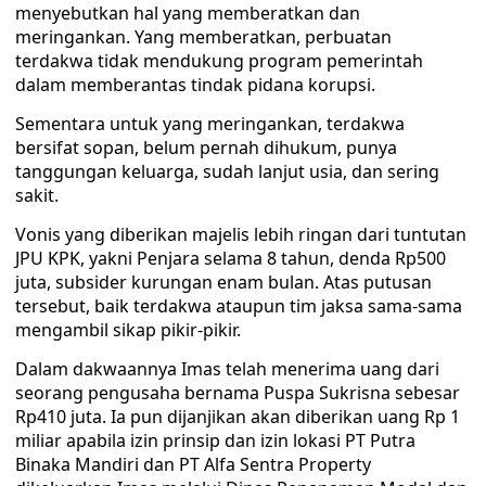
menyebutkan hal yang memberatkan dan
meringankan. Yang memberatkan, perbuatan
terdakwa tidak mendukung program pemerintah
dalam memberantas tindak pidana korupsi.
Sementara untuk yang meringankan, terdakwa
bersifat sopan, belum pernah dihukum, punya
tanggungan keluarga, sudah lanjut usia, dan sering
sakit.
Vonis yang diberikan majelis lebih ringan dari tuntutan
JPU KPK, yakni Penjara selama 8 tahun, denda Rp500
juta, subsider kurungan enam bulan. Atas putusan
tersebut, baik terdakwa ataupun tim jaksa sama-sama
mengambil sikap pikir-pikir.
Dalam dakwaannya Imas telah menerima uang dari
seorang pengusaha bernama Puspa Sukrisna sebesar
Rp410 juta. Ia pun dijanjikan akan diberikan uang Rp 1
miliar apabila izin prinsip dan izin lokasi PT Putra
Binaka Mandiri dan PT Alfa Sentra Property