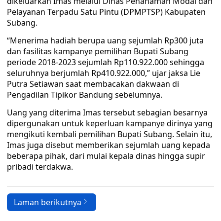
dikeluarkan Imas melalui Dinas Penanaman Modal dan
Pelayanan Terpadu Satu Pintu (DPMPTSP) Kabupaten
Subang.
“Menerima hadiah berupa uang sejumlah Rp300 juta
dan fasilitas kampanye pemilihan Bupati Subang
periode 2018-2023 sejumlah Rp110.922.000 sehingga
seluruhnya berjumlah Rp410.922.000,” ujar jaksa Lie
Putra Setiawan saat membacakan dakwaan di
Pengadilan Tipikor Bandung sebelumnya.
Uang yang diterima Imas tersebut sebagian besarnya
dipergunakan untuk keperluan kampanye dirinya yang
mengikuti kembali pemilihan Bupati Subang. Selain itu,
Imas juga disebut memberikan sejumlah uang kepada
beberapa pihak, dari mulai kepala dinas hingga supir
pribadi terdakwa.
Laman berikutnya