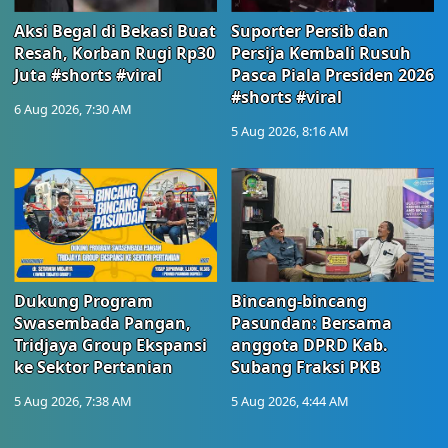
Aksi Begal di Bekasi Buat
Suporter Persib dan
Resah, Korban Rugi Rp30
Persija Kembali Rusuh
Juta #shorts #viral
Pasca Piala Presiden 2026
#shorts #viral
6 Aug 2026, 7:30 AM
5 Aug 2026, 8:16 AM
Dukung Program
Bincang-bincang
Swasembada Pangan,
Pasundan: Bersama
Tridjaya Group Ekspansi
anggota DPRD Kab.
ke Sektor Pertanian
Subang Fraksi PKB
5 Aug 2026, 7:38 AM
5 Aug 2026, 4:44 AM