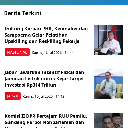
Berita Terkini
Dukung Korban PHK, Kemnaker dan
Sampoerna Gelar Pelatihan
Upskilling dan Reskilling Pekerja
NASIONAL
Kamis, 16 Jul 2026 - 14:44
Jabar Tawarkan Insentif Fiskal dan
Jaminan Listrik untuk Kejar Target
Investasi Rp314 Triliun
JABAR
Kamis, 16 Jul 2026 - 14:43
Komisi II DPR Pertajam RUU Pemilu,
Gandeng Parpol Nonparlemen dan