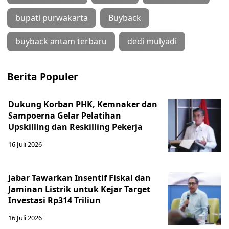
bupati purwakarta
Buyback
buyback antam terbaru
dedi mulyadi
Berita Populer
Dukung Korban PHK, Kemnaker dan
Sampoerna Gelar Pelatihan
Upskilling dan Reskilling Pekerja
16 Juli 2026
Jabar Tawarkan Insentif Fiskal dan
Jaminan Listrik untuk Kejar Target
Investasi Rp314 Triliun
16 Juli 2026