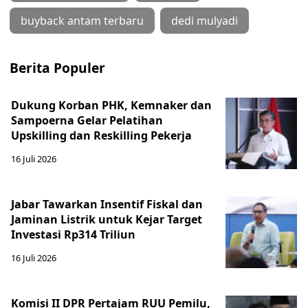
buyback antam terbaru
dedi mulyadi
Berita Populer
Dukung Korban PHK, Kemnaker dan
Sampoerna Gelar Pelatihan
Upskilling dan Reskilling Pekerja
16 Juli 2026
Jabar Tawarkan Insentif Fiskal dan
Jaminan Listrik untuk Kejar Target
Investasi Rp314 Triliun
16 Juli 2026
Komisi II DPR Pertajam RUU Pemilu,