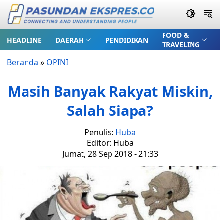
FOOD &
HEADLINE
DAERAH
PENDIDIKAN
TRAVELING
Beranda
»
OPINI
Masih Banyak Rakyat Miskin,
Salah Siapa?
Penulis:
Huba
Editor: Huba
Jumat, 28 Sep 2018 - 21:33