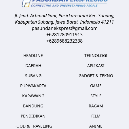
Jl. Jend. Achmad Yani, Pasirkareumbi
Kec. Subang,
Kabupaten Subang, Jawa Barat
,
Indonesia
41211
pasundanekspres@gmail.com
+6281280911913
+6289688232338
HEADLINE
TEKNOLOGI
DAERAH
APLIKASI
SUBANG
GADGET & TEKNO
PURWAKARTA
GAME
KARAWANG
STYLE
BANDUNG
RAGAM
PENDIDIKAN
FILM
FOOD & TRAVELING
ANIME