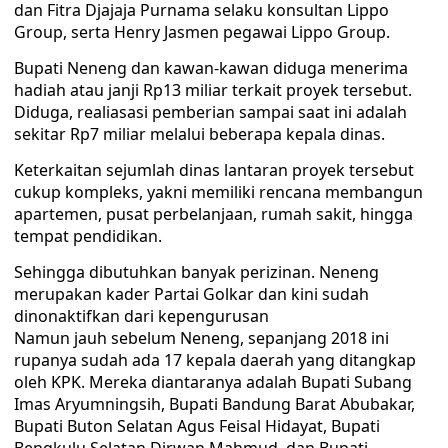
dan Fitra Djajaja Purnama selaku konsultan Lippo
Group, serta Henry Jasmen pegawai Lippo Group.
Bupati Neneng dan kawan-kawan diduga menerima
hadiah atau janji Rp13 miliar terkait proyek tersebut.
Diduga, realiasasi pemberian sampai saat ini adalah
sekitar Rp7 miliar melalui beberapa kepala dinas.
Keterkaitan sejumlah dinas lantaran proyek tersebut
cukup kompleks, yakni memiliki rencana membangun
apartemen, pusat perbelanjaan, rumah sakit, hingga
tempat pendidikan.
Sehingga dibutuhkan banyak perizinan. Neneng
merupakan kader Partai Golkar dan kini sudah
dinonaktifkan dari kepengurusan
Namun jauh sebelum Neneng, sepanjang 2018 ini
rupanya sudah ada 17 kepala daerah yang ditangkap
oleh KPK. Mereka diantaranya adalah Bupati Subang
Imas Aryumningsih, Bupati Bandung Barat Abubakar,
Bupati Buton Selatan Agus Feisal Hidayat, Bupati