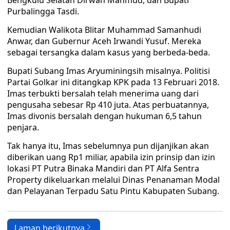
Bengkulu Selatan Dirwan Mahmud, dan Bupati
Purbalingga Tasdi.
Kemudian Walikota Blitar Muhammad Samanhudi
Anwar, dan Gubernur Aceh Irwandi Yusuf. Mereka
sebagai tersangka dalam kasus yang berbeda-beda.
Bupati Subang Imas Aryuminingsih misalnya. Politisi
Partai Golkar ini ditangkap KPK pada 13 Februari 2018.
Imas terbukti bersalah telah menerima uang dari
pengusaha sebesar Rp 410 juta. Atas perbuatannya,
Imas divonis bersalah dengan hukuman 6,5 tahun
penjara.
Tak hanya itu, Imas sebelumnya pun dijanjikan akan
diberikan uang Rp1 miliar, apabila izin prinsip dan izin
lokasi PT Putra Binaka Mandiri dan PT Alfa Sentra
Property dikeluarkan melalui Dinas Penanaman Modal
dan Pelayanan Terpadu Satu Pintu Kabupaten Subang.
Laman berikutnya