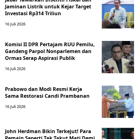
Jaminan Listrik untuk Kejar Target
Investasi Rp314 Triliun
16 Juli 2026
Komisi II DPR Pertajam RUU Pemilu,
Gandeng Parpol Nonparlemen dan
Ormas Serap Aspirasi Publik
16 Juli 2026
Prabowo dan Modi Resmi Kerja
Sama Restorasi Candi Prambanan
16 Juli 2026
John Herdman Bikin Terkejut! Para
Pemain Seperti Tak Takut Mati Demi