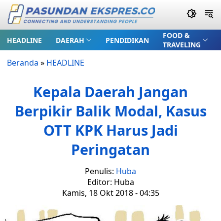
FOOD &
HEADLINE
DAERAH
PENDIDIKAN
TRAVELING
Beranda
»
HEADLINE
Kepala Daerah Jangan
Berpikir Balik Modal, Kasus
OTT KPK Harus Jadi
Peringatan
Penulis:
Huba
Editor: Huba
Kamis, 18 Okt 2018 - 04:35