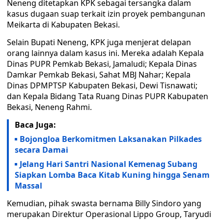
Neneng ditetapkan KPK sebagai tersangka dalam
kasus dugaan suap terkait izin proyek pembangunan
Meikarta di Kabupaten Bekasi.
Selain Bupati Neneng, KPK juga menjerat delapan
orang lainnya dalam kasus ini. Mereka adalah Kepala
Dinas PUPR Pemkab Bekasi, Jamaludi; Kepala Dinas
Damkar Pemkab Bekasi, Sahat MBJ Nahar; Kepala
Dinas DPMPTSP Kabupaten Bekasi, Dewi Tisnawati;
dan Kepala Bidang Tata Ruang Dinas PUPR Kabupaten
Bekasi, Neneng Rahmi.
Baca Juga:
Bojongloa Berkomitmen Laksanakan Pilkades
secara Damai
Jelang Hari Santri Nasional Kemenag Subang
Siapkan Lomba Baca Kitab Kuning hingga Senam
Massal
Kemudian, pihak swasta bernama Billy Sindoro yang
merupakan Direktur Operasional Lippo Group, Taryudi