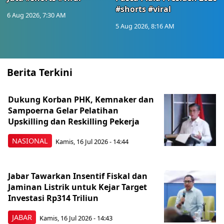
#shorts #viral
6 Aug 2026, 7:30 AM
5 Aug 2026, 8:16 AM
Berita Terkini
Dukung Korban PHK, Kemnaker dan
Sampoerna Gelar Pelatihan
Upskilling dan Reskilling Pekerja
NASIONAL
Kamis, 16 Jul 2026 - 14:44
Jabar Tawarkan Insentif Fiskal dan
Jaminan Listrik untuk Kejar Target
Investasi Rp314 Triliun
JABAR
Kamis, 16 Jul 2026 - 14:43