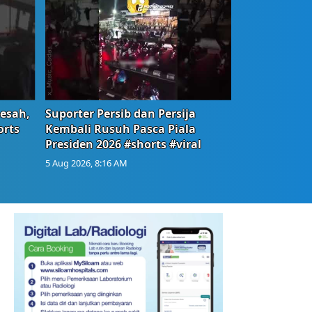
Resah,
Suporter Persib dan Persija
orts
Kembali Rusuh Pasca Piala
Presiden 2026 #shorts #viral
5 Aug 2026, 8:16 AM