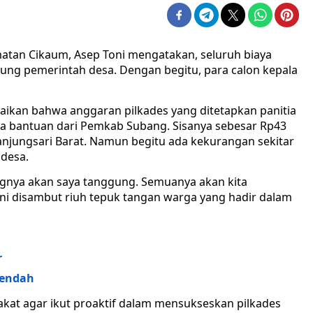
matan Cikaum, Asep Toni mengatakan, seluruh biaya
gung pemerintah desa. Dengan begitu, para calon kepala
ikan bahwa anggaran pilkades yang ditetapkan panitia
uta bantuan dari Pemkab Subang. Sisanya sebesar Rp43
anjungsari Barat. Namun begitu ada kekurangan sekitar
 desa.
ngnya akan saya tanggung. Semuanya akan kita
oni disambut riuh tepuk tangan warga yang hadir dalam
r
Rendah
akat agar ikut proaktif dalam mensukseskan pilkades