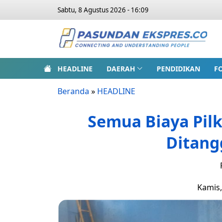
Sabtu, 8 Agustus 2026 - 16:09
HEADLINE
DAERAH
PENDIDIKAN
F
Beranda
»
HEADLINE
Semua Biaya Pilk
Ditan
Kamis,