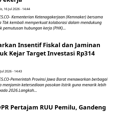
s, 16 Jul 2026 - 14:44
.CO- Kementerian Ketenagakerjaan (Kemnaker) bersama
 Tbk kembali memperkuat kolaborasi dalam mendukung
k pemutusan hubungan kerja (PHK)...
rkan Insentif Fiskal dan Jaminan
tuk Kejar Target Investasi Rp314
Jul 2026 - 14:43
.CO-Pemerintah Provinsi Jawa Barat menawarkan berbagai
erta menjamin ketersediaan pasokan listrik guna menarik lebih
pada 2026.Langkah...
 DPR Pertajam RUU Pemilu, Gandeng