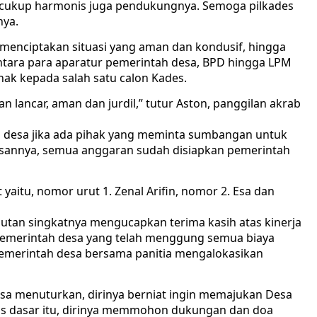
on cukup harmonis juga pendukungnya. Semoga pilkades
nya.
enciptakan situasi yang aman dan kondusif, hingga
ntara para aparatur pemerintah desa, BPD hingga LPM
hak kepada salah satu calon Kades.
lancar, aman dan jurdil,” tutur Aston, panggilan akrab
a desa jika ada pihak yang meminta sumbangan untuk
lasannya, semua anggaran sudah disiapkan pemerintah
yaitu, nomor urut 1. Zenal Arifin, nomor 2. Esa dan
utan singkatnya mengucapkan terima kasih atas kinerja
 pemerintah desa yang telah menggung semua biaya
pemerintah desa bersama panitia mengalokasikan
Esa menuturkan, dirinya berniat ingin memajukan Desa
as dasar itu, dirinya memmohon dukungan dan doa