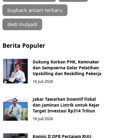
buyback antam terbaru
dedi mulyadi
Berita Populer
Dukung Korban PHK, Kemnaker
dan Sampoerna Gelar Pelatihan
Upskilling dan Reskilling Pekerja
16 Juli 2026
Jabar Tawarkan Insentif Fiskal
dan Jaminan Listrik untuk Kejar
Target Investasi Rp314 Triliun
16 Juli 2026
Komisi II DPR Pertajam RUU