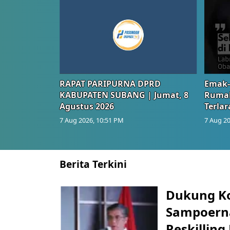
RAPAT PARIPURNA DPRD
Emak-
KABUPATEN SUBANG | Jumat, 8
Rumah
Agustus 2026
Terlar
7 Aug 2026, 10:51 PM
7 Aug 20
Berita Terkini
Dukung K
Sampoerna
Reskilling