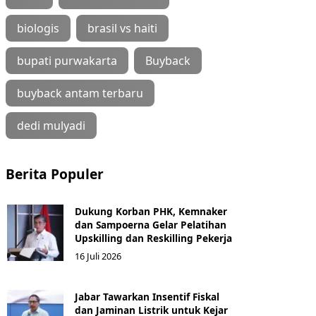
biologis
brasil vs haiti
bupati purwakarta
Buyback
buyback antam terbaru
dedi mulyadi
Berita Populer
Dukung Korban PHK, Kemnaker
dan Sampoerna Gelar Pelatihan
Upskilling dan Reskilling Pekerja
16 Juli 2026
Jabar Tawarkan Insentif Fiskal
dan Jaminan Listrik untuk Kejar