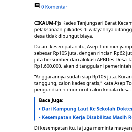
0 Komentar
CIKAUM
-Pjs Kades Tanjungsari Barat Keca
pelaksanaan pilkades di wilayahnya ditang
desa tidak dipungut biaya.
Dalam kesempatan itu, Asep Toni menyampa
sebesar Rp105 juta, dengan rincian Rp62 j
juta bersumber dari alokasi APBDes Desa T
Rp1.600.000, akan ditanggulani pemerintah
“Anggarannya sudah siap Rp105 juta. Kura
tanggung, calon kades gratis,” kata Asep T
pengundian nomor urut calon kepala desa.
Baca Juga:
Dari Kampung Laut Ke Sekolah Dokte
Kesempatan Kerja Disabilitas Masih 
Di kesempatan itu, ia juga meminta masyar