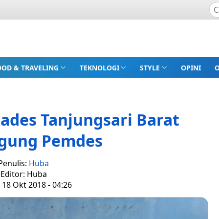
OOD & TRAVELING
TEKNOLOGI
STYLE
OPINI
ades Tanjungsari Barat
ggung Pemdes
Penulis:
Huba
Editor: Huba
 18 Okt 2018 - 04:26