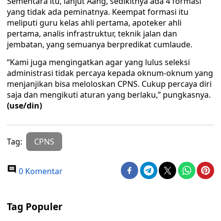
Sementara itu, lanjut Aang, sedikitnya ada 4 formasi
yang tidak ada peminatnya. Keempat formasi itu
meliputi guru kelas ahli pertama, apoteker ahli
pertama, analis infrastruktur, teknik jalan dan
jembatan, yang semuanya berpredikat cumlaude.
“Kami juga mengingatkan agar yang lulus seleksi
administrasi tidak percaya kepada oknum-oknum yang
menjanjikan bisa meloloskan CPNS. Cukup percaya diri
saja dan mengikuti aturan yang berlaku,” pungkasnya.
(use/din)
Tag:
CPNS
0 Komentar
Tag Populer