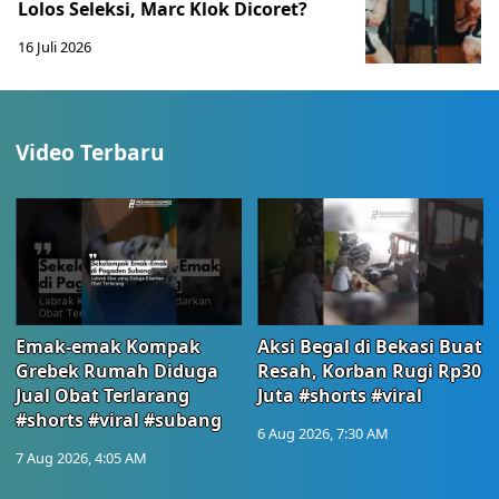
Lolos Seleksi, Marc Klok Dicoret?
16 Juli 2026
Video Terbaru
Emak-emak Kompak
Aksi Begal di Bekasi Buat
Grebek Rumah Diduga
Resah, Korban Rugi Rp30
Jual Obat Terlarang
Juta #shorts #viral
#shorts #viral #subang
6 Aug 2026, 7:30 AM
7 Aug 2026, 4:05 AM