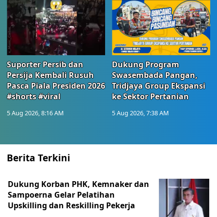
Suporter Persib dan
Dukung Program
Persija Kembali Rusuh
Swasembada Pangan,
Pasca Piala Presiden 2026
Tridjaya Group Ekspansi
#shorts #viral
ke Sektor Pertanian
5 Aug 2026, 8:16 AM
5 Aug 2026, 7:38 AM
Berita Terkini
Dukung Korban PHK, Kemnaker dan
Sampoerna Gelar Pelatihan
Upskilling dan Reskilling Pekerja