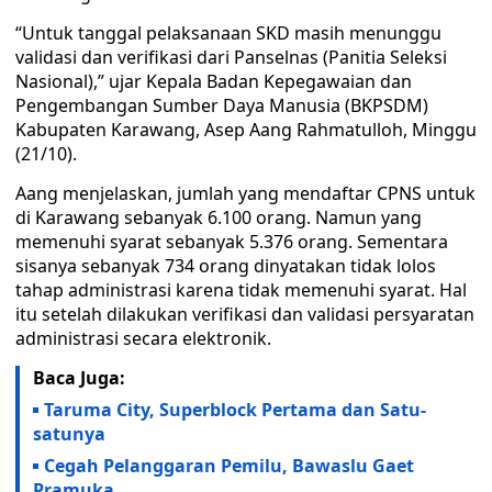
“Untuk tanggal pelaksanaan SKD masih menunggu
validasi dan verifikasi dari Panselnas (Panitia Seleksi
Nasional),” ujar Kepala Badan Kepegawaian dan
Pengembangan Sumber Daya Manusia (BKPSDM)
Kabupaten Karawang, Asep Aang Rahmatulloh, Minggu
(21/10).
Aang menjelaskan, jumlah yang mendaftar CPNS untuk
di Karawang sebanyak 6.100 orang. Namun yang
memenuhi syarat sebanyak 5.376 orang. Sementara
sisanya sebanyak 734 orang dinyatakan tidak lolos
tahap administrasi karena tidak memenuhi syarat. Hal
itu setelah dilakukan verifikasi dan validasi persyaratan
administrasi secara elektronik.
Baca Juga:
Taruma City, Superblock Pertama dan Satu-
satunya
Cegah Pelanggaran Pemilu, Bawaslu Gaet
Pramuka