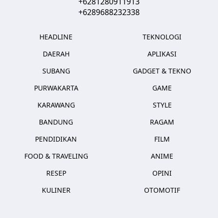
+6281280911913
+6289688232338
HEADLINE
TEKNOLOGI
DAERAH
APLIKASI
SUBANG
GADGET & TEKNO
PURWAKARTA
GAME
KARAWANG
STYLE
BANDUNG
RAGAM
PENDIDIKAN
FILM
FOOD & TRAVELING
ANIME
RESEP
OPINI
KULINER
OTOMOTIF