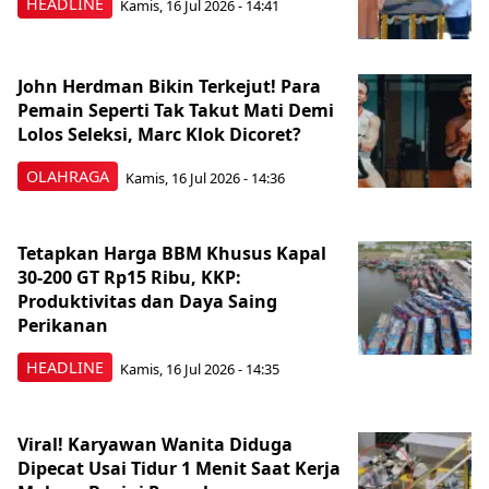
HEADLINE
Kamis, 16 Jul 2026 - 14:41
John Herdman Bikin Terkejut! Para
Pemain Seperti Tak Takut Mati Demi
Lolos Seleksi, Marc Klok Dicoret?
OLAHRAGA
Kamis, 16 Jul 2026 - 14:36
Tetapkan Harga BBM Khusus Kapal
30-200 GT Rp15 Ribu, KKP:
Produktivitas dan Daya Saing
Perikanan
HEADLINE
Kamis, 16 Jul 2026 - 14:35
Viral! Karyawan Wanita Diduga
Dipecat Usai Tidur 1 Menit Saat Kerja