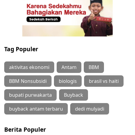
Tag Populer
aktivitas ekonomi
Antam
BBM
BBM Nonsubsidi
biologis
brasil vs haiti
bupati purwakarta
Buyback
buyback antam terbaru
dedi mulyadi
Berita Populer