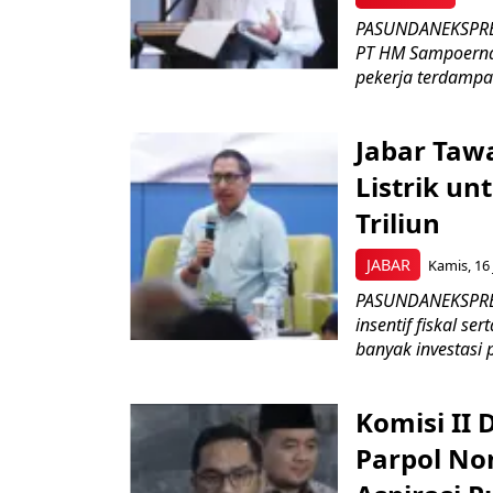
PASUNDANEKSPRES
PT HM Sampoerna
pekerja terdampa
Jabar Tawa
Listrik un
Triliun
JABAR
Kamis, 16 
PASUNDANEKSPRES
insentif fiskal s
banyak investasi 
Komisi II
Parpol No