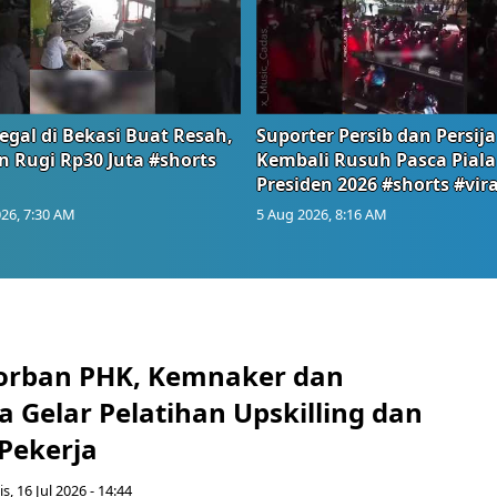
egal di Bekasi Buat Resah,
Suporter Persib dan Persija
n Rugi Rp30 Juta #shorts
Kembali Rusuh Pasca Piala
Presiden 2026 #shorts #vira
26, 7:30 AM
5 Aug 2026, 8:16 AM
orban PHK, Kemnaker dan
 Gelar Pelatihan Upskilling dan
 Pekerja
s, 16 Jul 2026 - 14:44