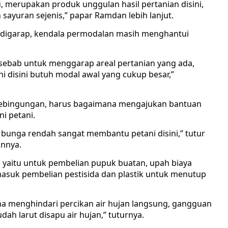
, merupakan produk unggulan hasil pertanian disini,
ayuran sejenis,” papar Ramdan lebih lanjut.
 digarap, kendala permodalan masih menghantui
, sebab untuk menggarap areal pertanian yang ada,
i disini butuh modal awal yang cukup besar,”
 kebingungan, harus bagaimana mengajukan bantuan
i petani.
 bunga rendah sangat membantu petani disini,” tutur
innya.
, yaitu untuk pembelian pupuk buatan, upah biaya
masuk pembelian pestisida dan plastik untuk menutup
una menghindari percikan air hujan langsung, gangguan
h larut disapu air hujan,” tuturnya.