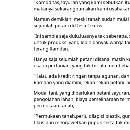
“Komoditas,sayuran yang kami sebutkan itu
makanya sekarangpun akan kami usahakan s
Namun demikian, meski tanah sudah mulai
sejumlah petani di Desa Cikeris.
“Ini sample saja dulu,luasnya tak seberapa
untuk produksi yang lebih banyak warga tan
terang Ramdan.
Hanya saja sejumlah petani disana, masih
usaha pertanian, yang tak terlalu membeban
“Kalau ada kredit ringan tanpa agunan, dan
Ramdan yang diamini,rekan rekan petani la
Modal tani, yang diperlukan petani sayuran
pengolahan lahan, biaya pemeliharaan ter
permukaan tanah,
“Permukaan tanah,perlu dilapisi plastik, g
tikus dan mengawetkan pupuk serta tak muda