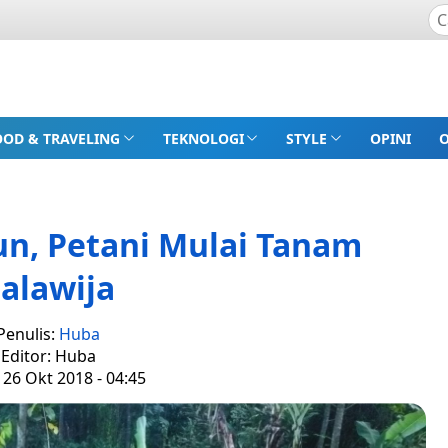
OOD & TRAVELING
TEKNOLOGI
STYLE
OPINI
un, Petani Mulai Tanam
alawija
Penulis:
Huba
Editor: Huba
 26 Okt 2018 - 04:45