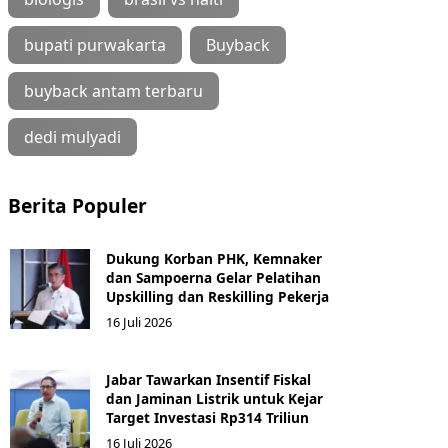
bupati purwakarta
Buyback
buyback antam terbaru
dedi mulyadi
Berita Populer
Dukung Korban PHK, Kemnaker
dan Sampoerna Gelar Pelatihan
Upskilling dan Reskilling Pekerja
16 Juli 2026
Jabar Tawarkan Insentif Fiskal
dan Jaminan Listrik untuk Kejar
Target Investasi Rp314 Triliun
16 Juli 2026