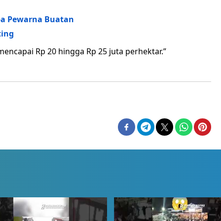
pa Pewarna Buatan
ting
mencapai Rp 20 hingga Rp 25 juta perhektar.”