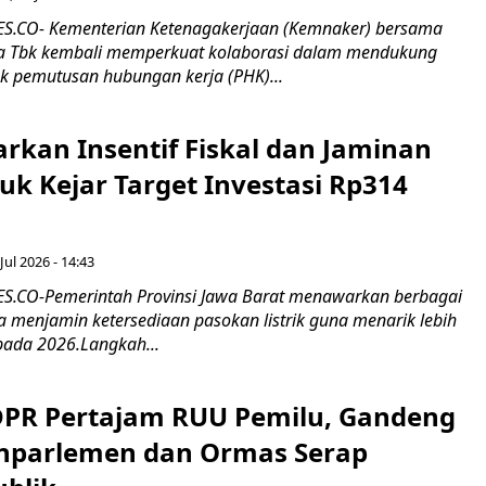
.CO- Kementerian Ketenagakerjaan (Kemnaker) bersama
 Tbk kembali memperkuat kolaborasi dalam mendukung
k pemutusan hubungan kerja (PHK)...
rkan Insentif Fiskal dan Jaminan
tuk Kejar Target Investasi Rp314
Jul 2026 - 14:43
.CO-Pemerintah Provinsi Jawa Barat menawarkan berbagai
erta menjamin ketersediaan pasokan listrik guna menarik lebih
pada 2026.Langkah...
 DPR Pertajam RUU Pemilu, Gandeng
nparlemen dan Ormas Serap