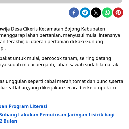
lawija Desa Cikeris Kecamatan Bojong Kabupaten
 menggarap lahan pertanian, menyusul mulai intensnya
n terakhir, di daerah pertanian di kaki Gunung
pl.
epakat untuk mulai, bercocok tanam, seiring datang
 sudah mulai berganti, lahan sawah sudah lama tak
s unggulan seperti cabai merah,tomat dan buncis,serta
iareal lahan,yang dikerjakan secara berkelompok itu.
an Program Literasi
 Subang Lakukan Pemutusan Jaringan Listrik bagi
2 Bulan