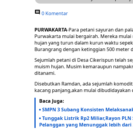
0 Komentar
PURWAKARTA
-Para petani sayuran dan pa
Purwakarta mulai bergairah. Mereka mulai
hujan yang turun dalam kurun waktu sepeka
Burangrang dengan ketinggian 500 meter d
Sejumlah petani di Desa Cikerispun telah s
muism hujan. Musim kemaraupun nampaknya
ditanami.
Disebutkan Ramdan, ada sejumlah komodita
kacang panjang,akan mulai dibudidayakan d
Baca Juga:
SMPN 3 Subang Konsisten Melaksanak
Tunggak Listrik Rp2 Miliar,Rayon PLN
Pelanggan yang Menunggak lebih dari 