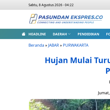
Sabtu, 8 Agustus 2026 - 04:22
HEADLINE
DAERAH
PENDIDIKAN
F
Beranda
»
JABAR
»
PURWAKARTA
Hujan Mulai Tur
P
Jumat,