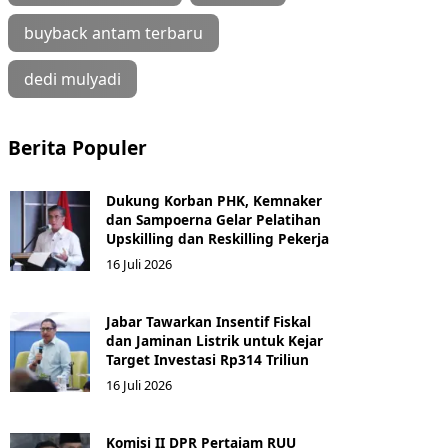
buyback antam terbaru
dedi mulyadi
Berita Populer
Dukung Korban PHK, Kemnaker
dan Sampoerna Gelar Pelatihan
Upskilling dan Reskilling Pekerja
16 Juli 2026
Jabar Tawarkan Insentif Fiskal
dan Jaminan Listrik untuk Kejar
Target Investasi Rp314 Triliun
16 Juli 2026
Komisi II DPR Pertajam RUU