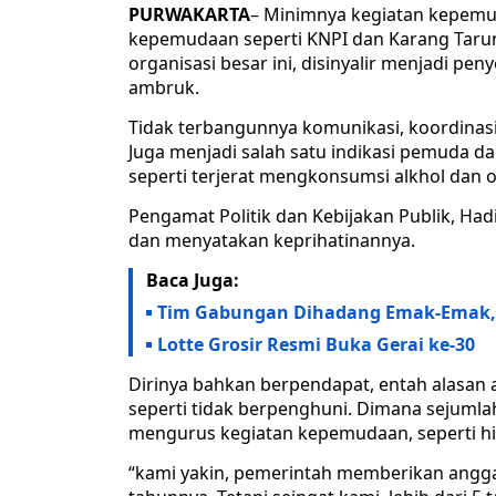
PURWAKARTA
– Minimnya kegiatan kepemud
kepemudaan seperti KNPI dan Karang Taru
organisasi besar ini, disinyalir menjadi p
ambruk.
Tidak terbangunnya komunikasi, koordinasi
Juga menjadi salah satu indikasi pemuda da
seperti terjerat mengkonsumsi alkhol dan o
Pengamat Politik dan Kebijakan Publik, Hadi
dan menyatakan keprihatinannya.
Baca Juga:
Tim Gabungan Dihadang Emak-Emak, 
Lotte Grosir Resmi Buka Gerai ke-30
Dirinya bahkan berpendapat, entah alasan 
seperti tidak berpenghuni. Dimana sejumla
mengurus kegiatan kepemudaan, seperti hil
“kami yakin, pemerintah memberikan angg