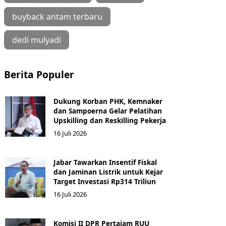
buyback antam terbaru
dedi mulyadi
Berita Populer
Dukung Korban PHK, Kemnaker
dan Sampoerna Gelar Pelatihan
Upskilling dan Reskilling Pekerja
16 Juli 2026
Jabar Tawarkan Insentif Fiskal
dan Jaminan Listrik untuk Kejar
Target Investasi Rp314 Triliun
16 Juli 2026
Komisi II DPR Pertajam RUU