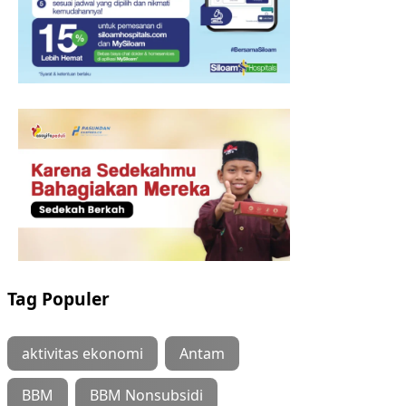
Tag Populer
aktivitas ekonomi
Antam
BBM
BBM Nonsubsidi