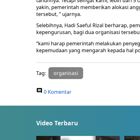
tahunnya. Tetapi seingat kami, lebih dari 5
yakin, pemerintah memberikan alokasi ang
tersebut, ” ujarnya.
Selebihnya, Hadi Saeful Rizal berharap, 
kepengurusan, bagi dua organisasi tersebu
“kami harap pemerintah melakukan penyega
kepemudaan yang mengarah kepada hal posi
Tag:
organisasi
0 Komentar
Video Terbaru