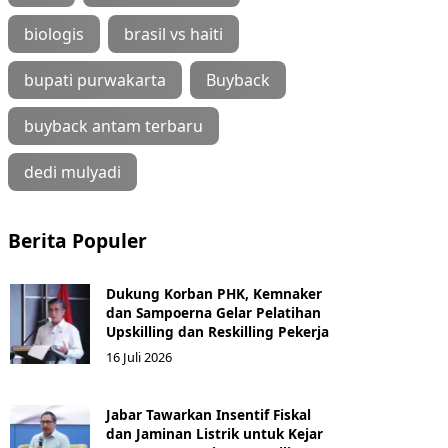
biologis
brasil vs haiti
bupati purwakarta
Buyback
buyback antam terbaru
dedi mulyadi
Berita Populer
Dukung Korban PHK, Kemnaker
dan Sampoerna Gelar Pelatihan
Upskilling dan Reskilling Pekerja
16 Juli 2026
Jabar Tawarkan Insentif Fiskal
dan Jaminan Listrik untuk Kejar