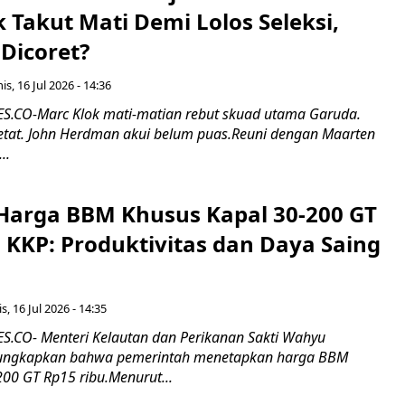
k Takut Mati Demi Lolos Seleksi,
Dicoret?
s, 16 Jul 2026 - 14:36
.CO-Marc Klok mati-matian rebut skuad utama Garuda.
 ketat. John Herdman akui belum puas.Reuni dengan Maarten
..
Harga BBM Khusus Kapal 30-200 GT
 KKP: Produktivitas dan Daya Saing
s, 16 Jul 2026 - 14:35
.CO- Menteri Kelautan dan Perikanan Sakti Wahyu
ungkapkan bahwa pemerintah menetapkan harga BBM
00 GT Rp15 ribu.Menurut...