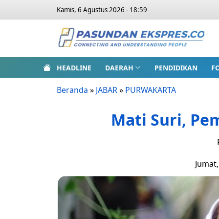
Kamis, 6 Agustus 2026 - 18:59
HEADLINE
DAERAH
PENDIDIKAN
F
Beranda
»
JABAR
»
PURWAKARTA
Mati Suri, Pe
Jumat,