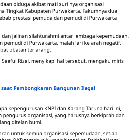
aan diduga akibat mati suri nya organisasi
na Tingkat Kabupaten Purwakarta. Fakumnya dua
enyebab prestasi pemuda dan pemudi di Purwakarta
 dan jalinan silahturahmi antar lembaga kepemudaan.
n pemudi di Purwakarta, malah lari ke arah negatif,
bat obatan terlarang.
 Saeful Rizal, menyikapi hal tersebut, mengaku miris
saat Pembongkaran Bangunan Ilegal
apa kepengurusan KNPI dan Karang Taruna hari ini,
h pengurus organisasi, yang harusnya berkiprah dan
ang ditelan bumi.
aran untuk semua organisasi kepemudaan, setiap