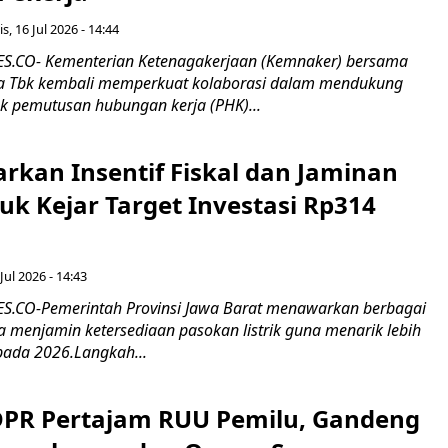
s, 16 Jul 2026 - 14:44
.CO- Kementerian Ketenagakerjaan (Kemnaker) bersama
 Tbk kembali memperkuat kolaborasi dalam mendukung
k pemutusan hubungan kerja (PHK)...
rkan Insentif Fiskal dan Jaminan
tuk Kejar Target Investasi Rp314
Jul 2026 - 14:43
.CO-Pemerintah Provinsi Jawa Barat menawarkan berbagai
erta menjamin ketersediaan pasokan listrik guna menarik lebih
pada 2026.Langkah...
 DPR Pertajam RUU Pemilu, Gandeng