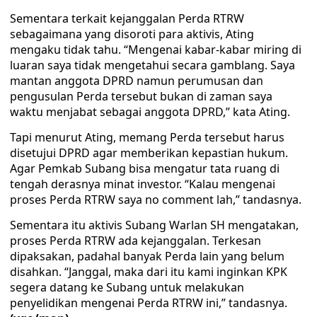
Sementara terkait kejanggalan Perda RTRW
sebagaimana yang disoroti para aktivis, Ating
mengaku tidak tahu. “Mengenai kabar-kabar miring di
luaran saya tidak mengetahui secara gamblang. Saya
mantan anggota DPRD namun perumusan dan
pengusulan Perda tersebut bukan di zaman saya
waktu menjabat sebagai anggota DPRD,” kata Ating.
Tapi menurut Ating, memang Perda tersebut harus
disetujui DPRD agar memberikan kepastian hukum.
Agar Pemkab Subang bisa mengatur tata ruang di
tengah derasnya minat investor. “Kalau mengenai
proses Perda RTRW saya no comment lah,” tandasnya.
Sementara itu aktivis Subang Warlan SH mengatakan,
proses Perda RTRW ada kejanggalan. Terkesan
dipaksakan, padahal banyak Perda lain yang belum
disahkan. “Janggal, maka dari itu kami inginkan KPK
segera datang ke Subang untuk melakukan
penyelidikan mengenai Perda RTRW ini,” tandasnya.