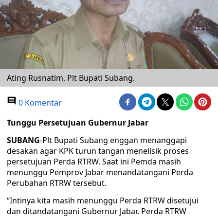
Ating Rusnatim, Plt Bupati Subang.
0 Komentar
Tunggu Persetujuan Gubernur Jabar
SUBANG
-Plt Bupati Subang enggan menanggapi
desakan agar KPK turun tangan menelisik proses
persetujuan Perda RTRW. Saat ini Pemda masih
menunggu Pemprov Jabar menandatangani Perda
Perubahan RTRW tersebut.
“Intinya kita masih menunggu Perda RTRW disetujui
dan ditandatangani Gubernur Jabar. Perda RTRW