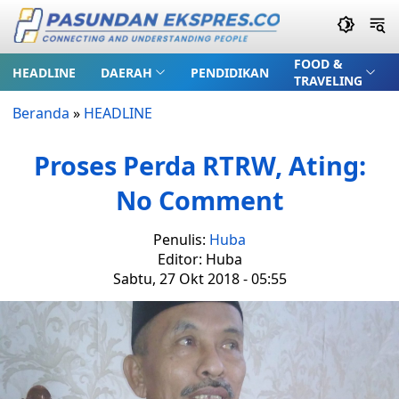
FOOD &
HEADLINE
DAERAH
PENDIDIKAN
TRAVELING
Beranda
»
HEADLINE
Proses Perda RTRW, Ating:
No Comment
Penulis:
Huba
Editor: Huba
Sabtu, 27 Okt 2018 - 05:55