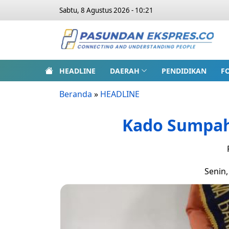
Sabtu, 8 Agustus 2026 - 10:21
HEADLINE
DAERAH
PENDIDIKAN
F
Beranda
»
HEADLINE
Kado Sumpah
Senin,