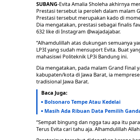
SUBANG
-Evita Amalia Sholeha akhirnya me
Prestasi tersebut ia peroleh dalam malam 
Prestasi tersebut merupakan kado di mom
Dia mengatakan, prestasi sebagai finalis f
632 like di Instagram @wajadajabar.
“Alhamdulillah atas dukungan semuanya yan
LP3I yang sudah mensuport Evita. Buat yang
mahasiswi Politeknik LP3i Bandung ini.
Dia mengatakan, pada malam Grand Final y
kabupaten/kota di Jawa Barat, ia mempre
tradisional Jawa Barat.
Baca Juga:
Bolsonaro Tempe Atau Kedelai
Masih Ada Ribuan Data Pemilih Ganda
“Sempat bingung dan ngga tau apa itu par
Terus Evita cari tahu aja. Alhamdulillah All