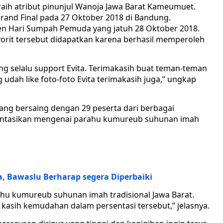
raih atribut pinunjul Wanoja Jawa Barat Kameumuet.
Grand Final pada 27 Oktober 2018 di Bandung.
en Hari Sumpah Pemuda yang jatuh 28 Oktober 2018.
avorit tersebut didapatkan karena berhasil memperoleh
g selalu support Evita. Terimakasih buat teman-teman
 udah like foto-foto Evita terimakasih juga,” ungkap
ang bersaing dengan 29 peserta dari berbagai
sentasikan mengenai parahu kumureub suhunan imah
, Bawaslu Berharap segera Diperbaiki
ahu kumureub suhunan imah tradisional Jawa Barat.
ah kasih kemudahan dalam persentasi tersebut,” jelasnya.