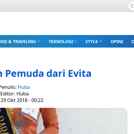
OOD & TRAVELING
TEKNOLOGI
STYLE
OPINI
 Pemuda dari Evita
Penulis:
Huba
Editor: Huba
 29 Okt 2018 - 00:22