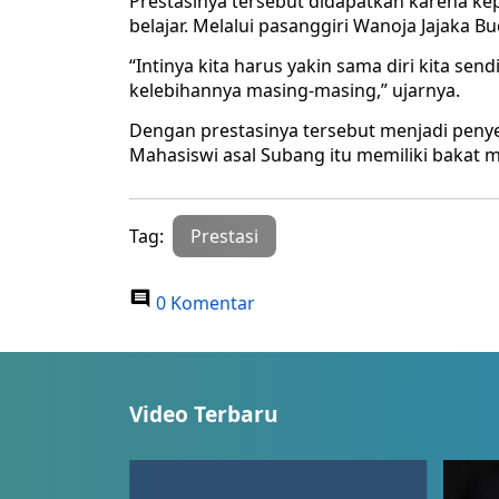
Prestasinya tersebut didapatkan karena kep
belajar. Melalui pasanggiri Wanoja Jajaka B
“Intinya kita harus yakin sama diri kita se
kelebihannya masing-masing,” ujarnya.
Dengan prestasinya tersebut menjadi peny
Mahasiswi asal Subang itu memiliki bakat me
Tag:
Prestasi
0 Komentar
Video Terbaru