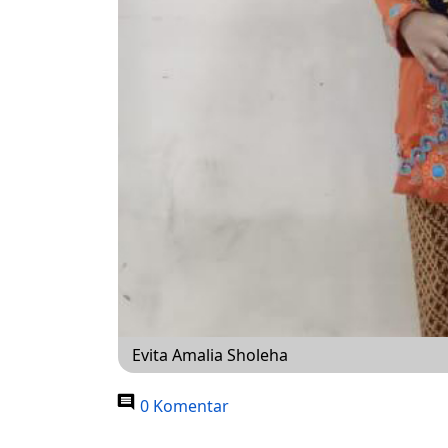
Evita Amalia Sholeha
0 Komentar