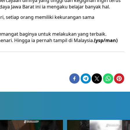
ercayaan dirinya yang tinggi dan kegigihan ingin terus
udaya Jawa Barat ini ia mengaku belajar banyak hal.
ndiri, setiap orang memiliki kekurangan sama
emangat baginya untuk melakukan yang terbaik.
nari. Hingga ia pernah tampil di Malaysia.
(ysp/man)