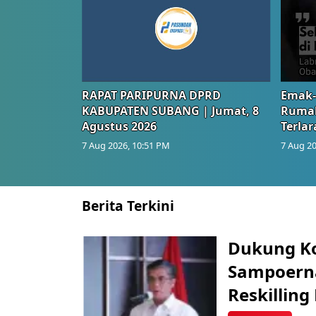
RAPAT PARIPURNA DPRD
Emak-
KABUPATEN SUBANG | Jumat, 8
Rumah
Agustus 2026
Terlar
7 Aug 2026, 10:51 PM
7 Aug 20
Berita Terkini
Dukung K
Sampoerna
Reskilling