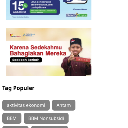
Tag Populer
aktivitas ekonomi
Antam
BBM
BBM Nonsubsidi