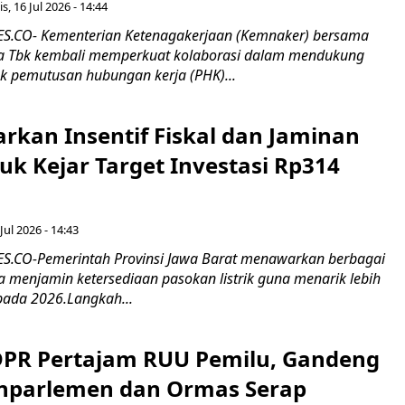
s, 16 Jul 2026 - 14:44
.CO- Kementerian Ketenagakerjaan (Kemnaker) bersama
 Tbk kembali memperkuat kolaborasi dalam mendukung
k pemutusan hubungan kerja (PHK)...
rkan Insentif Fiskal dan Jaminan
tuk Kejar Target Investasi Rp314
Jul 2026 - 14:43
.CO-Pemerintah Provinsi Jawa Barat menawarkan berbagai
erta menjamin ketersediaan pasokan listrik guna menarik lebih
pada 2026.Langkah...
 DPR Pertajam RUU Pemilu, Gandeng
nparlemen dan Ormas Serap