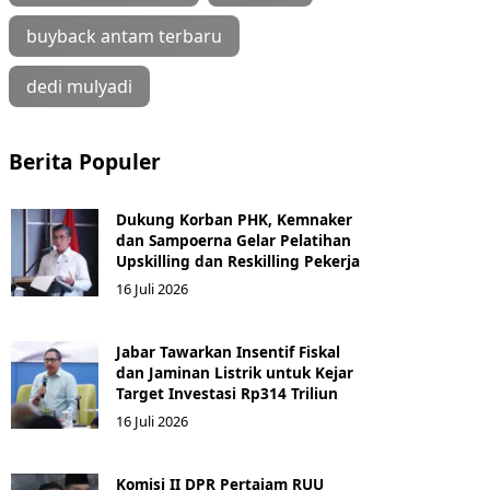
buyback antam terbaru
dedi mulyadi
Berita Populer
Dukung Korban PHK, Kemnaker
dan Sampoerna Gelar Pelatihan
Upskilling dan Reskilling Pekerja
16 Juli 2026
Jabar Tawarkan Insentif Fiskal
dan Jaminan Listrik untuk Kejar
Target Investasi Rp314 Triliun
16 Juli 2026
Komisi II DPR Pertajam RUU