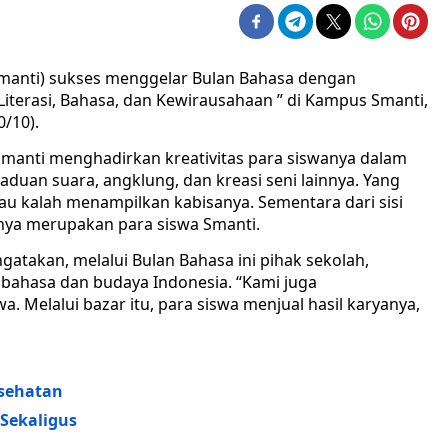
Smanti) sukses menggelar Bulan Bahasa dengan
Literasi, Bahasa, dan Kewirausahaan ” di Kampus Smanti,
0/10).
 Smanti menghadirkan kreativitas para siswanya dalam
aduan suara, angklung, dan kreasi seni lainnya. Yang
mau kalah menampilkan kabisanya. Sementara dari sisi
anya merupakan para siswa Smanti.
takan, melalui Bulan Bahasa ini pihak sekolah,
 bahasa dan budaya Indonesia. “Kami juga
. Melalui bazar itu, para siswa menjual hasil karyanya,
esehatan
 Sekaligus