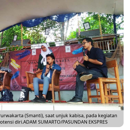
wakarta (Smanti), saat unjuk kabisa, pada kegiatan
i potensi diri.ADAM SUMARTO/PASUNDAN EKSPRES