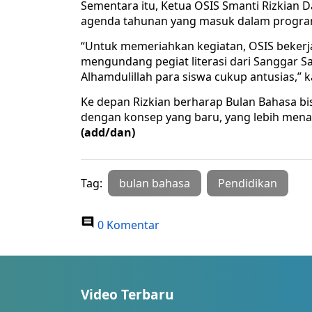
Sementara itu, Ketua OSIS Smanti Rizkian
agenda tahunan yang masuk dalam program
“Untuk memeriahkan kegiatan, OSIS bekerja
mengundang pegiat literasi dari Sanggar Sa
Alhamdulillah para siswa cukup antusias,” k
Ke depan Rizkian berharap Bulan Bahasa bi
dengan konsep yang baru, yang lebih menar
(add/dan)
Tag:
bulan bahasa
Pendidikan
0 Komentar
Video Terbaru