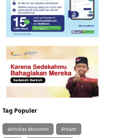
Tag Populer
aktivitas ekonomi
Antam