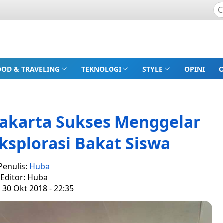
OOD & TRAVELING
TEKNOLOGI
STYLE
OPINI
akarta Sukses Menggelar
ksplorasi Bakat Siswa
Penulis:
Huba
Editor: Huba
, 30 Okt 2018 - 22:35