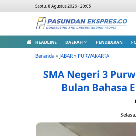
Sabtu, 8 Agustus 2026 - 20:05
HEADLINE
DAERAH
PENDIDIKAN
F
Beranda
»
JABAR
»
PURWAKARTA
SMA Negeri 3 Purw
Bulan Bahasa E
Selasa