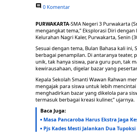
0 Komentar
PURWAKARTA
-SMA Negeri 3 Purwakarta (
mengangkat tema,” Eksplorasi Diri dengan 
Kelurahan Nagri Kaler, Purwakarta, Senin (3
Sesuai dengan tema, Bulan Bahasa kali ini,
berbagai penampilan. Di antaranya teater, p
unik, tak hanya siswa, para guru pun, tak 
kewirausahaan, digelar bazar yang pesert
Kepala Sekolah Smanti Wawan Rahwan menga
mengajak para siswa untuk lebih mencintai
menghadirkan bazar yang dikelola para siswa
termasuk berbagai kreasi kuliner,” ujarnya.
Baca Juga:
Masa Pancaroba Harus Ekstra Jaga K
Pjs Kades Mesti Jalankan Dua Tupoksi