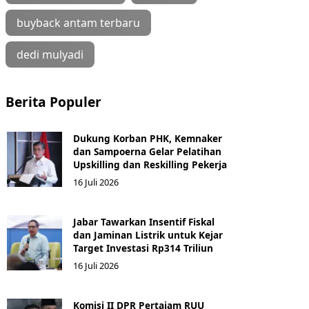
buyback antam terbaru
dedi mulyadi
Berita Populer
Dukung Korban PHK, Kemnaker
dan Sampoerna Gelar Pelatihan
Upskilling dan Reskilling Pekerja
16 Juli 2026
Jabar Tawarkan Insentif Fiskal
dan Jaminan Listrik untuk Kejar
Target Investasi Rp314 Triliun
16 Juli 2026
Komisi II DPR Pertajam RUU