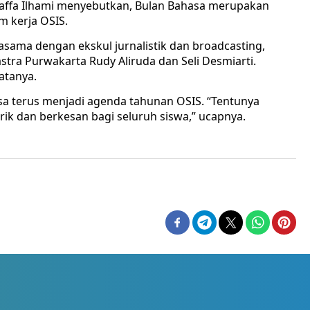
 Daffa Ilhami menyebutkan, Bulan Bahasa merupakan
 kerja OSIS.
sama dengan ekskul jurnalistik dan broadcasting,
stra Purwakarta Rudy Aliruda dan Seli Desmiarti.
atanya.
sa terus menjadi agenda tahunan OSIS. “Tentunya
ik dan berkesan bagi seluruh siswa,” ucapnya.