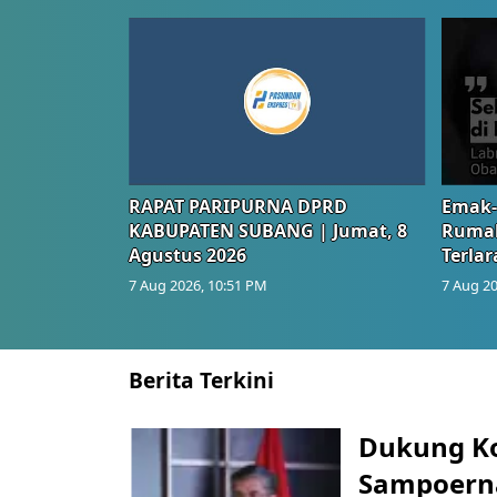
RAPAT PARIPURNA DPRD
Emak-
KABUPATEN SUBANG | Jumat, 8
Rumah
Agustus 2026
Terlar
7 Aug 2026, 10:51 PM
7 Aug 20
Berita Terkini
Dukung K
Sampoerna