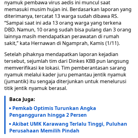
nyamuk pembawa virus aedis ini muncul saat
memasuki musim hujan ini. Berdasarkan laporan yang
diterimanya, tercatat 13 warga sudah dibawa RS.
“Sampai saat ini ada 13 orang warga yang terkena
DBD. Namun, 10 orang sudah bisa pulang dan 3 orang
lainnya masih mendapatkan perawatan di rumah
sakit,” kata Hernawan di Ngamprah, Kamis (1/11).
Setelah pihaknya mendapatkan laporan kejadian
tersebut, sejumlah tim dari Dinkes KBB pun langsung
memverifikasi ke lokasi. Tim pemberantasan sarang
nyamuk melalui kader juru pemantau jentik nyamuk
(jumantik) itu sengaja diterjunkan untuk menelurusi
titik jentik nyamuk berasal.
Baca Juga:
Pemkab Optimis Turunkan Angka
Pengangguran hingga 2 Persen
Akibat UMK Karawang Terlalu Tinggi, Puluhan
Perusahaan Memilih Pindah