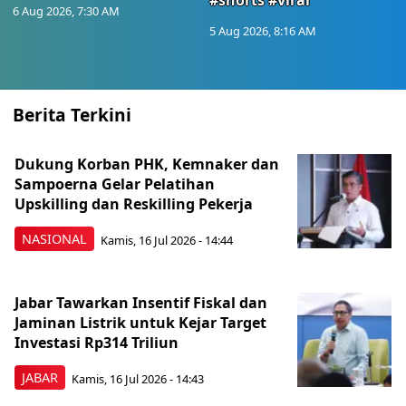
#shorts #viral
6 Aug 2026, 7:30 AM
5 Aug 2026, 8:16 AM
Berita Terkini
Dukung Korban PHK, Kemnaker dan
Sampoerna Gelar Pelatihan
Upskilling dan Reskilling Pekerja
NASIONAL
Kamis, 16 Jul 2026 - 14:44
Jabar Tawarkan Insentif Fiskal dan
Jaminan Listrik untuk Kejar Target
Investasi Rp314 Triliun
JABAR
Kamis, 16 Jul 2026 - 14:43