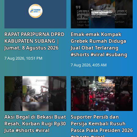
RAPAT PARIPURNA DPRD
Emak-emak Kompak
KABUPATEN SUBANG |
Grebek Rumah Diduga
Jumat, 8 Agustus 2026
Jual Obat Terlarang
#shorts #viral #subang
7 Aug 2026, 10:51 PM
7 Aug 2026, 4:05 AM
Aksi Begal di Bekasi Buat
Suporter Persib dan
Resah, Korban Rugi Rp30
Persija Kembali Rusuh
Juta #shorts #viral
Pasca Piala Presiden 2026