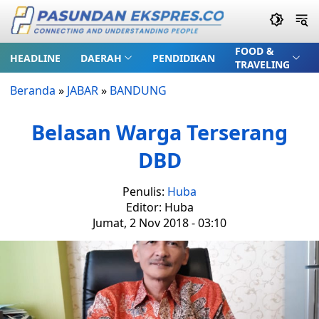
FOOD &
HEADLINE
DAERAH
PENDIDIKAN
TRAVELING
Beranda
»
JABAR
»
BANDUNG
Belasan Warga Terserang
DBD
Penulis:
Huba
Editor: Huba
Jumat, 2 Nov 2018 - 03:10