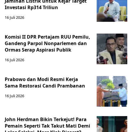
Jaminan Listrik untuk Kejar Target
Investasi Rp314 Triliun
16 Juli 2026
Komisi II DPR Pertajam RUU Pemilu,
Gandeng Parpol Nonparlemen dan
Ormas Serap Aspirasi Publik
16 Juli 2026
Prabowo dan Modi Resmi Kerja
Sama Restorasi Candi Prambanan
16 Juli 2026
John Herdman Bikin Terkejut! Para
Pemain Seperti Tak Takut Mati Demi