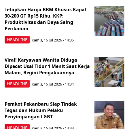
Tetapkan Harga BBM Khusus Kapal
30-200 GT Rp15 Ribu, KKP:
Produktivitas dan Daya Saing
Perikanan
HEADLINE
Kamis, 16 Jul 2026 - 14:35
Viral! Karyawan Wanita Diduga
Dipecat Usai Tidur 1 Menit Saat Kerja
Malam, Begini Pengakuannya
HEADLINE
Kamis, 16 Jul 2026 - 14:34
Pemkot Pekanbaru Siap Tindak
Tegas dan Hukum Pelaku
Penyimpangan LGBT
HEADLINE
Kamis, 16 Jul 2026 - 14:33