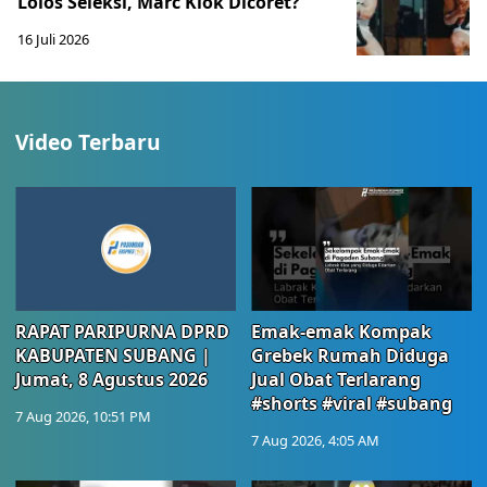
Lolos Seleksi, Marc Klok Dicoret?
16 Juli 2026
Video Terbaru
RAPAT PARIPURNA DPRD
Emak-emak Kompak
KABUPATEN SUBANG |
Grebek Rumah Diduga
Jumat, 8 Agustus 2026
Jual Obat Terlarang
#shorts #viral #subang
7 Aug 2026, 10:51 PM
7 Aug 2026, 4:05 AM