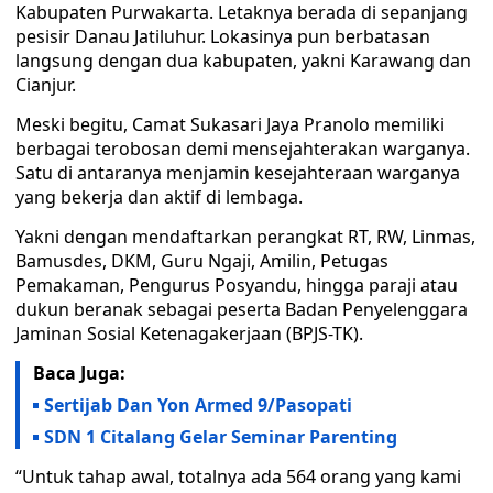
Kabupaten Purwakarta. Letaknya berada di sepanjang
pesisir Danau Jatiluhur. Lokasinya pun berbatasan
langsung dengan dua kabupaten, yakni Karawang dan
Cianjur.
Meski begitu, Camat Sukasari Jaya Pranolo memiliki
berbagai terobosan demi mensejahterakan warganya.
Satu di antaranya menjamin kesejahteraan warganya
yang bekerja dan aktif di lembaga.
Yakni dengan mendaftarkan perangkat RT, RW, Linmas,
Bamusdes, DKM, Guru Ngaji, Amilin, Petugas
Pemakaman, Pengurus Posyandu, hingga paraji atau
dukun beranak sebagai peserta Badan Penyelenggara
Jaminan Sosial Ketenagakerjaan (BPJS-TK).
Baca Juga:
Sertijab Dan Yon Armed 9/Pasopati
SDN 1 Citalang Gelar Seminar Parenting
“Untuk tahap awal, totalnya ada 564 orang yang kami