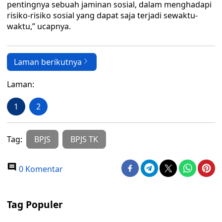
pentingnya sebuah jaminan sosial, dalam menghadapi
risiko-risiko sosial yang dapat saja terjadi sewaktu-
waktu,” ucapnya.
Laman berikutnya
Laman:
1
2
Tag:
BPJS
BPJS TK
0 Komentar
Tag Populer