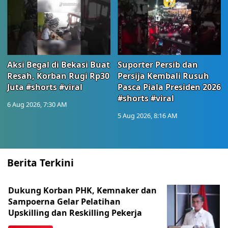
Aksi Begal di Bekasi Buat
Suporter Persib dan
Resah, Korban Rugi Rp30
Persija Kembali Rusuh
Juta #shorts #viral
Pasca Piala Presiden 2026
#shorts #viral
6 Aug 2026, 7:30 AM
5 Aug 2026, 8:16 AM
Berita Terkini
Dukung Korban PHK, Kemnaker dan
Sampoerna Gelar Pelatihan
Upskilling dan Reskilling Pekerja