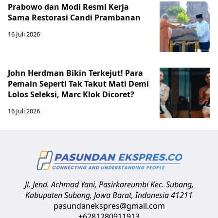
Prabowo dan Modi Resmi Kerja
Sama Restorasi Candi Prambanan
16 Juli 2026
John Herdman Bikin Terkejut! Para
Pemain Seperti Tak Takut Mati Demi
Lolos Seleksi, Marc Klok Dicoret?
16 Juli 2026
Jl. Jend. Achmad Yani, Pasirkareumbi
Kec. Subang,
Kabupaten Subang, Jawa Barat
,
Indonesia
41211
pasundanekspres@gmail.com
+6281280911913