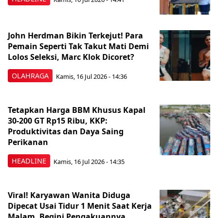
John Herdman Bikin Terkejut! Para
Pemain Seperti Tak Takut Mati Demi
Lolos Seleksi, Marc Klok Dicoret?
OLAHRAGA
Kamis, 16 Jul 2026 - 14:36
Tetapkan Harga BBM Khusus Kapal
30-200 GT Rp15 Ribu, KKP:
Produktivitas dan Daya Saing
Perikanan
HEADLINE
Kamis, 16 Jul 2026 - 14:35
Viral! Karyawan Wanita Diduga
Dipecat Usai Tidur 1 Menit Saat Kerja
Malam, Begini Pengakuannya