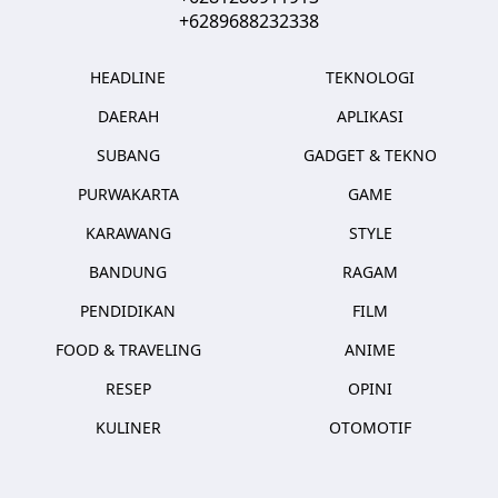
+6289688232338
HEADLINE
TEKNOLOGI
DAERAH
APLIKASI
SUBANG
GADGET & TEKNO
PURWAKARTA
GAME
KARAWANG
STYLE
BANDUNG
RAGAM
PENDIDIKAN
FILM
FOOD & TRAVELING
ANIME
RESEP
OPINI
KULINER
OTOMOTIF