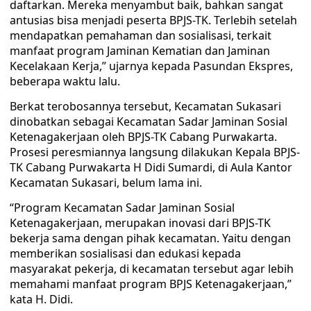
daftarkan. Mereka menyambut baik, bahkan sangat
antusias bisa menjadi peserta BPJS-TK. Terlebih setelah
mendapatkan pemahaman dan sosialisasi, terkait
manfaat program Jaminan Kematian dan Jaminan
Kecelakaan Kerja,” ujarnya kepada Pasundan Ekspres,
beberapa waktu lalu.
Berkat terobosannya tersebut, Kecamatan Sukasari
dinobatkan sebagai Kecamatan Sadar Jaminan Sosial
Ketenagakerjaan oleh BPJS-TK Cabang Purwakarta.
Prosesi peresmiannya langsung dilakukan Kepala BPJS-
TK Cabang Purwakarta H Didi Sumardi, di Aula Kantor
Kecamatan Sukasari, belum lama ini.
“Program Kecamatan Sadar Jaminan Sosial
Ketenagakerjaan, merupakan inovasi dari BPJS-TK
bekerja sama dengan pihak kecamatan. Yaitu dengan
memberikan sosialisasi dan edukasi kepada
masyarakat pekerja, di kecamatan tersebut agar lebih
memahami manfaat program BPJS Ketenagakerjaan,”
kata H. Didi.