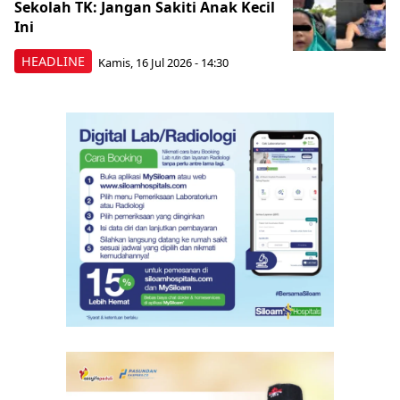
Sekolah TK: Jangan Sakiti Anak Kecil
Ini
HEADLINE
Kamis, 16 Jul 2026 - 14:30