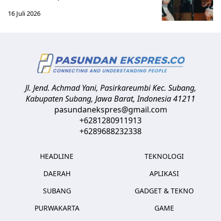
16 Juli 2026
Jl. Jend. Achmad Yani, Pasirkareumbi
Kec. Subang,
Kabupaten Subang, Jawa Barat
,
Indonesia
41211
pasundanekspres@gmail.com
+6281280911913
+6289688232338
HEADLINE
TEKNOLOGI
DAERAH
APLIKASI
SUBANG
GADGET & TEKNO
PURWAKARTA
GAME