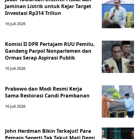
Jaminan Listrik untuk Kejar Target
Investasi Rp314 Triliun
16 Juli 2026
Komisi II DPR Pertajam RUU Pemilu,
Gandeng Parpol Nonparlemen dan
Ormas Serap Aspirasi Publik
16 Juli 2026
Prabowo dan Modi Resmi Kerja
Sama Restorasi Candi Prambanan
16 Juli 2026
John Herdman Bikin Terkejut! Para
Pemain Seperti Tak Takut Mati Demi