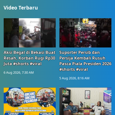
Video Terbaru
Aksi Begal di Bekasi Buat
Suporter Persib dan
Resah, Korban Rugi Rp30
Persija Kembali Rusuh
Juta #shorts #viral
Pasca Piala Presiden 2026
#shorts #viral
6 Aug 2026, 7:30 AM
5 Aug 2026, 8:16 AM