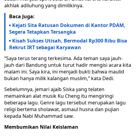
akhlak adiluhung yang dimilikinya.
Baca Juga:
Kejati Sita Ratusan Dokumen di Kantor PDAM,
Segera Tetapkan Tersangka
Kisah Sukses Utisah, Bermodal Rp300 Ribu Bisa
Rekrut IRT sebagai Karyawan
“Saya terus terang terkesima. Ada teman saya jauh-
jauh dari Bandung untuk turut hadir mengisi acara kita
malam ini. Saya kira, ini menjadi bukti bahwa maulid
bukan hanya milik kalangan muslim,” kata Dedi.
Sebelumnya, jemari ajaib Siska yang telaten
memainkan alat musik Ku Cheng itu mengiringi
beberapa lagu. Genre lagu tersebut merupakan lagu
religi bertema sholawat, asmaul husna dan pujian
kepada Nabi Muhammad saw.
Membumikan Nilai Keislaman