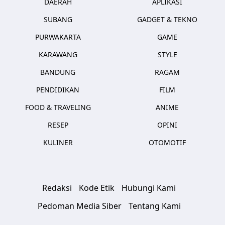
DAERAH
APLIKASI
SUBANG
GADGET & TEKNO
PURWAKARTA
GAME
KARAWANG
STYLE
BANDUNG
RAGAM
PENDIDIKAN
FILM
FOOD & TRAVELING
ANIME
RESEP
OPINI
KULINER
OTOMOTIF
Redaksi
Kode Etik
Hubungi Kami
Pedoman Media Siber
Tentang Kami