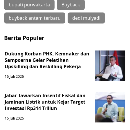
bupati purwakarta
Buyback
buyback antam terbaru
dedi mulyadi
Berita Populer
Dukung Korban PHK, Kemnaker dan
Sampoerna Gelar Pelatihan
Upskilling dan Reskilling Pekerja
16 Juli 2026
Jabar Tawarkan Insentif Fiskal dan
Jaminan Listrik untuk Kejar Target
Investasi Rp314 Triliun
16 Juli 2026