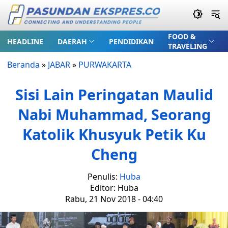
FOOD &
HEADLINE
DAERAH
PENDIDIKAN
TRAVELING
Beranda
»
JABAR
»
PURWAKARTA
Sisi Lain Peringatan Maulid
Nabi Muhammad, Seorang
Katolik Khusyuk Petik Ku
Cheng
Penulis:
Huba
Editor: Huba
Rabu, 21 Nov 2018 - 04:40