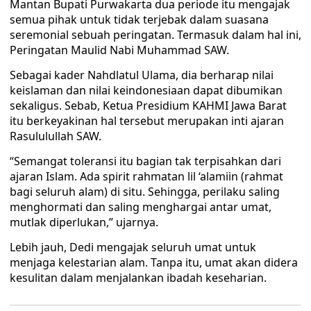
Mantan Bupati Purwakarta dua periode itu mengajak
semua pihak untuk tidak terjebak dalam suasana
seremonial sebuah peringatan. Termasuk dalam hal ini,
Peringatan Maulid Nabi Muhammad SAW.
Sebagai kader Nahdlatul Ulama, dia berharap nilai
keislaman dan nilai keindonesiaan dapat dibumikan
sekaligus. Sebab, Ketua Presidium KAHMI Jawa Barat
itu berkeyakinan hal tersebut merupakan inti ajaran
Rasululullah SAW.
“Semangat toleransi itu bagian tak terpisahkan dari
ajaran Islam. Ada spirit rahmatan lil ‘alamiin (rahmat
bagi seluruh alam) di situ. Sehingga, perilaku saling
menghormati dan saling menghargai antar umat,
mutlak diperlukan,” ujarnya.
Lebih jauh, Dedi mengajak seluruh umat untuk
menjaga kelestarian alam. Tanpa itu, umat akan didera
kesulitan dalam menjalankan ibadah keseharian.