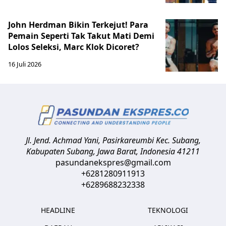
John Herdman Bikin Terkejut! Para
Pemain Seperti Tak Takut Mati Demi
Lolos Seleksi, Marc Klok Dicoret?
16 Juli 2026
Jl. Jend. Achmad Yani, Pasirkareumbi
Kec. Subang,
Kabupaten Subang, Jawa Barat
,
Indonesia
41211
pasundanekspres@gmail.com
+6281280911913
+6289688232338
HEADLINE
TEKNOLOGI