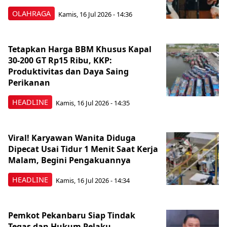
OLAHRAGA
Kamis, 16 Jul 2026 - 14:36
Tetapkan Harga BBM Khusus Kapal
30-200 GT Rp15 Ribu, KKP:
Produktivitas dan Daya Saing
Perikanan
HEADLINE
Kamis, 16 Jul 2026 - 14:35
Viral! Karyawan Wanita Diduga
Dipecat Usai Tidur 1 Menit Saat Kerja
Malam, Begini Pengakuannya
HEADLINE
Kamis, 16 Jul 2026 - 14:34
Pemkot Pekanbaru Siap Tindak
Tegas dan Hukum Pelaku