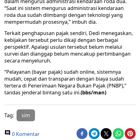
dalam mengurus administrasi kendaraan roda dua.
“Saat ini sistem mengurus administrasi kendaraan
roda dua sudah diimbangi dengan teknologi yang
mempermudah prosesnya,” imbuh dia.
Terkait penghapusan pajak sendiri, Dedi menegaskan,
kebijakan tersebut perlu dikaji dengan berbagai
perspektif. Apalagi usulan tersebut belum melalui
survei dan dianggap belum mencakup pertimbangan
secara menyeluruh.
“Pelayanan (bayar pajak) sudah online, sistemnya
mudah, cepat dan transparan dengan biaya sudah
tertera di Penerimaan Negara Bukan Pajak (PNBP),”
tandas jenderal bintang satu ini.
(bbs/man)
Tag:
sim
0 Komentar