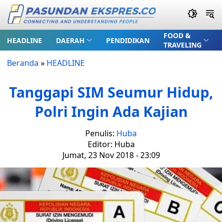
FOOD &
HEADLINE
DAERAH
PENDIDIKAN
TRAVELING
Beranda
»
HEADLINE
Tanggapi SIM Seumur Hidup,
Polri Ingin Ada Kajian
Penulis:
Huba
Editor: Huba
Jumat, 23 Nov 2018 - 23:09