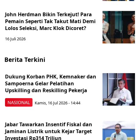
John Herdman Bikin Terkejut! Para
Pemain Seperti Tak Takut Mati Demi
Lolos Seleksi, Marc Klok Dicoret?
16 Juli 2026
Berita Terkini
Dukung Korban PHK, Kemnaker dan
Sampoerna Gelar Pelatihan
Upskilling dan Reskilling Pekerja
NASIONAL
Kamis, 16 Jul 2026 - 14:44
Jabar Tawarkan Insentif Fiskal dan
Jaminan Listrik untuk Kejar Target
Investasi Rp314 Triliun