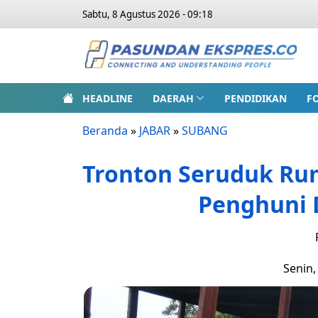
Sabtu, 8 Agustus 2026 - 09:18
HEADLINE
DAERAH
PENDIDIKAN
F
Beranda
»
JABAR
»
SUBANG
Tronton Seruduk Rum
Penghuni 
Senin,