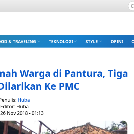
OOD & TRAVELING
TEKNOLOGI
STYLE
OPINI
ah Warga di Pantura, Tiga
Dilarikan Ke PMC
Penulis:
Huba
Editor: Huba
 26 Nov 2018 - 01:13