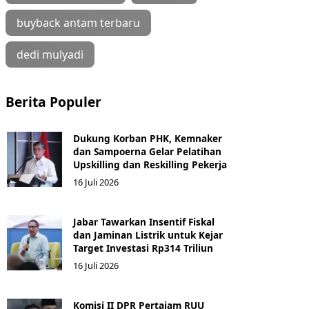
buyback antam terbaru
dedi mulyadi
Berita Populer
Dukung Korban PHK, Kemnaker
dan Sampoerna Gelar Pelatihan
Upskilling dan Reskilling Pekerja
16 Juli 2026
Jabar Tawarkan Insentif Fiskal
dan Jaminan Listrik untuk Kejar
Target Investasi Rp314 Triliun
16 Juli 2026
Komisi II DPR Pertajam RUU