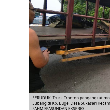
SERUDUK: Truck Tronton pengangkut mot
Subang di Kp. Bugel Desa Sukasari Kecam
FAHMI/PASUNDAN EKSPRES