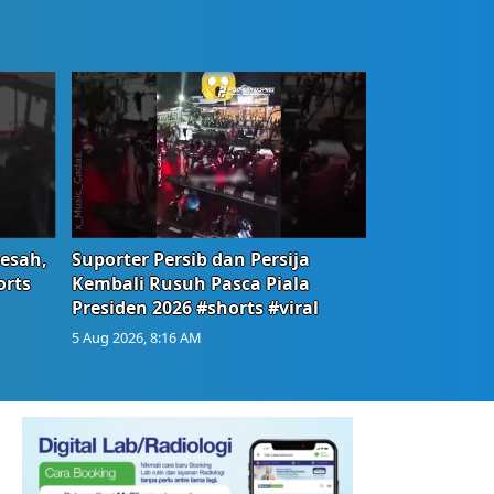
Resah,
Suporter Persib dan Persija
orts
Kembali Rusuh Pasca Piala
Presiden 2026 #shorts #viral
5 Aug 2026, 8:16 AM