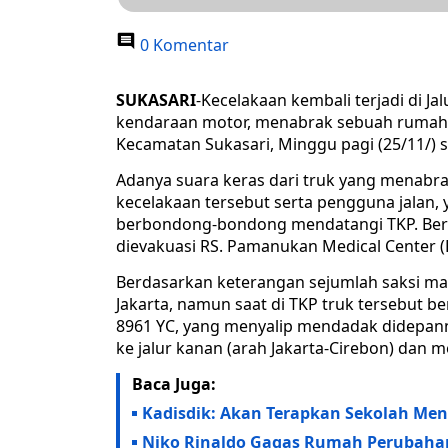
0 Komentar
SUKASARI
-Kecelakaan kembali terjadi di 
kendaraan motor, menabrak sebuah rumah w
Kecamatan Sukasari, Minggu pagi (25/11/) s
Adanya suara keras dari truk yang menab
kecelakaan tersebut serta pengguna jalan
berbondong-bondong mendatangi TKP. Ber
dievakuasi RS. Pamanukan Medical Center 
Berdasarkan keterangan sejumlah saksi mat
Jakarta, namun saat di TKP truk tersebut b
8961 YC, yang menyalip mendadak didepa
ke jalur kanan (arah Jakarta-Cirebon) dan
Baca Juga:
Kadisdik: Akan Terapkan Sekolah Men
Niko Rinaldo Gagas Rumah Perubaha