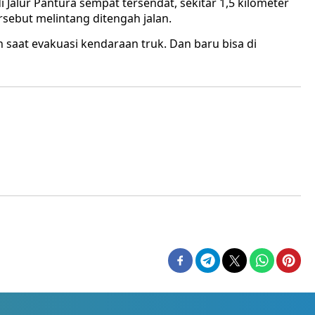
di Jalur Pantura sempat tersendat, sekitar 1,5 kilometer
sebut melintang ditengah jalan.
n saat evakuasi kendaraan truk. Dan baru bisa di