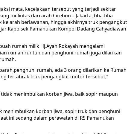
ksi mata, kecelakaan tersebut yang terjadi sekitar
ng melintas dari arah Cirebon – Jakarta, tiba-tiba
uk ke arah berlawanan, hingga akhirnya truk pengangkut
“ujar Kapolsek Pamanukan Kompol Dadang Cahyadiawan
ebuah rumah milik Hj.Ayah Rokayah mengalami
ian rumah runtuh dan penghuni rumah juga dilarikan
 rumah.
arah,penghuni rumah, ada 3 orang dilarikan ke Rumah
ang tertabrak truk pengangkut motor tersebut,”
 tidak menimbulkan korban jiwa, baik sopir maupun
k menimbulkan korban jiwa, sopir truk dan penghuni
saat ini sedang dalam perawatan di RS Pamanukan