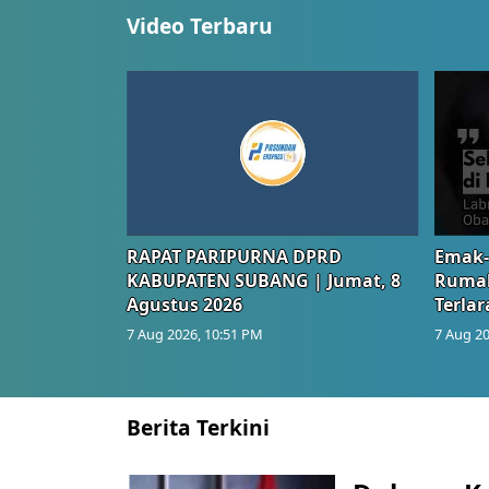
Video Terbaru
RAPAT PARIPURNA DPRD
Emak-
KABUPATEN SUBANG | Jumat, 8
Rumah
Agustus 2026
Terlar
7 Aug 2026, 10:51 PM
7 Aug 20
Berita Terkini