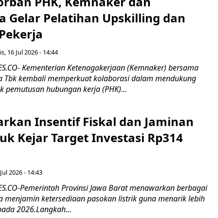
orban PHK, Kemnaker dan
 Gelar Pelatihan Upskilling dan
 Pekerja
s, 16 Jul 2026 - 14:44
.CO- Kementerian Ketenagakerjaan (Kemnaker) bersama
 Tbk kembali memperkuat kolaborasi dalam mendukung
k pemutusan hubungan kerja (PHK)...
rkan Insentif Fiskal dan Jaminan
tuk Kejar Target Investasi Rp314
Jul 2026 - 14:43
.CO-Pemerintah Provinsi Jawa Barat menawarkan berbagai
erta menjamin ketersediaan pasokan listrik guna menarik lebih
pada 2026.Langkah...