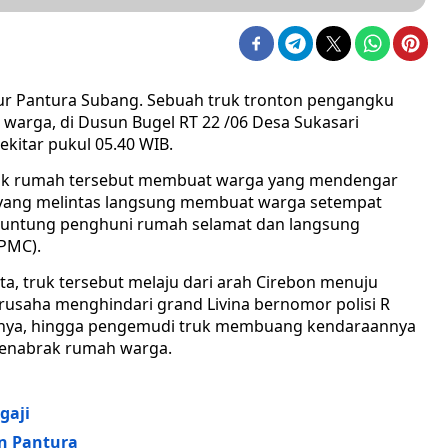
Jalur Pantura Subang. Sebuah truk tronton pengangku
arga, di Dusun Bugel RT 22 /06 Desa Sukasari
ekitar pukul 05.40 WIB.
rak rumah tersebut membuat warga yang mendengar
, yang melintas langsung membuat warga setempat
untung penghuni rumah selamat dan langsung
(PMC).
a, truk tersebut melaju dari arah Cirebon menuju
erusaha menghindari grand Livina bernomor polisi R
nnya, hingga pengemudi truk membuang kendaraannya
 menabrak rumah warga.
gaji
n Pantura