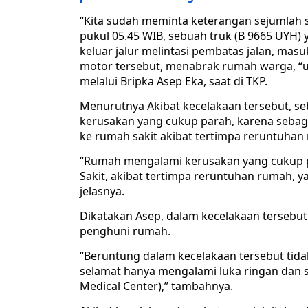
“Kita sudah meminta keterangan sejumlah sa
pukul 05.45 WIB, sebuah truk (B 9665 UYH) ya
keluar jalur melintasi pembatas jalan, mas
motor tersebut, menabrak rumah warga, 
melalui Bripka Asep Eka, saat di TKP.
Menurutnya Akibat kecelakaan tersebut, s
kerusakan yang cukup parah, karena sebag
ke rumah sakit akibat tertimpa reruntuhan
“Rumah mengalami kerusakan yang cukup p
Sakit, akibat tertimpa reruntuhan rumah, y
jelasnya.
Dikatakan Asep, dalam kecelakaan tersebut
penghuni rumah.
“Beruntung dalam kecelakaan tersebut tida
selamat hanya mengalami luka ringan dan 
Medical Center),” tambahnya.