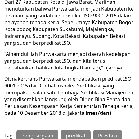
Dari 27 Kabupaten Kota di Jawa Barat, Marlinah
menuturkan bahwa Purwakarta menjadi Kabupaten ke
delapan, yang sudah berpredikat ISO 9001:2015 dalam
pelayanan tenaga kerja. Sebelumnya Kabupaten Bogor,
Kota bogor, Kabupaten Sukabumi, Majalengka,
Indramayu, Subang, Kota Bekasi, Kabupaten Bekasi
yang sudah berpredikat ISO.
“Alhamdullilah Purwakarta menjadi daerah kedelapan
yang sudah berpredikat ISO, dan kita terus
pertahankan bahkan kita tingkatkan lagi,” ujarnya.
Disnakertrans Purwakarta mendapatkan predikat ISO
9001:2015 dari Global Inspeksi Sertifikasi, yang
merupakan salah satu Lembaga Sertifikasi Manajemen,
yang diserahkan langsung oleh Dirjen Bina Penta dan
Perluasan Kesempatan Kerja Kementrian Tenaga Kerja,
pada 10 Desember 2018 di Jakarta.
(mas/dan)
Tag:
Penghargaan
predikat
Prestasi