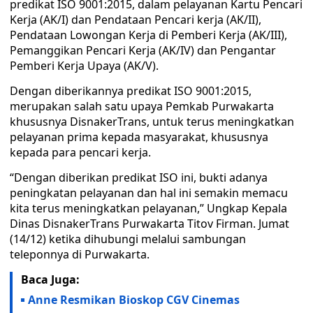
predikat ISO 9001:2015, dalam pelayanan Kartu Pencari
Kerja (AK/I) dan Pendataan Pencari kerja (AK/II),
Pendataan Lowongan Kerja di Pemberi Kerja (AK/III),
Pemanggikan Pencari Kerja (AK/IV) dan Pengantar
Pemberi Kerja Upaya (AK/V).
Dengan diberikannya predikat ISO 9001:2015,
merupakan salah satu upaya Pemkab Purwakarta
khususnya DisnakerTrans, untuk terus meningkatkan
pelayanan prima kepada masyarakat, khususnya
kepada para pencari kerja.
“Dengan diberikan predikat ISO ini, bukti adanya
peningkatan pelayanan dan hal ini semakin memacu
kita terus meningkatkan pelayanan,” Ungkap Kepala
Dinas DisnakerTrans Purwakarta Titov Firman. Jumat
(14/12) ketika dihubungi melalui sambungan
teleponnya di Purwakarta.
Baca Juga:
Anne Resmikan Bioskop CGV Cinemas