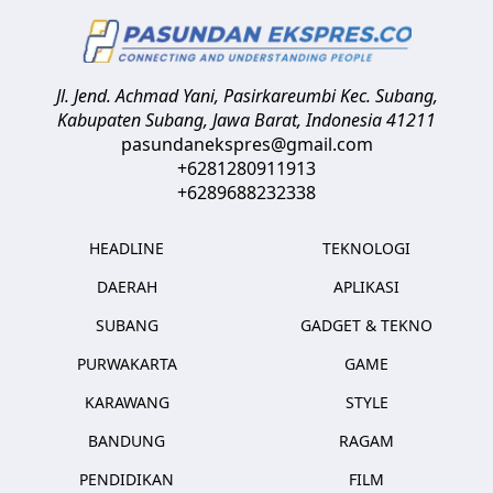
Jl. Jend. Achmad Yani, Pasirkareumbi
Kec. Subang,
Kabupaten Subang, Jawa Barat
,
Indonesia
41211
pasundanekspres@gmail.com
+6281280911913
+6289688232338
HEADLINE
TEKNOLOGI
DAERAH
APLIKASI
SUBANG
GADGET & TEKNO
PURWAKARTA
GAME
KARAWANG
STYLE
BANDUNG
RAGAM
PENDIDIKAN
FILM