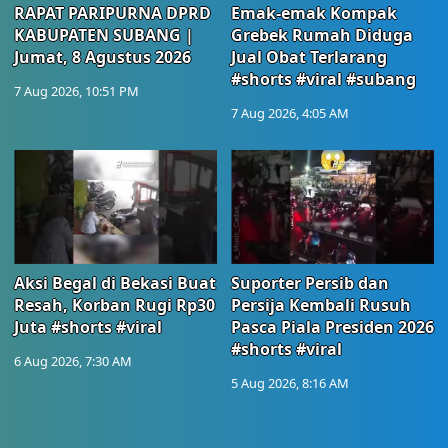
RAPAT PARIPURNA DPRD
Emak-emak Kompak
KABUPATEN SUBANG |
Grebek Rumah Diduga
Jumat, 8 Agustus 2026
Jual Obat Terlarang
#shorts #viral #subang
7 Aug 2026, 10:51 PM
7 Aug 2026, 4:05 AM
Aksi Begal di Bekasi Buat
Suporter Persib dan
Resah, Korban Rugi Rp30
Persija Kembali Rusuh
Juta #shorts #viral
Pasca Piala Presiden 2026
#shorts #viral
6 Aug 2026, 7:30 AM
5 Aug 2026, 8:16 AM