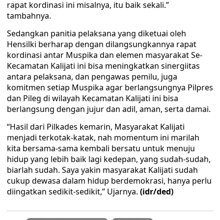
rapat kordinasi ini misalnya, itu baik sekali.”
tambahnya.
Sedangkan panitia pelaksana yang diketuai oleh
Hensilki berharap dengan dilangsungkannya rapat
kordinasi antar Muspika dan elemen masyarakat Se-
Kecamatan Kalijati ini bisa meningkatkan sinergiitas
antara pelaksana, dan pengawas pemilu, juga
komitmen setiap Muspika agar berlangsungnya Pilpres
dan Pileg di wilayah Kecamatan Kalijati ini bisa
berlangsung dengan jujur dan adil, aman, serta damai.
“Hasil dari Pilkades kemarin, Masyarakat Kalijati
menjadi terkotak-katak, nah momentum ini marilah
kita bersama-sama kembali bersatu untuk menuju
hidup yang lebih baik lagi kedepan, yang sudah-sudah,
biarlah sudah. Saya yakin masyarakat Kalijati sudah
cukup dewasa dalam hidup berdemokrasi, hanya perlu
diingatkan sedikit-sedikit,” Ujarnya.
(idr/ded)