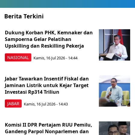
Berita Terkini
Dukung Korban PHK, Kemnaker dan
Sampoerna Gelar Pelatihan
Upskilling dan Reskilling Pekerja
NASIONAL
Kamis, 16 Jul 2026 - 14:44
Jabar Tawarkan Insentif Fiskal dan
Jaminan Listrik untuk Kejar Target
Investasi Rp314 Triliun
JABAR
Kamis, 16 Jul 2026 - 14:43
Komisi II DPR Pertajam RUU Pemilu,
Gandeng Parpol Nonparlemen dan