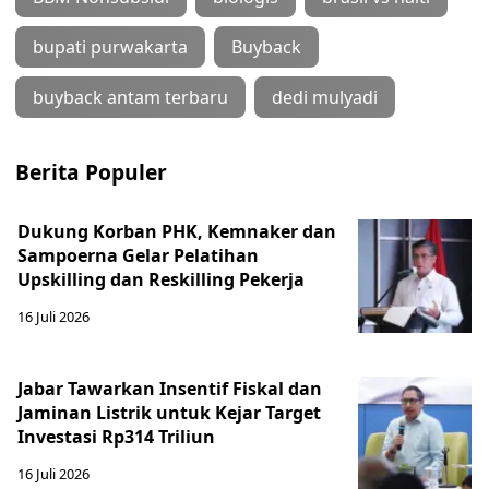
bupati purwakarta
Buyback
buyback antam terbaru
dedi mulyadi
Berita Populer
Dukung Korban PHK, Kemnaker dan
Sampoerna Gelar Pelatihan
Upskilling dan Reskilling Pekerja
16 Juli 2026
Jabar Tawarkan Insentif Fiskal dan
Jaminan Listrik untuk Kejar Target
Investasi Rp314 Triliun
16 Juli 2026