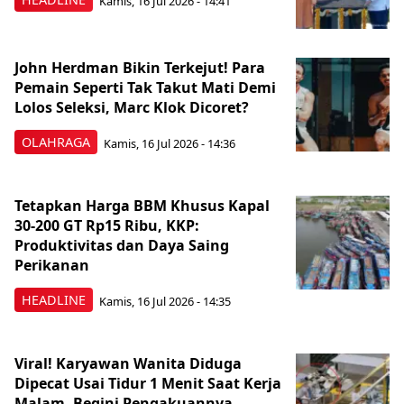
Kamis, 16 Jul 2026 - 14:41
John Herdman Bikin Terkejut! Para
Pemain Seperti Tak Takut Mati Demi
Lolos Seleksi, Marc Klok Dicoret?
OLAHRAGA
Kamis, 16 Jul 2026 - 14:36
Tetapkan Harga BBM Khusus Kapal
30-200 GT Rp15 Ribu, KKP:
Produktivitas dan Daya Saing
Perikanan
HEADLINE
Kamis, 16 Jul 2026 - 14:35
Viral! Karyawan Wanita Diduga
Dipecat Usai Tidur 1 Menit Saat Kerja
Malam, Begini Pengakuannya