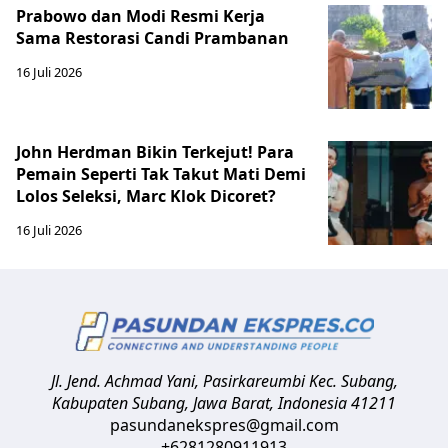
Prabowo dan Modi Resmi Kerja
Sama Restorasi Candi Prambanan
16 Juli 2026
John Herdman Bikin Terkejut! Para
Pemain Seperti Tak Takut Mati Demi
Lolos Seleksi, Marc Klok Dicoret?
16 Juli 2026
Jl. Jend. Achmad Yani, Pasirkareumbi
Kec. Subang,
Kabupaten Subang, Jawa Barat
,
Indonesia
41211
pasundanekspres@gmail.com
+6281280911913