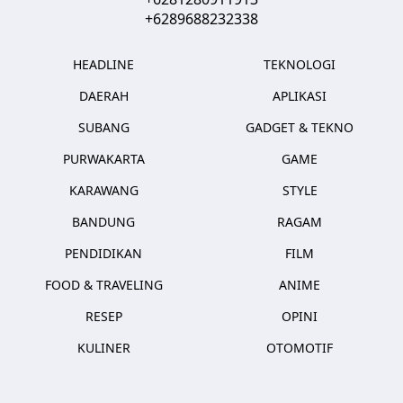
+6289688232338
HEADLINE
TEKNOLOGI
DAERAH
APLIKASI
SUBANG
GADGET & TEKNO
PURWAKARTA
GAME
KARAWANG
STYLE
BANDUNG
RAGAM
PENDIDIKAN
FILM
FOOD & TRAVELING
ANIME
RESEP
OPINI
KULINER
OTOMOTIF