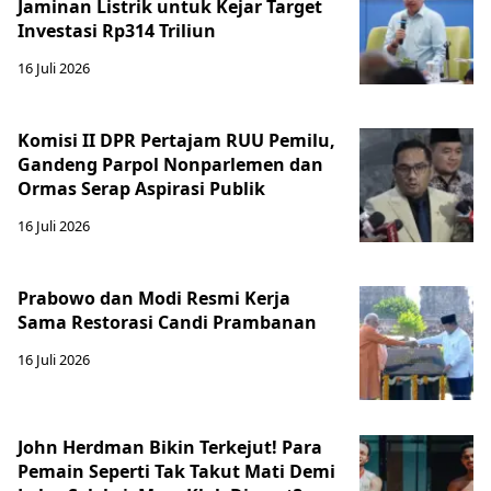
Jaminan Listrik untuk Kejar Target
Investasi Rp314 Triliun
16 Juli 2026
Komisi II DPR Pertajam RUU Pemilu,
Gandeng Parpol Nonparlemen dan
Ormas Serap Aspirasi Publik
16 Juli 2026
Prabowo dan Modi Resmi Kerja
Sama Restorasi Candi Prambanan
16 Juli 2026
John Herdman Bikin Terkejut! Para
Pemain Seperti Tak Takut Mati Demi