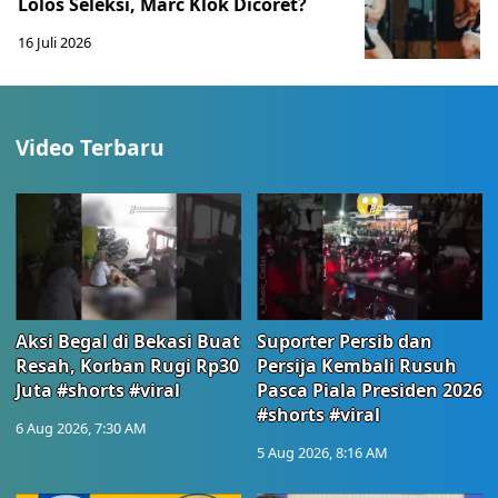
Lolos Seleksi, Marc Klok Dicoret?
16 Juli 2026
Video Terbaru
Aksi Begal di Bekasi Buat
Suporter Persib dan
Resah, Korban Rugi Rp30
Persija Kembali Rusuh
Juta #shorts #viral
Pasca Piala Presiden 2026
#shorts #viral
6 Aug 2026, 7:30 AM
5 Aug 2026, 8:16 AM