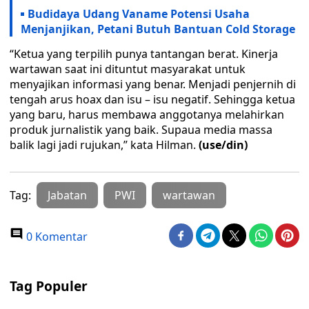
Budidaya Udang Vaname Potensi Usaha
Menjanjikan, Petani Butuh Bantuan Cold Storage
“Ketua yang terpilih punya tantangan berat. Kinerja
wartawan saat ini dituntut masyarakat untuk
menyajikan informasi yang benar. Menjadi penjernih di
tengah arus hoax dan isu – isu negatif. Sehingga ketua
yang baru, harus membawa anggotanya melahirkan
produk jurnalistik yang baik. Supaua media massa
balik lagi jadi rujukan,” kata Hilman.
(use/din)
Tag:
Jabatan
PWI
wartawan
0 Komentar
Tag Populer