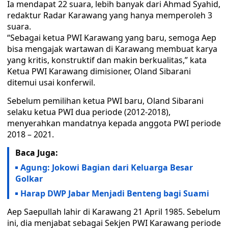
Ia mendapat 22 suara, lebih banyak dari Ahmad Syahid,
redaktur Radar Karawang yang hanya memperoleh 3
suara.
“Sebagai ketua PWI Karawang yang baru, semoga Aep
bisa mengajak wartawan di Karawang membuat karya
yang kritis, konstruktif dan makin berkualitas,” kata
Ketua PWI Karawang dimisioner, Oland Sibarani
ditemui usai konferwil.
Sebelum pemilihan ketua PWI baru, Oland Sibarani
selaku ketua PWI dua periode (2012-2018),
menyerahkan mandatnya kepada anggota PWI periode
2018 – 2021.
Baca Juga:
Agung: Jokowi Bagian dari Keluarga Besar
Golkar
Harap DWP Jabar Menjadi Benteng bagi Suami
Aep Saepullah lahir di Karawang 21 April 1985. Sebelum
ini, dia menjabat sebagai Sekjen PWI Karawang periode