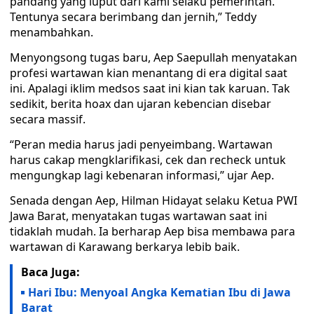
pandang yang luput dari kami selaku pemerintah.
Tentunya secara berimbang dan jernih,” Teddy
menambahkan.
Menyongsong tugas baru, Aep Saepullah menyatakan
profesi wartawan kian menantang di era digital saat
ini. Apalagi iklim medsos saat ini kian tak karuan. Tak
sedikit, berita hoax dan ujaran kebencian disebar
secara massif.
“Peran media harus jadi penyeimbang. Wartawan
harus cakap mengklarifikasi, cek dan recheck untuk
mengungkap lagi kebenaran informasi,” ujar Aep.
Senada dengan Aep, Hilman Hidayat selaku Ketua PWI
Jawa Barat, menyatakan tugas wartawan saat ini
tidaklah mudah. Ia berharap Aep bisa membawa para
wartawan di Karawang berkarya lebib baik.
Baca Juga:
Hari Ibu: Menyoal Angka Kematian Ibu di Jawa
Barat