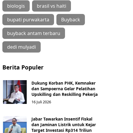
biologis
brasil vs haiti
bupati purwakarta
Buyback
buyback antam terbaru
dedi mulyadi
Berita Populer
Dukung Korban PHK, Kemnaker
dan Sampoerna Gelar Pelatihan
Upskilling dan Reskilling Pekerja
16 Juli 2026
Jabar Tawarkan Insentif Fiskal
dan Jaminan Listrik untuk Kejar
Target Investasi Rp314 Triliun