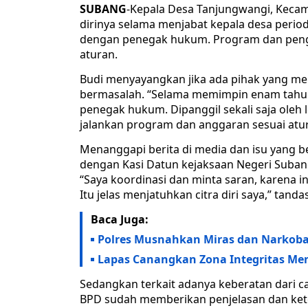
SUBANG
-Kepala Desa Tanjungwangi, Keca
dirinya selama menjabat kepala desa perio
dengan penegak hukum. Program dan peng
aturan.
Budi menyayangkan jika ada pihak yang 
bermasalah. “Selama memimpin enam tahun
penegak hukum. Dipanggil sekali saja oleh
jalankan program dan anggaran sesuai atura
Menanggapi berita di media dan isu yang b
dengan Kasi Datun kejaksaan Negeri Suban
“Saya koordinasi dan minta saran, karena in
Itu jelas menjatuhkan citra diri saya,” tanda
Baca Juga:
Polres Musnahkan Miras dan Narkob
Lapas Canangkan Zona Integritas M
Sedangkan terkait adanya keberatan dari ca
BPD sudah memberikan penjelasan dan ket