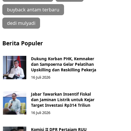
buyback antam terbaru
dedi mulyadi
Berita Populer
Dukung Korban PHK, Kemnaker
dan Sampoerna Gelar Pelatihan
Upskilling dan Reskilling Pekerja
16 Juli 2026
Jabar Tawarkan Insentif Fiskal
dan Jaminan Listrik untuk Kejar
Target Investasi Rp314 Triliun
16 Juli 2026
Komisi II DPR Pertajam RUU