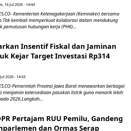
s, 16 Jul 2026 - 14:44
.CO- Kementerian Ketenagakerjaan (Kemnaker) bersama
 Tbk kembali memperkuat kolaborasi dalam mendukung
k pemutusan hubungan kerja (PHK)...
rkan Insentif Fiskal dan Jaminan
tuk Kejar Target Investasi Rp314
Jul 2026 - 14:43
.CO-Pemerintah Provinsi Jawa Barat menawarkan berbagai
erta menjamin ketersediaan pasokan listrik guna menarik lebih
pada 2026.Langkah...
 DPR Pertajam RUU Pemilu, Gandeng
nparlemen dan Ormas Serap