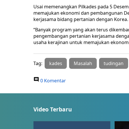
Usai memenangkan Pilkades pada 5 Desemb
memajukan ekonomi dan pembangunan Desa 
kerjasama bidang pertanian dengan Korea.
“Banyak program yang akan terus dikembang
pengembangan pertanian kerjasama denga
usaha kerajinan untuk memajukan ekonomi
Tag:
kades
Masalah
tudingan
0 Komentar
Video Terbaru