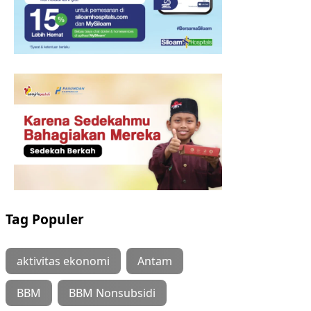
Tag Populer
aktivitas ekonomi
Antam
BBM
BBM Nonsubsidi