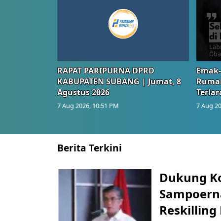
RAPAT PARIPURNA DPRD
Emak-
KABUPATEN SUBANG | Jumat, 8
Rumah
Agustus 2026
Terlar
7 Aug 2026, 10:51 PM
7 Aug 20
Berita Terkini
Dukung K
Sampoerna
Reskilling