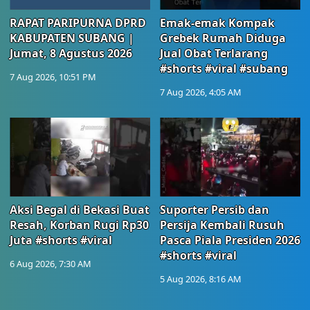
RAPAT PARIPURNA DPRD
Emak-emak Kompak
KABUPATEN SUBANG |
Grebek Rumah Diduga
Jumat, 8 Agustus 2026
Jual Obat Terlarang
#shorts #viral #subang
7 Aug 2026, 10:51 PM
7 Aug 2026, 4:05 AM
Aksi Begal di Bekasi Buat
Suporter Persib dan
Resah, Korban Rugi Rp30
Persija Kembali Rusuh
Juta #shorts #viral
Pasca Piala Presiden 2026
#shorts #viral
6 Aug 2026, 7:30 AM
5 Aug 2026, 8:16 AM