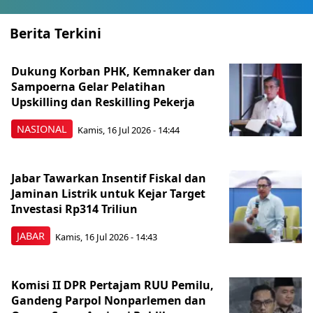
Berita Terkini
Dukung Korban PHK, Kemnaker dan
Sampoerna Gelar Pelatihan
Upskilling dan Reskilling Pekerja
NASIONAL
Kamis, 16 Jul 2026 - 14:44
Jabar Tawarkan Insentif Fiskal dan
Jaminan Listrik untuk Kejar Target
Investasi Rp314 Triliun
JABAR
Kamis, 16 Jul 2026 - 14:43
Komisi II DPR Pertajam RUU Pemilu,
Gandeng Parpol Nonparlemen dan