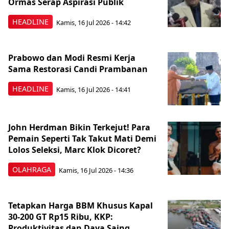
Ormas Serap Aspirasi Publik
HEADLINE
Kamis, 16 Jul 2026 - 14:42
Prabowo dan Modi Resmi Kerja
Sama Restorasi Candi Prambanan
HEADLINE
Kamis, 16 Jul 2026 - 14:41
John Herdman Bikin Terkejut! Para
Pemain Seperti Tak Takut Mati Demi
Lolos Seleksi, Marc Klok Dicoret?
OLAHRAGA
Kamis, 16 Jul 2026 - 14:36
Tetapkan Harga BBM Khusus Kapal
30-200 GT Rp15 Ribu, KKP:
Produktivitas dan Daya Saing