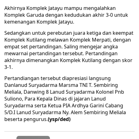
Akhirnya Komplek Jatayu mampu mengalahkan
Komplek Garuda dengan kedudukan akhir 3-0 untuk
kemenangan Komplek Jatayu.
Sedangkan untuk perebutan juara ketiga dan keempat
Komplek Kutilang melawan Komplek Merpati, dengan
empat set pertandingan. Saling mengejar angka
mewarnai pertandingan tersebut. Pertandingan
akhirnya dimenangkan Komplek Kutilang dengan skor
3-1.
Pertandiangan tersebut diapresiasi langsung
Danlanud Suryadarma Marsma TNI T. Sembiring
Meliala, Danwing 8 Lanud Suryadarma Kolonel Pnb
Suliono, Para Kepala Dinas di jajaran Lanud
Suryadarma serta Ketua PIA Ardhya Garini Cabang
5/D.I Lanud Suryadarma Ny. Alem Sembiring Meliala
beserta pengurus.
(ysp/ded)