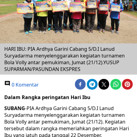
HARI IBU: PIA Ardhya Garini Cabang 5/D.I Lanud
Suryadarma menyelenggarakan kegiatan turnamen
Bola Volly antar pemukiman, Jumat (21/12).YUSUP
SUPARMAN/PASUNDAN EKSPRES
0 Komentar
Dalam Rangka peringatan Hari Ibu
SUBANG
-PIA Ardhya Garini Cabang 5/D.I Lanud
Suryadarma menyelenggarakan kegiatan turnamen
Bola Volly antar pemukiman, Jumat (21/12). Kegiatan
tersebut dalam rangka memeriahkan peringatan Hari
Ibu yang jatuh pada tanggal 22 Desember.