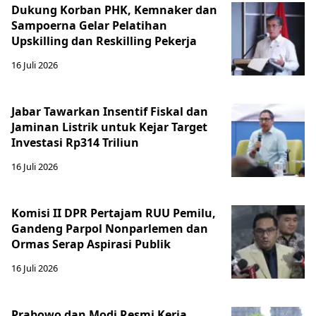
Dukung Korban PHK, Kemnaker dan
Sampoerna Gelar Pelatihan
Upskilling dan Reskilling Pekerja
16 Juli 2026
Jabar Tawarkan Insentif Fiskal dan
Jaminan Listrik untuk Kejar Target
Investasi Rp314 Triliun
16 Juli 2026
Komisi II DPR Pertajam RUU Pemilu,
Gandeng Parpol Nonparlemen dan
Ormas Serap Aspirasi Publik
16 Juli 2026
Prabowo dan Modi Resmi Kerja