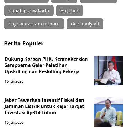
bupati purwakarta
Buyback
buyback antam terbaru
dedi mulyadi
Berita Populer
Dukung Korban PHK, Kemnaker dan
Sampoerna Gelar Pelatihan
Upskilling dan Reskilling Pekerja
16 Juli 2026
Jabar Tawarkan Insentif Fiskal dan
Jaminan Listrik untuk Kejar Target
Investasi Rp314 Triliun
16 Juli 2026