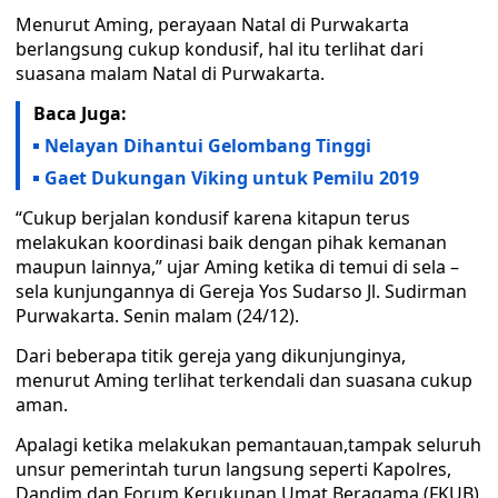
Menurut Aming, perayaan Natal di Purwakarta
berlangsung cukup kondusif, hal itu terlihat dari
suasana malam Natal di Purwakarta.
Baca Juga:
Nelayan Dihantui Gelombang Tinggi
Gaet Dukungan Viking untuk Pemilu 2019
“Cukup berjalan kondusif karena kitapun terus
melakukan koordinasi baik dengan pihak kemanan
maupun lainnya,” ujar Aming ketika di temui di sela –
sela kunjungannya di Gereja Yos Sudarso Jl. Sudirman
Purwakarta. Senin malam (24/12).
Dari beberapa titik gereja yang dikunjunginya,
menurut Aming terlihat terkendali dan suasana cukup
aman.
Apalagi ketika melakukan pemantauan,tampak seluruh
unsur pemerintah turun langsung seperti Kapolres,
Dandim dan Forum Kerukunan Umat Beragama (FKUB)