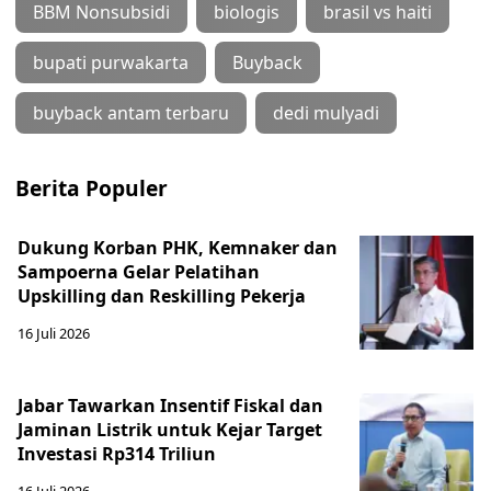
BBM Nonsubsidi
biologis
brasil vs haiti
bupati purwakarta
Buyback
buyback antam terbaru
dedi mulyadi
Berita Populer
Dukung Korban PHK, Kemnaker dan
Sampoerna Gelar Pelatihan
Upskilling dan Reskilling Pekerja
16 Juli 2026
Jabar Tawarkan Insentif Fiskal dan
Jaminan Listrik untuk Kejar Target
Investasi Rp314 Triliun
16 Juli 2026