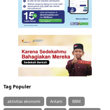
Tag Populer
aktivitas ekonomi
Antam
BBM