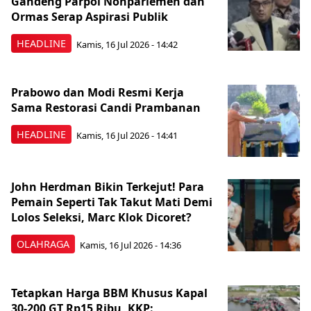
Gandeng Parpol Nonparlemen dan
Ormas Serap Aspirasi Publik
HEADLINE
Kamis, 16 Jul 2026 - 14:42
Prabowo dan Modi Resmi Kerja
Sama Restorasi Candi Prambanan
HEADLINE
Kamis, 16 Jul 2026 - 14:41
John Herdman Bikin Terkejut! Para
Pemain Seperti Tak Takut Mati Demi
Lolos Seleksi, Marc Klok Dicoret?
OLAHRAGA
Kamis, 16 Jul 2026 - 14:36
Tetapkan Harga BBM Khusus Kapal
30-200 GT Rp15 Ribu, KKP: