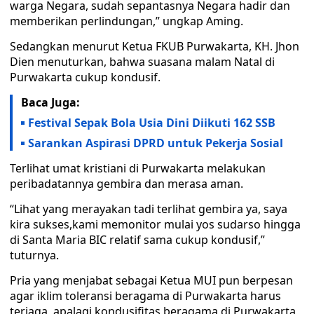
warga Negara, sudah sepantasnya Negara hadir dan
memberikan perlindungan,” ungkap Aming.
Sedangkan menurut Ketua FKUB Purwakarta, KH. Jhon
Dien menuturkan, bahwa suasana malam Natal di
Purwakarta cukup kondusif.
Baca Juga:
Festival Sepak Bola Usia Dini Diikuti 162 SSB
Sarankan Aspirasi DPRD untuk Pekerja Sosial
Terlihat umat kristiani di Purwakarta melakukan
peribadatannya gembira dan merasa aman.
“Lihat yang merayakan tadi terlihat gembira ya, saya
kira sukses,kami memonitor mulai yos sudarso hingga
di Santa Maria BIC relatif sama cukup kondusif,”
tuturnya.
Pria yang menjabat sebagai Ketua MUI pun berpesan
agar iklim toleransi beragama di Purwakarta harus
terjaga, apalagi kondusifitas beragama di Purwakarta