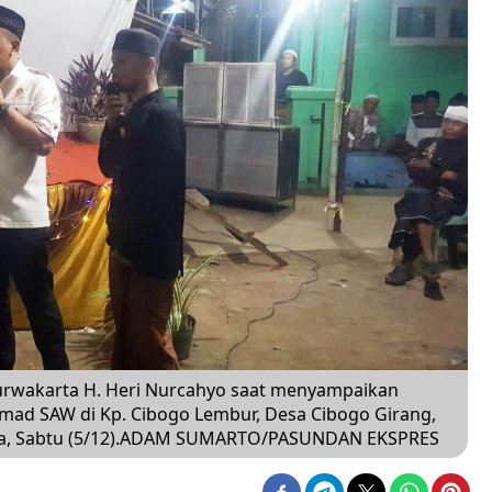
Purwakarta H. Heri Nurcahyo saat menyampaikan
mad SAW di Kp. Cibogo Lembur, Desa Cibogo Girang,
ta, Sabtu (5/12).ADAM SUMARTO/PASUNDAN EKSPRES