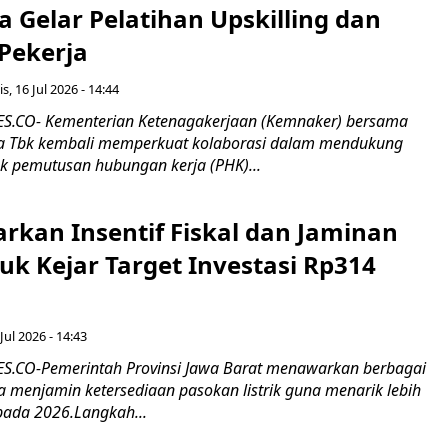
 Gelar Pelatihan Upskilling dan
 Pekerja
s, 16 Jul 2026 - 14:44
.CO- Kementerian Ketenagakerjaan (Kemnaker) bersama
 Tbk kembali memperkuat kolaborasi dalam mendukung
k pemutusan hubungan kerja (PHK)...
rkan Insentif Fiskal dan Jaminan
tuk Kejar Target Investasi Rp314
Jul 2026 - 14:43
.CO-Pemerintah Provinsi Jawa Barat menawarkan berbagai
erta menjamin ketersediaan pasokan listrik guna menarik lebih
pada 2026.Langkah...