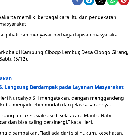
akarta memiliki berbagai cara jitu dan pendekatan
 masyarakat.
i pihak dan menyasar berbagai lapisan masyarakat
 narkoba di Kampung Cibogo Lembur, Desa Cibogo Girang,
abtu (5/12).
yakan
PJS, Langsung Berdampak pada Layanan Masyarakat
P Heri Nurcahyo SH mengatakan, dengan menggandeng
arkoba menjadi lebih mudah dan jelas sasarannya.
ndang untuk sosialisasi di sela acara Maulid Nabi
r dan bisa saling bersinergi,” kata Heri.
 yang disampaikan. “Jadi ada dari sisi hukum, kesehatan,