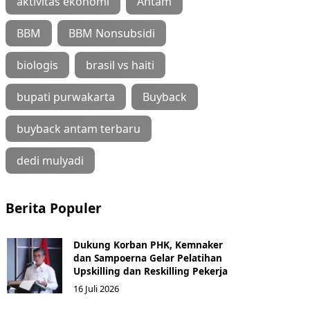
aktivitas ekonomi
Antam
BBM
BBM Nonsubsidi
biologis
brasil vs haiti
bupati purwakarta
Buyback
buyback antam terbaru
dedi mulyadi
Berita Populer
Dukung Korban PHK, Kemnaker
dan Sampoerna Gelar Pelatihan
Upskilling dan Reskilling Pekerja
16 Juli 2026