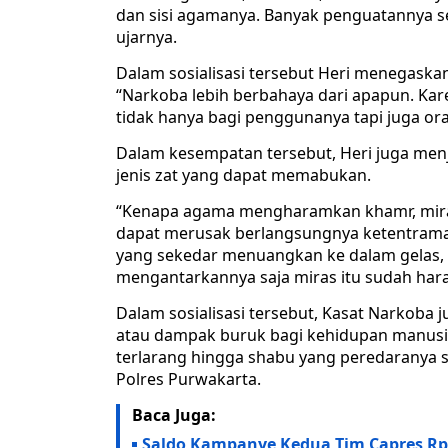
dan sisi agamanya. Banyak penguatannya
ujarnya.
Dalam sosialisasi tersebut Heri menegask
“Narkoba lebih berbahaya dari apapun. Ka
tidak hanya bagi penggunanya tapi juga oran
Dalam kesempatan tersebut, Heri juga menj
jenis zat yang dapat memabukan.
“Kenapa agama mengharamkan khamr, miras
dapat merusak berlangsungnya ketentram
yang sekedar menuangkan ke dalam gelas
mengantarkannya saja miras itu sudah haram
Dalam sosialisasi tersebut, Kasat Narkoba 
atau dampak buruk bagi kehidupan manusia.
terlarang hingga shabu yang peredaranya s
Polres Purwakarta.
Baca Juga:
Saldo Kampanye Kedua Tim Capres Rp