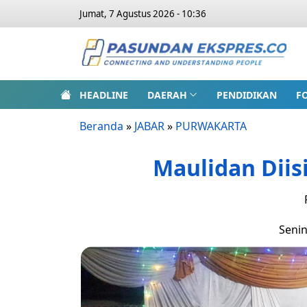
Jumat, 7 Agustus 2026 - 10:36
HEADLINE
DAERAH
PENDIDIKAN
F
Beranda
»
JABAR
»
PURWAKARTA
Maulidan Diisi
Senin