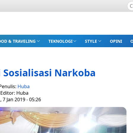
OOD & TRAVELING
TEKNOLOGI
STYLE
OPINI
 Sosialisasi Narkoba
Penulis:
Huba
Editor: Huba
, 7 Jan 2019 - 05:26