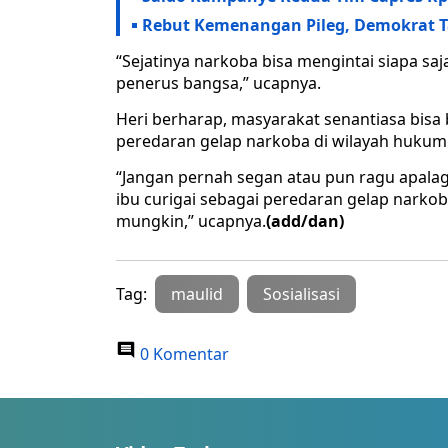
Rebut Kemenangan Pileg, Demokrat T
“Sejatinya narkoba bisa mengintai siapa sa
penerus bangsa,” ucapnya.
Heri berharap, masyarakat senantiasa bis
peredaran gelap narkoba di wilayah hukum
“Jangan pernah segan atau pun ragu apala
ibu curigai sebagai peredaran gelap narko
mungkin,” ucapnya.
(add/dan)
Tag:
maulid
Sosialisasi
0 Komentar