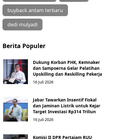
buyback antam terbaru
dedi mulyadi
Berita Populer
Dukung Korban PHK, Kemnaker
dan Sampoerna Gelar Pelatihan
Upskilling dan Reskilling Pekerja
16 Juli 2026
Jabar Tawarkan Insentif Fiskal
dan Jaminan Listrik untuk Kejar
Target Investasi Rp314 Triliun
16 Juli 2026
Komisi II DPR Pertajam RUU