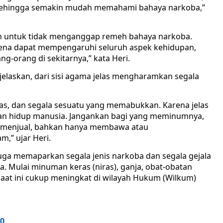
 sehingga semakin mudah memahami bahaya narkoba,”
an untuk tidak menganggap remeh bahaya narkoba.
rena dapat mempengaruhi seluruh aspek kehidupan,
g-orang di sekitarnya,” kata Heri.
elaskan, dari sisi agama jelas mengharamkan segala
, dan segala sesuatu yang memabukkan. Karena jelas
an hidup manusia. Jangankan bagi yang meminumnya,
, menjual, bahkan hanya membawa atau
,” ujar Heri.
juga memaparkan segala jenis narkoba dan segala gejala
 Mulai minuman keras (niras), ganja, obat-obatan
aat ini cukup meningkat di wilayah Hukum (Wilkum)
0