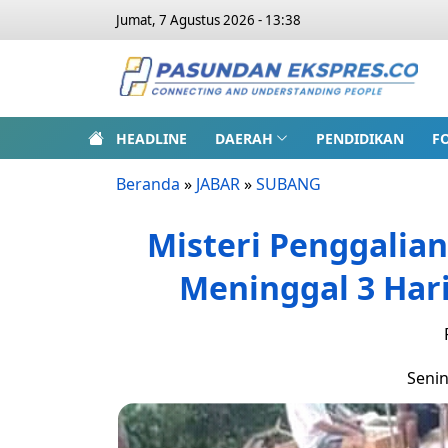
Jumat, 7 Agustus 2026 - 13:38
HEADLINE
DAERAH
PENDIDIKAN
F
Beranda
»
JABAR
»
SUBANG
Misteri Penggalian
Meninggal 3 Hari
Senin