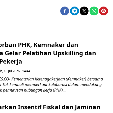
orban PHK, Kemnaker dan
 Gelar Pelatihan Upskilling dan
 Pekerja
s, 16 Jul 2026 - 14:44
.CO- Kementerian Ketenagakerjaan (Kemnaker) bersama
 Tbk kembali memperkuat kolaborasi dalam mendukung
k pemutusan hubungan kerja (PHK)...
rkan Insentif Fiskal dan Jaminan