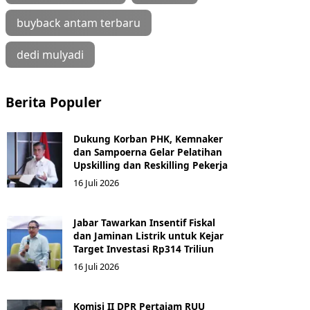
buyback antam terbaru
dedi mulyadi
Berita Populer
Dukung Korban PHK, Kemnaker
dan Sampoerna Gelar Pelatihan
Upskilling dan Reskilling Pekerja
16 Juli 2026
Jabar Tawarkan Insentif Fiskal
dan Jaminan Listrik untuk Kejar
Target Investasi Rp314 Triliun
16 Juli 2026
Komisi II DPR Pertajam RUU