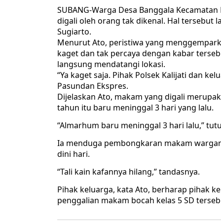
SUBANG-Warga Desa Banggala Kecamatan Ka
digali oleh orang tak dikenal. Hal tersebu
Sugiarto.
Menurut Ato, peristiwa yang menggemparkan
kaget dan tak percaya dengan kabar terse
langsung mendatangi lokasi.
“Ya kaget saja. Pihak Polsek Kalijati dan k
Pasundan Ekspres.
Dijelaskan Ato, makam yang digali merup
tahun itu baru meninggal 3 hari yang lalu.
“Almarhum baru meninggal 3 hari lalu,” tut
Ia menduga pembongkaran makam warganya i
dini hari.
“Tali kain kafannya hilang,” tandasnya.
Pihak keluarga, kata Ato, berharap pihak k
penggalian makam bocah kelas 5 SD tersebu