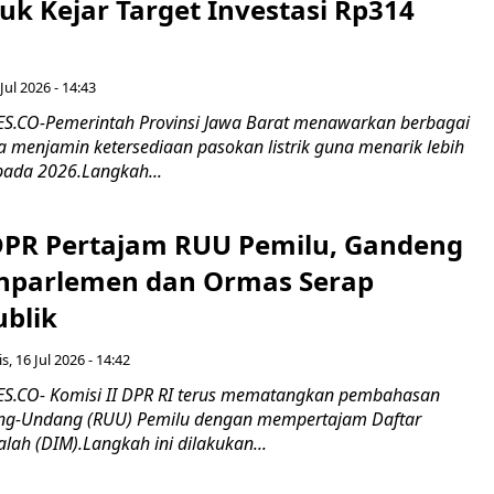
tuk Kejar Target Investasi Rp314
Jul 2026 - 14:43
.CO-Pemerintah Provinsi Jawa Barat menawarkan berbagai
erta menjamin ketersediaan pasokan listrik guna menarik lebih
pada 2026.Langkah...
 DPR Pertajam RUU Pemilu, Gandeng
nparlemen dan Ormas Serap
ublik
s, 16 Jul 2026 - 14:42
.CO- Komisi II DPR RI terus mematangkan pembahasan
g-Undang (RUU) Pemilu dengan mempertajam Daftar
alah (DIM).Langkah ini dilakukan...