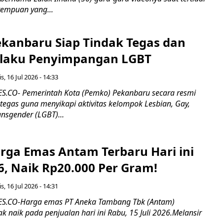
rempuan yang...
kanbaru Siap Tindak Tegas dan
laku Penyimpangan LGBT
s, 16 Jul 2026 - 14:33
.CO- Pemerintah Kota (Pemko) Pekanbaru secara resmi
tegas guna menyikapi aktivitas kelompok Lesbian, Gay,
ansgender (LGBT)...
rga Emas Antam Terbaru Hari ini
26, Naik Rp20.000 Per Gram!
s, 16 Jul 2026 - 14:31
.CO-Harga emas PT Aneka Tambang Tbk (Antam)
k naik pada penjualan hari ini Rabu, 15 Juli 2026.Melansir