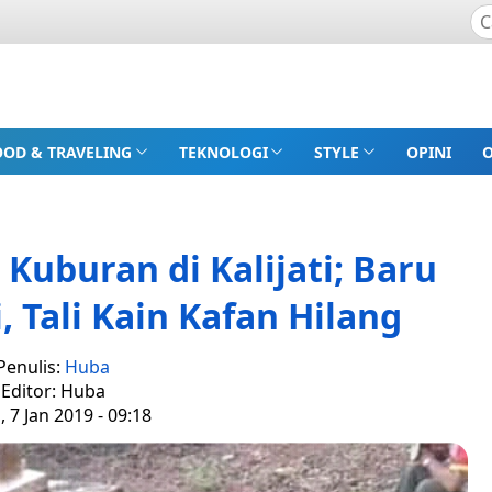
OOD & TRAVELING
TEKNOLOGI
STYLE
OPINI
 Kuburan di Kalijati; Baru
, Tali Kain Kafan Hilang
Penulis:
Huba
Editor: Huba
, 7 Jan 2019 - 09:18