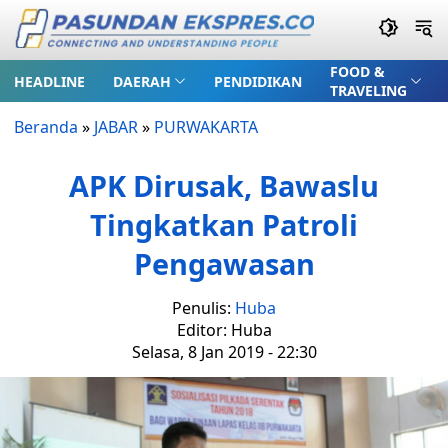
FOOD &
HEADLINE
DAERAH
PENDIDIKAN
TRAVELING
Beranda
»
JABAR
»
PURWAKARTA
APK Dirusak, Bawaslu
Tingkatkan Patroli
Pengawasan
Penulis:
Huba
Editor: Huba
Selasa, 8 Jan 2019 - 22:30