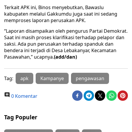
Terkait APK ini, Binos menyebutkan, Bawaslu
kabupaten melalui Gakkumdu juga saat ini sedang
memproses laporan perusakan APK.
“Laporan disampaikan oleh pengurus Partai Demokrat.
Saat ini masih proses klarifikasi terhadap pelapor dan
saksi. Ada pun perusakan terhadap spanduk dan
bendera ini terjadi di Desa Lebakanyar, Kecamatan
Pasawahan,” ucapnya.
(add/dan)
Tag:
apk
Kampanye
pengawasan
0 Komentar
Tag Populer