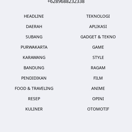
+6289688232338
HEADLINE
TEKNOLOGI
DAERAH
APLIKASI
SUBANG
GADGET & TEKNO
PURWAKARTA
GAME
KARAWANG
STYLE
BANDUNG
RAGAM
PENDIDIKAN
FILM
FOOD & TRAVELING
ANIME
RESEP
OPINI
KULINER
OTOMOTIF