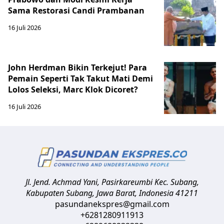
Sama Restorasi Candi Prambanan
16 Juli 2026
John Herdman Bikin Terkejut! Para
Pemain Seperti Tak Takut Mati Demi
Lolos Seleksi, Marc Klok Dicoret?
16 Juli 2026
Jl. Jend. Achmad Yani, Pasirkareumbi
Kec. Subang,
Kabupaten Subang, Jawa Barat
,
Indonesia
41211
pasundanekspres@gmail.com
+6281280911913