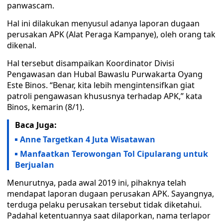
panwascam.
Hal ini dilakukan menyusul adanya laporan dugaan
perusakan APK (Alat Peraga Kampanye), oleh orang tak
dikenal.
Hal tersebut disampaikan Koordinator Divisi
Pengawasan dan Hubal Bawaslu Purwakarta Oyang
Este Binos. “Benar, kita lebih mengintensifkan giat
patroli pengawasan khususnya terhadap APK,” kata
Binos, kemarin (8/1).
Baca Juga:
Anne Targetkan 4 Juta Wisatawan
Manfaatkan Terowongan Tol Cipularang untuk
Berjualan
Menurutnya, pada awal 2019 ini, pihaknya telah
mendapat laporan dugaan perusakan APK. Sayangnya,
terduga pelaku perusakan tersebut tidak diketahui.
Padahal ketentuannya saat dilaporkan, nama terlapor