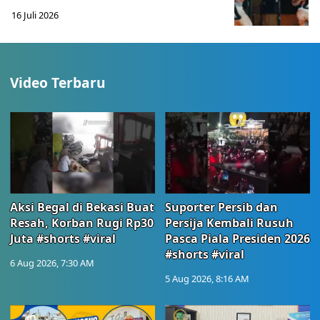
16 Juli 2026
Video Terbaru
Aksi Begal di Bekasi Buat
Suporter Persib dan
Resah, Korban Rugi Rp30
Persija Kembali Rusuh
Juta #shorts #viral
Pasca Piala Presiden 2026
#shorts #viral
6 Aug 2026, 7:30 AM
5 Aug 2026, 8:16 AM