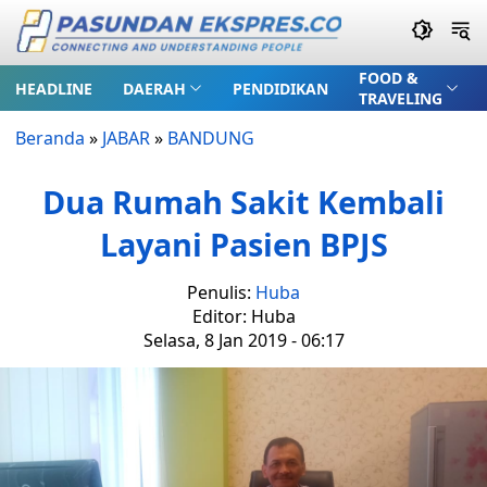
FOOD &
HEADLINE
DAERAH
PENDIDIKAN
TRAVELING
Beranda
»
JABAR
»
BANDUNG
Dua Rumah Sakit Kembali
Layani Pasien BPJS
Penulis:
Huba
Editor: Huba
Selasa, 8 Jan 2019 - 06:17