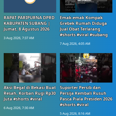
RAPAT PARIPURNA DPRD
Emak-emak Kompak
KABUPATEN SUBANG |
Grebek Rumah Diduga
Jumat, 8 Agustus 2026
Jual Obat Terlarang
#shorts #viral #subang
3 Aug 2026, 7:37 AM
7 Aug 2026, 4:05 AM
Aksi Begal di Bekasi Buat
Suporter Persib dan
Resah, Korban Rugi Rp30
Persija Kembali Rusuh
Juta #shorts #viral
Pasca Piala Presiden 2026
#shorts #viral
6 Aug 2026, 7:30 AM
5 Aug 2026, 8:16 AM