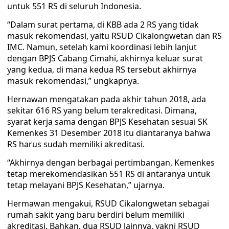
untuk 551 RS di seluruh Indonesia.
“Dalam surat pertama, di KBB ada 2 RS yang tidak
masuk rekomendasi, yaitu RSUD Cikalongwetan dan RS
IMC. Namun, setelah kami koordinasi lebih lanjut
dengan BPJS Cabang Cimahi, akhirnya keluar surat
yang kedua, di mana kedua RS tersebut akhirnya
masuk rekomendasi,” ungkapnya.
Hernawan mengatakan pada akhir tahun 2018, ada
sekitar 616 RS yang belum terakreditasi. Dimana,
syarat kerja sama dengan BPJS Kesehatan sesuai SK
Kemenkes 31 Desember 2018 itu diantaranya bahwa
RS harus sudah memiliki akreditasi.
“Akhirnya dengan berbagai pertimbangan, Kemenkes
tetap merekomendasikan 551 RS di antaranya untuk
tetap melayani BPJS Kesehatan,” ujarnya.
Hermawan mengakui, RSUD Cikalongwetan sebagai
rumah sakit yang baru berdiri belum memiliki
akreditasi. Bahkan, dua RSUD lainnya, yakni RSUD