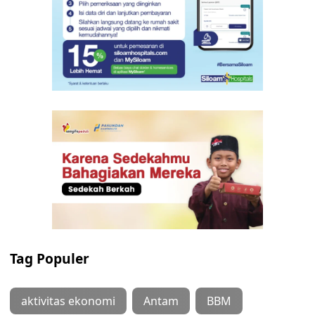
Tag Populer
aktivitas ekonomi
Antam
BBM