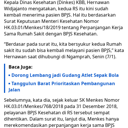
Kepala Dinas Kesehatan (Dinkes) KBB, Hernawan
Widjajanto mengatakan, kedua RS itu kini sudah
kembali menerima pasien BPJS. Hal itu berdasarkan
Surat Keputusan Menteri Kesehatan Nomor
HK.03.01/Menkes/18/2019 tentang Perpanjangan Kerja
Sama Rumah Sakit dengan BPJS Kesehatan.
“Berdasar pada surat itu, kita bersyukur kedua Rumah
sakit itu sudah bisa kembali melayani pasien BPJS,” kata
Hernawan saat dihubungi di Ngamprah, Senin (7/1).
Baca Juga:
Dorong Lembang jadi Gudang Atlet Sepak Bola
Tanggulun Barat Prioritaskan Pembangunan
Jalan
Sebelumnya, kata dia, sejak keluar SK Menkes Nomor
HK.03.01/Menkes/768/2018 pada 31 Desember 2018,
pelayanan BPJS Kesehatan di RS tersebut sempat
dihentikan. Dalam surat itu, lanjut dia, Menkes hanya
merekomendasikan perpanjangan kerja sama BPJS